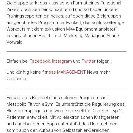
Zielgruppe wirkt das klassischen Format eines Functional
Zirkels doch sehr einschüchternd und so haben unsere
Trainingsexperten ein neues, auf eben diese Zielgruppen
ausgerichtetes Programm entwickelt, das schlüsselfertige
Workouts mit dem exklusiven MX4 Equipment anbietet“,
erklärt Johnson Health Tech-Marketing Managerin Ariane
Vorwald.
Einfach bei
Facebook
,
Instagram
und
Twitter
folgen:
Und künftig keine
fitness
MANAGEMENT
News mehr
verpassen!
Ein weiteres Beispiel eines solchen Programms ist
Metabolic Fit von eGym: Es unterstützt die Regulierung des
Blutzuckerspiegels und wurde speziell für Diabetes-Typ-2-
Patienten entwickelt. Mit vollelektronischen Kraftgeräten
und angebundenen Apps unterstützt das Unternehmen
somit auch den Aufbau von Selbstzahler-Bereichen.