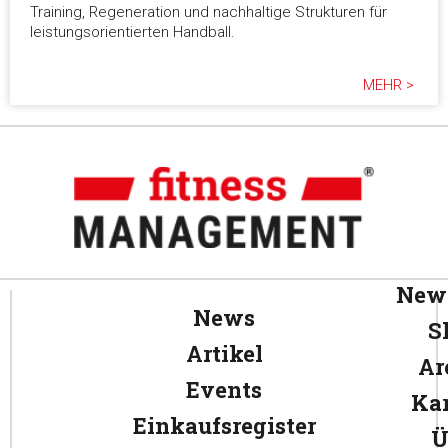
Training, Regeneration und nachhaltige Strukturen für
leistungsorientierten Handball.
MEHR >
News
News
S
Artikel
Ar
Events
Kar
Einkaufsregister
Ü