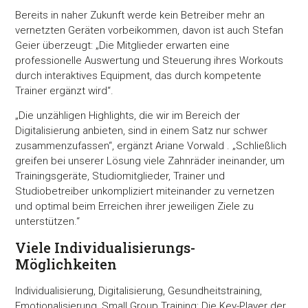
Bereits in naher Zukunft werde kein Betreiber mehr an
vernetzten Geräten vorbeikommen, davon ist auch Stefan
Geier überzeugt: „Die Mitglieder erwarten eine
professionelle Auswertung und Steuerung ihres Workouts
durch interaktives Equipment, das durch kompetente
Trainer ergänzt wird“.
„Die unzähligen Highlights, die wir im Bereich der
Digitalisierung anbieten, sind in einem Satz nur schwer
zusammenzufassen“, ergänzt Ariane Vorwald . „Schließlich
greifen bei unserer Lösung viele Zahnräder ineinander, um
Trainingsgeräte, Studiomitglieder, Trainer und
Studiobetreiber unkompliziert miteinander zu vernetzen
und optimal beim Erreichen ihrer jeweiligen Ziele zu
unterstützen.“
Viele Individualisierungs-
Möglichkeiten
Individualisierung, Digitalisierung, Gesundheitstraining,
Emotionalisierung, Small Group Training: Die Key-Player der