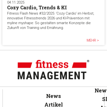
04.11.2025
Cozy Cardio, Trends & KI
Fitness Flash News #32/2025: 'Cozy Cardio' im Herbst,
innovative Fitnesstrends 2026 und KI-Prävention mit
myline myshape: So gestalten smarte Konzepte die
Zukunft von Training und Ernährung.
MEHR >
News
News
S
Artikel