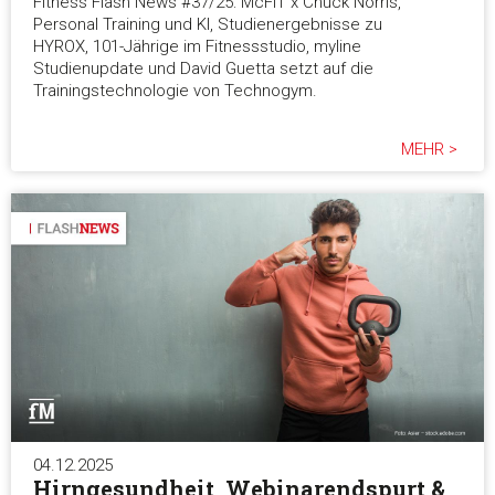
Fitness Flash News #37/25: McFIT x Chuck Norris,
Personal Training und KI, Studienergebnisse zu
HYROX, 101-Jährige im Fitnessstudio, myline
Studienupdate und David Guetta setzt auf die
Trainingstechnologie von Technogym.
MEHR >
04.12.2025
Hirngesundheit, Webinarendspurt &