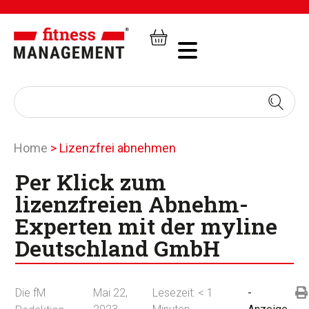
Home
>
Lizenzfrei abnehmen
Per Klick zum
lizenzfreien Abnehm-
Experten mit der myline
Deutschland GmbH
Die fM
Mai 22,
Lesezeit:
< 1
-