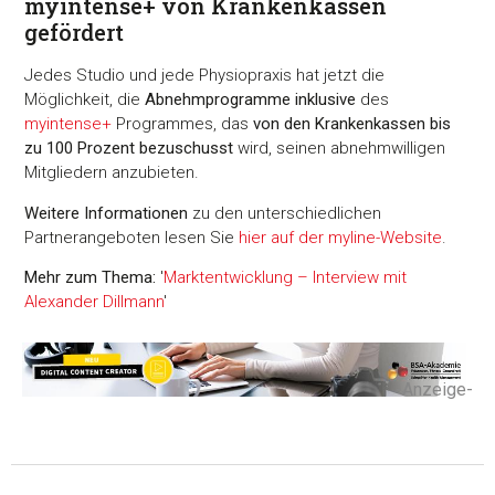
myintense+ von Krankenkassen
gefördert
Jedes Studio und jede Physiopraxis hat jetzt die
Möglichkeit, die
Abnehmprogramme inklusive
des
myintense+
Programmes, das
von den Krankenkassen bis
zu 100 Prozent bezuschusst
wird, seinen abnehmwilligen
Mitgliedern anzubieten.
Weitere Informationen
zu den unterschiedlichen
Partnerangeboten lesen Sie
hier auf der myline-Website
.
Mehr zum Thema:
'
Marktentwicklung – Interview mit
Alexander Dillmann
'
-Anzeige-