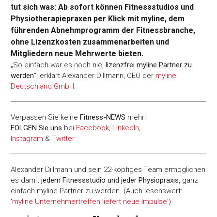
tut sich was: Ab sofort können Fitnessstudios und
Physiotherapiepraxen per Klick mit myline, dem
führenden Abnehmprogramm der Fitnessbranche,
ohne Lizenzkosten zusammenarbeiten und
Mitgliedern neue Mehrwerte bieten.
„So einfach war es noch nie,
lizenzfrei myline Partner zu
werden
“, erklärt Alexander Dillmann, CEO der
myline
Deutschland GmbH
.
Verpassen Sie keine
Fitness-
NEWS
mehr!
FOLGEN Sie uns
bei
Facebook
,
LinkedIn
,
Instagram
&
Twitter
Alexander Dillmann und sein 22-köpfiges Team ermöglichen
es damit
jedem Fitnessstudio und jeder Physiopraxis
, ganz
einfach myline Partner zu werden. (Auch lesenswert:
'
myline Unternehmertreffen liefert neue Impulse
')