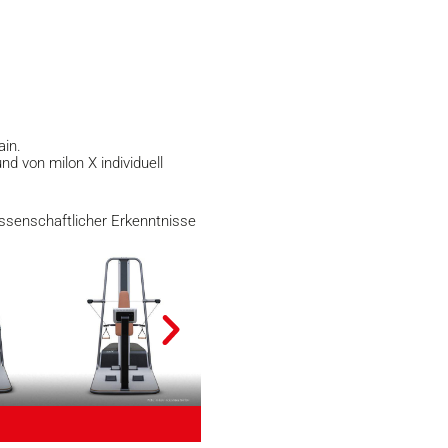
ain.
 von milon X individuell
wissenschaftlicher Erkenntnisse