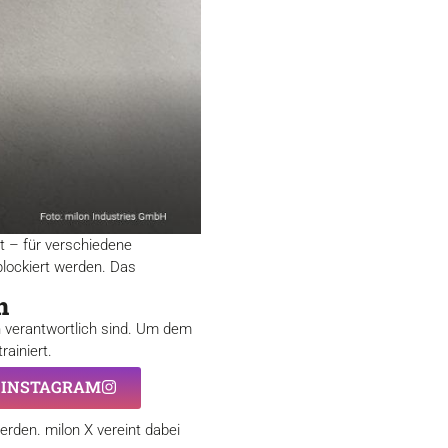
t – für verschiedene
blockiert werden. Das
n
n verantwortlich sind. Um dem
rainiert.
I INSTAGRAM
erden. milon X vereint dabei