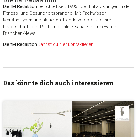
Die fM Redaktion
berichtet seit 1995 über Entwicklungen in der
Fitness- und Gesundheitsbranche. Mit Fachwissen,
Marktanalysen und aktuellen Trends versorgt sie ihre
Leserschaft über Print- und Online-Kanäle mit relevanten
Branchen-News.
Die fM Redaktion
kannst du hier kontaktieren
.
Das könnte dich auch interessieren
Zustimmung
Details
Über Coo