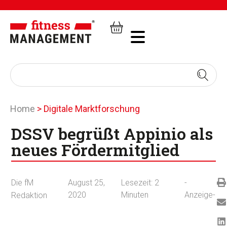
Home
>
Digitale Marktforschung
DSSV begrüßt Appinio als
neues Fördermitglied
Die fM
August 25,
Lesezeit:
2
-
2020
Minuten
Anzeige-
Redaktion