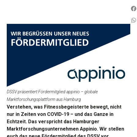
DSSV präsentiert Fördermitglied appinio – globale
Marktforschungsplattform aus Hamburg
Verstehen, was Fitnessbegeisterte bewegt, nicht
nur in Zeiten von COVID-19 – und das Ganze in
Echtzeit. Das verspricht das Hamburger
Marktforschungsunternehmen Appinio. Wir stellen
euch das neue Fördermitglied des DSSV vor.