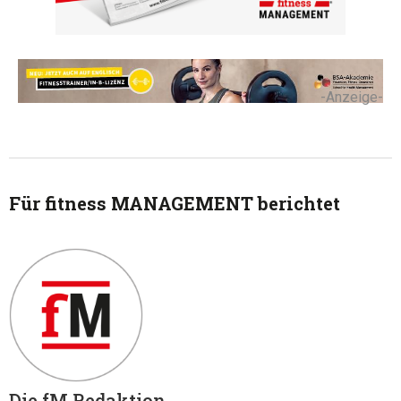
-Anzeige-
Für fitness MANAGEMENT berichtet
Die fM Redaktion