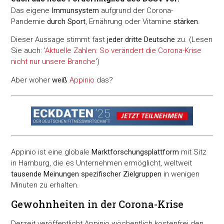
Das eigene
Immunsystem
aufgrund der Corona-
Pandemie
durch Sport
, Ernährung oder Vitamine
stärken
.
Dieser Aussage stimmt fast
jeder dritte Deutsche
zu. (Lesen
Sie auch: '
Aktuelle Zahlen: So verändert die Corona-Krise
nicht nur unsere Branche
')
Aber woher
weiß
Appinio
das?
Appinio ist eine globale
Marktforschungsplattform
mit Sitz
in Hamburg, die es Unternehmen ermöglicht, weltweit
tausende Meinungen spezifischer Zielgruppen
in wenigen
Minuten zu erhalten.
Gewohnheiten in der Corona-Krise
Derzeit veröffentlicht Appinio wöchentlich kostenfrei den