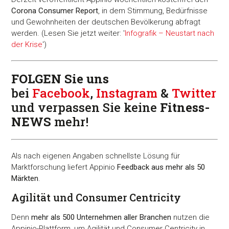
Corona Consumer Report
, in dem Stimmung, Bedürfnisse
und Gewohnheiten der deutschen Bevölkerung abfragt
werden. (Lesen Sie jetzt weiter: '
Infografik – Neustart nach
der Krise
')
FOLGEN Sie uns
bei
Facebook
,
Instagram
&
Twitter
und verpassen Sie keine
Fitness-
NEWS
mehr!
Als nach eigenen Angaben schnellste Lösung für
Marktforschung liefert Appinio
Feedback aus mehr als 50
Märkten
.
Agilität und Consumer Centricity
Denn
mehr als 500 Unternehmen aller Branchen
nutzen die
Appinio-Plattform, um Agilität und Consumer Centricity in