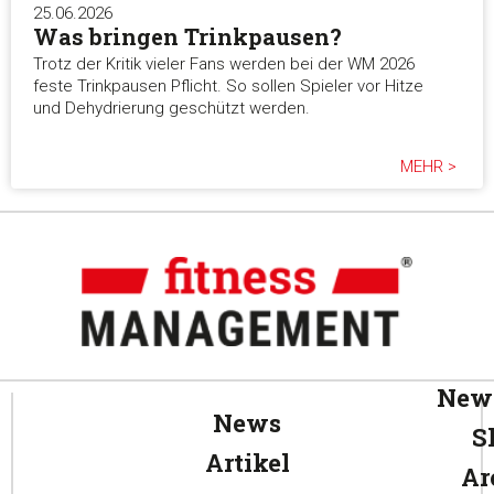
25.06.2026
Was bringen Trinkpausen?
Trotz der Kritik vieler Fans werden bei der WM 2026
feste Trinkpausen Pflicht. So sollen Spieler vor Hitze
und Dehydrierung geschützt werden.
MEHR >
News
News
S
Artikel
Ar