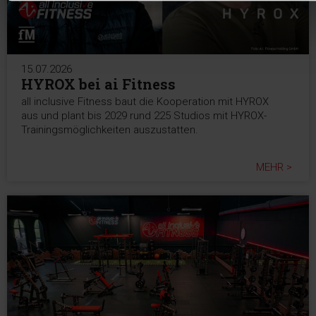
15.07.2026
HYROX bei ai Fitness
all inclusive Fitness baut die Kooperation mit HYROX
aus und plant bis 2029 rund 225 Studios mit HYROX-
Trainingsmöglichkeiten auszustatten.
MEHR >