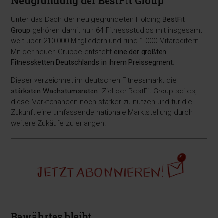
Neugründung der BestFit Group
Unter das Dach der neu gegründeten Holding
BestFit
Group
gehören damit nun 64 Fitnessstudios mit insgesamt
weit über 210.000 Mitgliedern und rund 1.000 Mitarbeitern.
Mit der neuen Gruppe entsteht
eine der größten
Fitnessketten Deutschlands in ihrem Preissegment
.
Dieser verzeichnet im deutschen Fitnessmarkt die
stärksten Wachstumsraten
. Ziel der BestFit Group sei es,
diese Marktchancen noch stärker zu nutzen und für die
Zukunft eine umfassende nationale Marktstellung durch
weitere Zukäufe zu erlangen.
Bewährtes bleibt