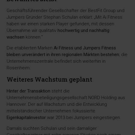
Geschäftsführender Gesellschafter der BestFit Group und
Jumpers Gründer Stephan Schulan erklärt: „Mit Ai Fitness
haben wir einen starken Player gefunden, mit dessen
Übernahme wir qualitativ
hochwertig und nachhaltig
wachsen
können.“
Die etablierten Marken
Ai Fitness und Jumpers Fitness
bleiben unverändert in ihren regionalen Märkten bestehen
; die
Unternehmenszentrale befindet sich weiterhin in
Rosenheim.
Weiteres Wachstum geplant
Hinter der Transaktion
steht die
Unternehmensbeteiligungsgesellschaft NORD Holding aus
Hannover. Der auf Wachstum und die Entwicklung
mittelständischer Unternehmen fokussierte
Eigenkapitalinvestor
war 2013 bei Jumpers eingestiegen.
Damals suchten Schulan und sein damaliger
Geschäftspartner mit zehn eigenen Studios nach einem