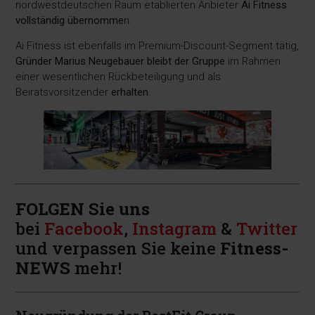
nordwestdeutschen Raum etablierten Anbieter
Ai Fitness
vollständig übernomme
n.
Ai Fitness ist ebenfalls im Premium-Discount-Segment tätig,
Gründer Marius Neugebauer bleibt der Gruppe
im Rahmen
einer wesentlichen Rückbeteiligung und als
Beiratsvorsitzender
erhalten
.
FOLGEN Sie uns
bei
Facebook
,
Instagram
&
Twitter
und verpassen Sie keine
Fitness-
NEWS
mehr!