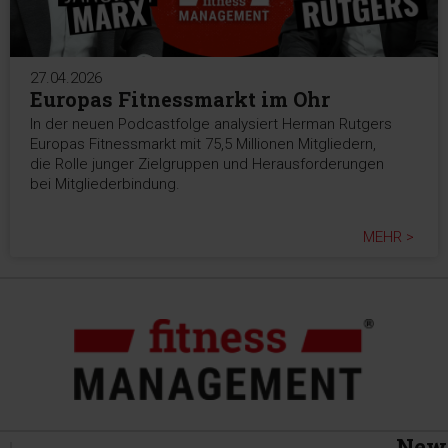
27.04.2026
Europas Fitnessmarkt im Ohr
In der neuen Podcastfolge analysiert Herman Rutgers
Europas Fitnessmarkt mit 75,5 Millionen Mitgliedern,
die Rolle junger Zielgruppen und Herausforderungen
bei Mitgliederbindung.
MEHR >
News