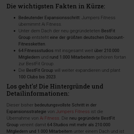
Die wichtigsten Fakten in Kürze:
Bedeutender Expansionsschritt
: Jumpers Fitness
übernimmt Ai Fitness.
Unter dem Dach der neu gegründeteten
BestFit
Group
entsteht
eine der größten deutschen Discount-
Fitnessketten
.
64 Fitnessstudios
mit insgesamt weit
über 210.000
Mitgliedern
und
rund 1.000 Mitarbeitern
gehören fortan
zur BestFit Group.
Die
BestFit Group
will weiter expandieren und plant
100 Clubs bis 2023
.
Los geht's! Die Hintergründe und
Detailinformationen:
Dieser bisher
bedeutungsvollste Schritt in der
Expansionsstrategie
von
Jumpers Fitness
ist die
Übernahme von
Ai Fitness
. Die
neu gegründete BestFit
Group
vereint damit
64 Studios mit mehr als 210.000
Mitgliedern und 1.000 Mitarbeitern
unter einem Dach und ist