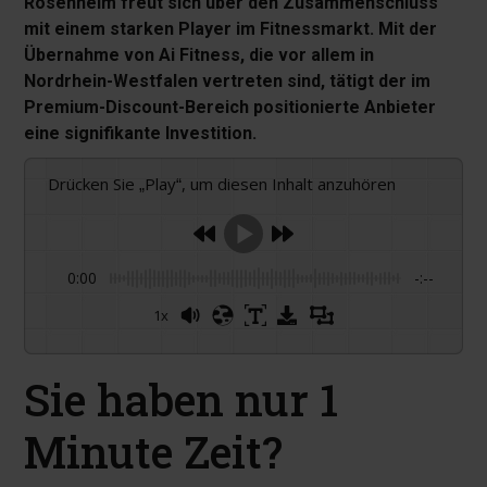
Rosenheim freut sich über den Zusammenschluss
mit einem starken Player im Fitnessmarkt. Mit der
Übernahme von Ai Fitness, die vor allem in
Nordrhein-Westfalen vertreten sind, tätigt der im
Premium-Discount-Bereich positionierte Anbieter
eine signifikante Investition.
Drücken Sie „Play“, um diesen Inhalt anzuhören
0:00
-:--
1x
Powered By
GSpeech
Sie haben nur 1
Minute Zeit?