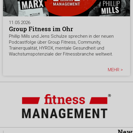
11.05.2026
Group Fitness im Ohr
Phillip Mills und Jens Schulze sprechen in der neuen
Podcastfolge über Group Fitness, Community,
Trainerqualität, HYROX, mentale Gesundheit und
Wachstumspotenziale der Fitnessbranche weltweit.
MEHR >
News