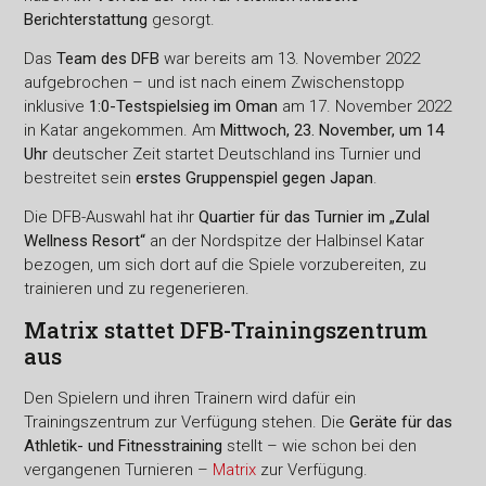
Berichterstattung
gesorgt.
Das
Team des DFB
war bereits am 13. November 2022
aufgebrochen – und ist nach einem Zwischenstopp
inklusive
1:0-Testspielsieg im Oman
am 17. November 2022
in Katar angekommen. Am
Mittwoch, 23. November, um 14
Uhr
deutscher Zeit startet Deutschland ins Turnier und
bestreitet sein
erstes Gruppenspiel gegen Japan
.
Die DFB-Auswahl hat ihr
Quartier für das Turnier im „Zulal
Wellness Resort“
an der Nordspitze der Halbinsel Katar
bezogen, um sich dort auf die Spiele vorzubereiten, zu
trainieren und zu regenerieren.
Matrix stattet DFB-Trainingszentrum
aus
Den Spielern und ihren Trainern wird dafür ein
Trainingszentrum zur Verfügung stehen. Die
Geräte für das
Athletik- und Fitnesstraining
stellt – wie schon bei den
vergangenen Turnieren –
Matrix
zur Verfügung.