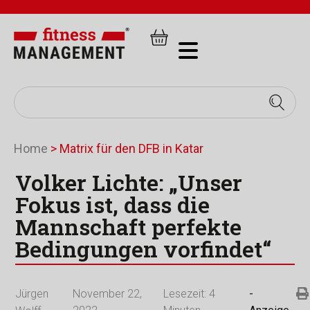
Home
>
Matrix für den DFB in Katar
Volker Lichte: „Unser
Fokus ist, dass die
Mannschaft perfekte
Bedingungen vorfindet“
Jürgen
November 22,
Lesezeit:
4
-