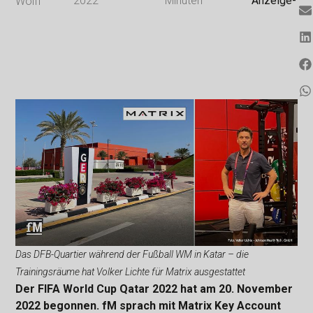
2022
Minuten
Anzeige-
Wolff
Das DFB-Quartier während der Fußball WM in Katar – die
Trainingsräume hat Volker Lichte für Matrix ausgestattet
Der FIFA World Cup Qatar 2022 hat am 20. November
2022 begonnen. fM sprach mit Matrix Key Account