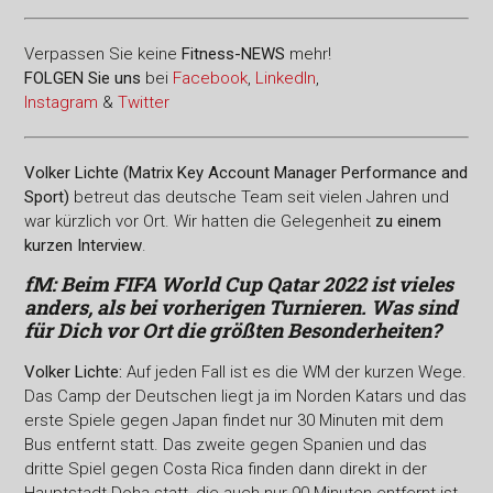
Verpassen Sie keine
Fitness-
NEWS
mehr!
FOLGEN Sie uns
bei
Facebook
,
LinkedIn
,
Instagram
&
Twitter
Volker Lichte (Matrix Key Account Manager Performance and
Sport)
betreut das deutsche Team seit vielen Jahren und
war kürzlich vor Ort. Wir hatten die Gelegenheit
zu einem
kurzen Interview
.
fM: Beim FIFA World Cup Qatar 2022 ist vieles
anders, als bei vorherigen Turnieren. Was sind
für Dich vor Ort die größten Besonderheiten?
Volker Lichte:
Auf jeden Fall ist es die WM der kurzen Wege.
Das Camp der Deutschen liegt ja im Norden Katars und das
erste Spiele gegen Japan findet nur 30 Minuten mit dem
Bus entfernt statt. Das zweite gegen Spanien und das
dritte Spiel gegen Costa Rica finden dann direkt in der