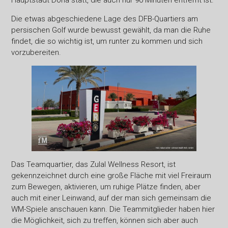
Hauptstadt Doha statt, die auch nur 90 Minuten entfernt ist.
Die etwas abgeschiedene Lage des DFB-Quartiers am
persischen Golf wurde bewusst gewählt, da man die Ruhe
findet, die so wichtig ist, um runter zu kommen und sich
vorzubereiten.
Das Teamquartier, das Zulal Wellness Resort, ist
gekennzeichnet durch eine große Fläche mit viel Freiraum
zum Bewegen, aktivieren, um ruhige Plätze finden, aber
auch mit einer Leinwand, auf der man sich gemeinsam die
WM-Spiele anschauen kann. Die Teammitglieder haben hier
die Möglichkeit, sich zu treffen, können sich aber auch