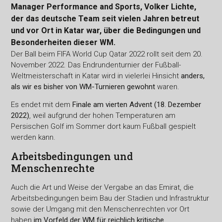
Manager Performance and Sports, Volker Lichte,
der das deutsche Team seit vielen Jahren betreut
und vor Ort in Katar war, über die Bedingungen und
Besonderheiten dieser WM.
Der Ball beim FIFA World Cup Qatar 2022 rollt seit dem 20.
November 2022. Das Endrundenturnier der Fußball-
Weltmeisterschaft in Katar wird in vielerlei Hinsicht
anders,
als wir es bisher von WM-Turnieren gewohnt
waren.
Es endet mit dem
Finale am vierten Advent (18. Dezember
2022)
, weil aufgrund der hohen Temperaturen am
Persischen Golf im Sommer dort kaum Fußball gespielt
werden kann.
Arbeitsbedingungen und
Menschenrechte
Auch die Art und Weise der Vergabe an das Emirat, die
Arbeitsbedingungen beim Bau der Stadien und Infrastruktur
sowie der Umgang mit den Menschenrechten vor Ort
haben
im Vorfeld der WM für reichlich kritische