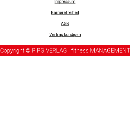
Impressum
Barrierefreiheit
AGB
Vertrag kündigen
Copyright © PIPG VERLAG | fitness MANAGEMENT