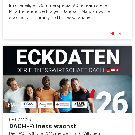
Im dreiteiligen Sommerspecial #OneTeam stellen
Alle akzeptieren
Mitarbeitende die Fragen. Janosch Marx antwortet
spontan zu Führung und Fitnessbranche.
Auswahl erlauben
MEHR >
Alle ablehnen
08.07.2026
DACH-Fitness wächst
Die DACH-Studie 2026 meldet 15,16 Millionen