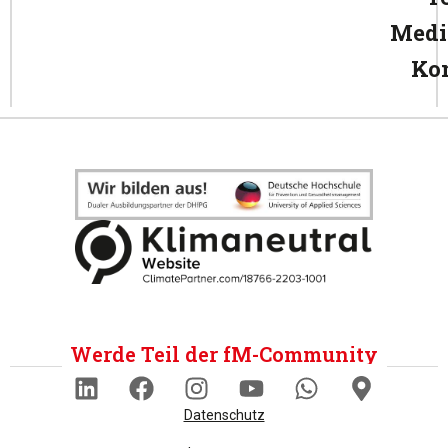
Medi
Ko
Werde Teil der fM-Community
Datenschutz