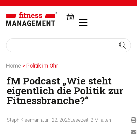
Home
>
Politik im Ohr
fM Podcast „Wie steht
eigentlich die Politik zur
Fitnessbranche?“
Steph Kleemann
Juni 22, 2026
Lesezeit:
2
Minuten