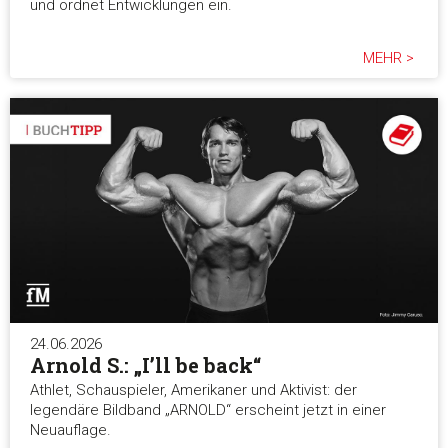
und ordnet Entwicklungen ein.
MEHR >
24.06.2026
Arnold S.: „I’ll be back“
Athlet, Schauspieler, Amerikaner und Aktivist: der
legendäre Bildband „ARNOLD“ erscheint jetzt in einer
Neuauflage.