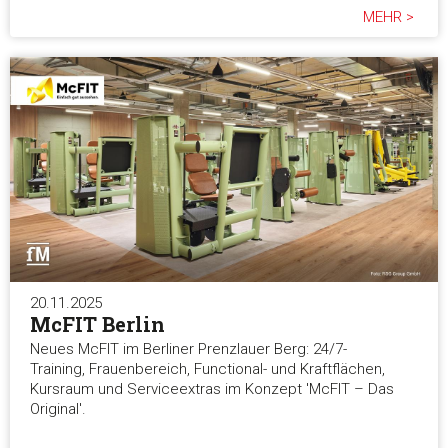
MEHR >
20.11.2025
McFIT Berlin
Neues McFIT im Berliner Prenzlauer Berg: 24/7-
Training, Frauenbereich, Functional- und Kraftflächen,
Kursraum und Serviceextras im Konzept 'McFIT – Das
Original'.