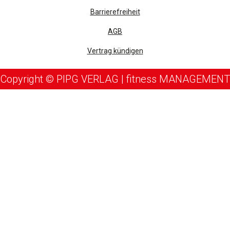
Barrierefreiheit
AGB
Vertrag kündigen
Copyright © PIPG VERLAG | fitness MANAGEMENT