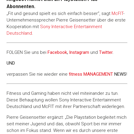
Abonnenten.
„Fit und gesund spielt es sich einfach besser“, sagt
McFIT
-
Unternehmenssprecher Pierre Geisensetter über die erste
Kooperation mit
Sony Interactive Entertainment
Deutschland
.
FOLGEN Sie uns bei
Facebook
,
Instagram
und
Twitter
.
UND
verpassen Sie nie wieder eine
fitness MANAGEMENT
NEWS
!
Fitness und Gaming haben nicht viel miteinander zu tun.
Diese Behauptung wollen Sony Interactive Entertainment
Deutschland und McFIT mit ihrer Partnerschaft widerlegen.
Pierre Geisensetter ergänzt: „Die Playstation begleitet mich
seit meiner Jugend und das, obwohl Sport bei mir immer
schon im Fokus stand. Wenn wir es durch unsere erste