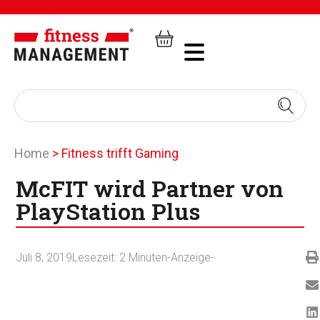
Home
>
Fitness trifft Gaming
McFIT wird Partner von
PlayStation Plus
Juli 8, 2019
Lesezeit:
2
Minuten
-Anzeige-