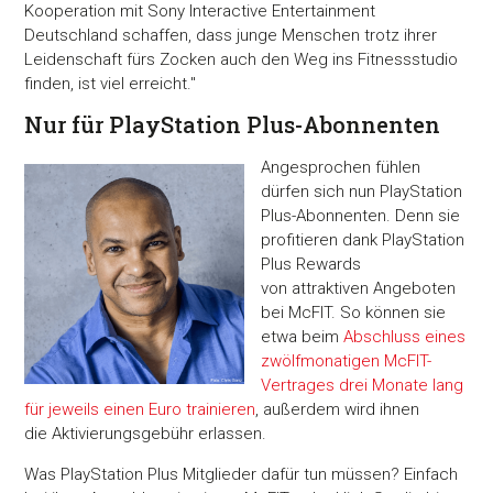
Kooperation mit Sony Interactive Entertainment
Deutschland schaffen, dass junge Menschen trotz ihrer
Leidenschaft fürs Zocken auch den Weg ins Fitnessstudio
finden, ist viel erreicht."
Nur für PlayStation Plus-Abonnenten
Angesprochen fühlen
dürfen sich nun PlayStation
Plus-Abonnenten. Denn sie
profitieren dank PlayStation
Plus Rewards
von attraktiven Angeboten
bei McFIT. So können sie
etwa beim
Abschluss eines
zwölfmonatigen McFIT-
Vertrages drei Monate lang
für jeweils einen Euro trainieren
, außerdem wird ihnen
die Aktivierungsgebühr erlassen.
Was PlayStation Plus Mitglieder dafür tun müssen? Einfach