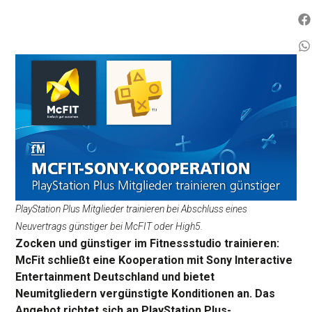
PlayStation Plus Mitglieder trainieren bei Abschluss eines
Neuvertrags günstiger bei McFIT oder High5.
Zocken und günstiger im Fitnessstudio trainieren:
McFit schließt eine Kooperation mit Sony Interactive
Entertainment Deutschland und bietet
Neumitgliedern vergünstigte Konditionen an. Das
Angebot richtet sich an PlayStation Plus-