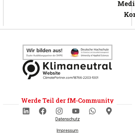
Medi
Ko
Werde Teil der fM-Community
Datenschutz
Impressum