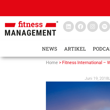
NEWS
ARTIKEL
PODCA
Home
>
Fitness International 
Juni 19, 2018