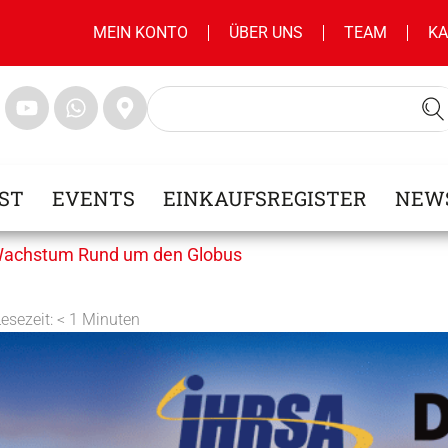
MEIN KONTO
ÜBER UNS
TEAM
KA
ST
EVENTS
EINKAUFSREGISTER
NEW
– Wachstum Rund um den Globus
Lesezeit:
< 1
Minuten