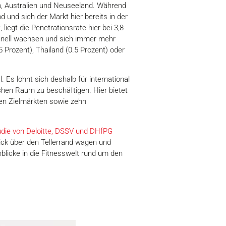
n, Australien und Neuseeland. Während
d und sich der Markt hier bereits in der
iegt die Penetrationsrate hier bei 3,8
chnell wachsen und sich immer mehr
5 Prozent), Thailand (0.5 Prozent) oder
 Es lohnt sich deshalb für international
chen Raum zu beschäftigen. Hier bietet
nen Zielmärkten sowie zehn
udie von Deloitte, DSSV und DHfPG
lick über den Tellerrand wagen und
blicke in die Fitnesswelt rund um den