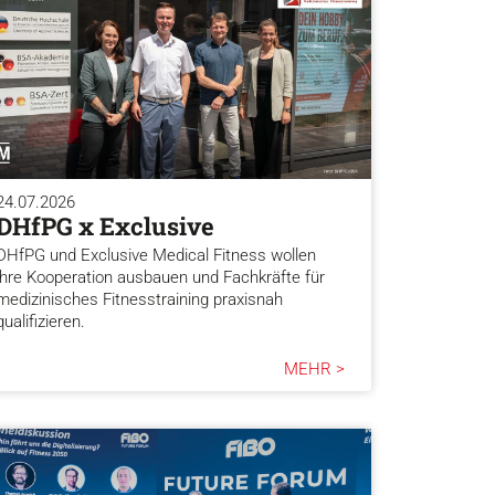
24.07.2026
DHfPG x Exclusive
DHfPG und Exclusive Medical Fitness wollen
ihre Kooperation ausbauen und Fachkräfte für
medizinisches Fitnesstraining praxisnah
qualifizieren.
MEHR >