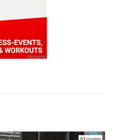
-Anzeige-