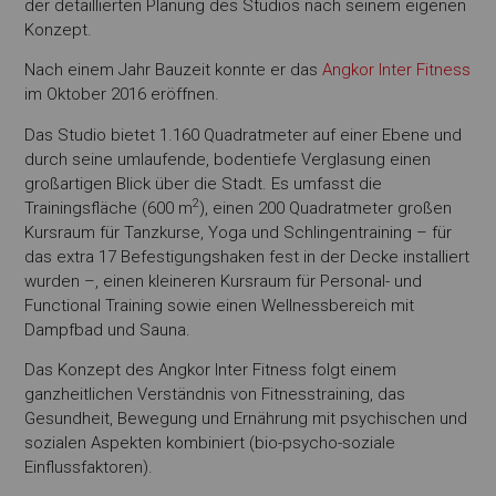
der detaillierten Planung des Studios nach seinem eigenen
Konzept.
Nach einem Jahr Bauzeit konnte er das
Angkor Inter Fitness
im Oktober 2016 eröffnen.
Das Studio bietet 1.160 Quadratmeter auf einer Ebene und
durch seine umlaufende, bodentiefe Verglasung einen
großartigen Blick über die Stadt. Es umfasst die
2
Trainingsfläche (600 m
), einen 200 Quadratmeter großen
Kursraum für Tanzkurse, Yoga und Schlingentraining – für
das extra 17 Befestigungshaken fest in der Decke installiert
wurden –, einen kleineren Kursraum für Personal- und
Functional Training sowie einen Wellnessbereich mit
Dampfbad und Sauna.
Das Konzept des Angkor Inter Fitness folgt einem
ganzheitlichen Verständnis von Fitnesstraining, das
Gesundheit, Bewegung und Ernährung mit psychischen und
sozialen Aspekten kombiniert (bio-psycho-soziale
Einflussfaktoren).