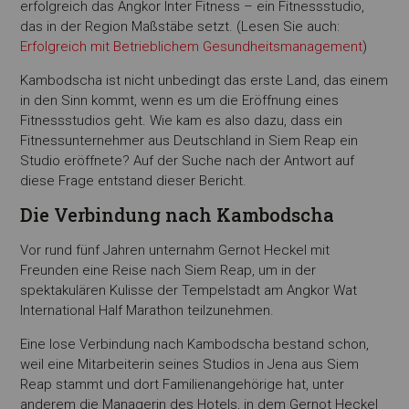
erfolgreich das Angkor Inter Fitness – ein Fitnessstudio,
das in der Region Maßstäbe setzt. (Lesen Sie auch:
Erfolgreich mit Betrieblichem Gesundheitsmanagement
)
Kambodscha ist nicht unbedingt das erste Land, das einem
in den Sinn kommt, wenn es um die Eröffnung eines
Fitnessstudios geht. Wie kam es also dazu, dass ein
Fitnessunternehmer aus Deutschland in Siem Reap ein
Studio eröffnete? Auf der Suche nach der Antwort auf
diese Frage entstand dieser Bericht.
Die Verbindung nach Kambodscha
Vor rund fünf Jahren unternahm Gernot Heckel mit
Freunden eine Reise nach Siem Reap, um in der
spektakulären Kulisse der Tempelstadt am Angkor Wat
International Half Marathon teilzunehmen.
Eine lose Verbindung nach Kambodscha bestand schon,
weil eine Mitarbeiterin seines Studios in Jena aus Siem
Reap stammt und dort Familienangehörige hat, unter
anderem die Managerin des Hotels, in dem Gernot Heckel