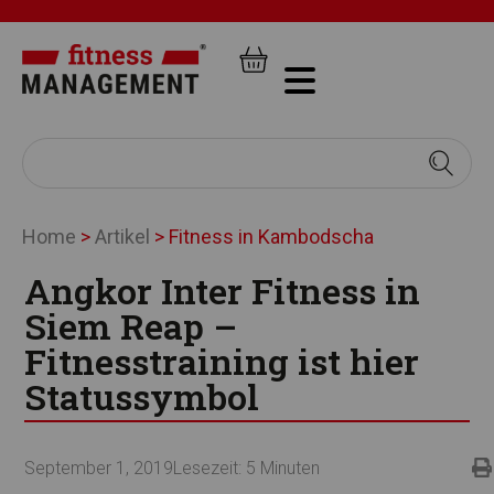
Home
>
Artikel
>
Fitness in Kambodscha
Angkor Inter Fitness in
Siem Reap –
Fitnesstraining ist hier
Statussymbol
September 1, 2019
Lesezeit:
5
Minuten