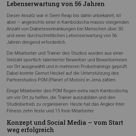
Lebenserwartung von 56 Jahren
Dieser Ansatz war in Siem Reap bis dahin unbekannt, ist
aber – angesichts einer in Kambodscha massiv steigenden
Anzahl von Diabeteserkrankungen bei Menschen über 30
und einer durchschnittlichen Lebenserwartung von 56
Jahren dringend erforderlich.
Die Mitarbeiter und Trainer des Studios wurden aus einer
Vielzahl sportlich talentierter Bewerber und Bewerberinnen
vor Ort ausgewählt und in mehreren Probetrainings geprüft.
Dabei konnte Gernot Heckel auf die Unterstützung des
Partnerstudios POM (Planet of Motion) in Jena zählen.
Einige Mitarbeiter des POM flogen extra nach Kambodscha,
um vor Ort zu helfen, die Trainer auszubilden und den
Studiobetrieb zu organisieren. Heute hat das Angkor Inter
Fitness zehn feste und 15 freie Mitarbeiter.
Konzept und Social Media – vom Start
weg erfolgreich