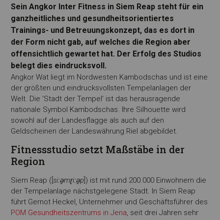
Sein Angkor Inter Fitness in Siem Reap steht für ein
ganzheitliches und gesundheitsorientiertes
Trainings- und Betreuungskonzept, das es dort in
der Form nicht gab, auf welches die Region aber
offensichtlich gewartet hat. Der Erfolg des Studios
belegt dies eindrucksvoll.
Angkor Wat liegt im Nordwesten Kambodschas und ist eine
der größten und eindrucksvollsten Tempelanlagen der
Welt. Die 'Stadt der Tempel' ist das herausragende
nationale Symbol Kambodschas. Ihre Silhouette wird
sowohl auf der Landesflagge als auch auf den
Geldscheinen der Landeswährung Riel abgebildet.
Fitnessstudio setzt Maßstäbe in der
Region
Siem Reap ([
siːə̯mɽiːə̯p
]) ist mit rund 200.000 Einwohnern die
der Tempelanlage nächstgelegene Stadt. In Siem Reap
führt Gernot Heckel, Unternehmer und Geschäftsführer des
POM Gesundheitszentrums in Jena
, seit drei Jahren sehr