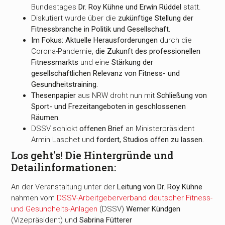
Bundestages
Dr. Roy Kühne und Erwin Rüddel
statt.
Diskutiert wurde über die
zukünftige Stellung der
Fitnessbranche in Politik und Gesellschaft.
Im Fokus: Aktuelle Herausforderungen
durch die
Corona-Pandemie,
die Zukunft des professionellen
Fitnessmarkts
und eine
Stärkung der
gesellschaftlichen Relevanz von Fitness- und
Gesundheitstraining.
Thesenpapier
aus NRW droht nun mit
Schließung von
Sport- und Frezeitangeboten in geschlossenen
Räumen.
DSSV schickt
offenen Brief
an Ministerpräsident
Armin Laschet und
fordert, Studios offen zu lassen.
Los geht's! Die Hintergründe und
Detailinformationen:
An der Veranstaltung unter der
Leitung von Dr. Roy Kühne
nahmen vom
DSSV-Arbeitgeberverband deutscher Fitness-
und Gesundheits-Anlagen
(DSSV)
Werner Kündgen
(Vizepräsident) und
Sabrina Fütterer