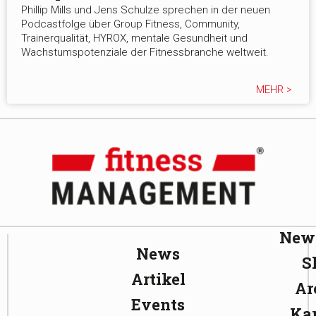
Phillip Mills und Jens Schulze sprechen in der neuen
Podcastfolge über Group Fitness, Community,
Trainerqualität, HYROX, mentale Gesundheit und
Wachstumspotenziale der Fitnessbranche weltweit.
MEHR >
News
News
S
Artikel
Ar
Events
Kar