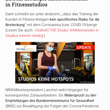
in Fitnessstudios
Darin schreibt sie unter anderem, „dass das Training der
Kunden in Fitness-Anlagen
kein spezifisches Risiko für die
Ansteckung
“ mit dem Coronavirus bzw. COVID-19 berge.
(Lesen Sie auch: '
»SafeACTiVE Study«: Infektionsrisiko in
Studios extrem niedrig
')
NRW-Ministerpräsident Laschet wirbt hingegen für
konsequentes Zuhausebleiben. Ein
Widerspruch zu den
Empfehlungen des Bundesministeriums für Gesundheit
(BMG) zur Bewältigung der Folgen der Corona-Pandemie.