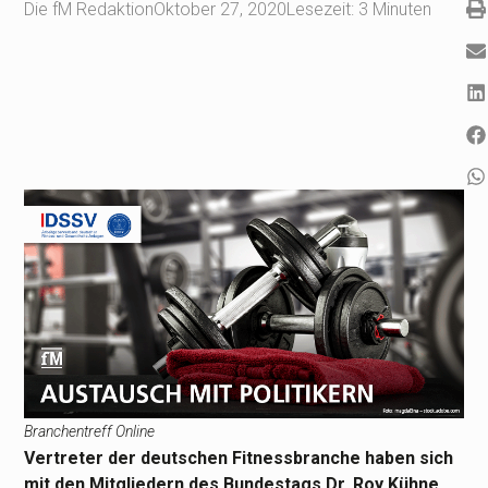
Die fM Redaktion
Oktober 27, 2020
Lesezeit:
3
Minuten
Branchentreff Online
Vertreter der deutschen Fitnessbranche haben sich
mit den Mitgliedern des Bundestags Dr. Roy Kühne