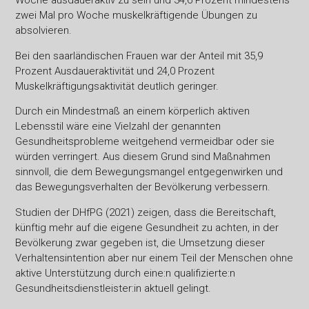
Woche ausdaueraktiv zu sein und 34,6 Prozent mindestens
zwei Mal pro Woche muskelkräftigende Übungen zu
absolvieren.
Bei den saarländischen Frauen war der Anteil mit 35,9
Prozent Ausdaueraktivität und 24,0 Prozent
Muskelkräftigungsaktivität deutlich geringer.
Durch ein Mindestmaß an einem körperlich aktiven
Lebensstil wäre eine Vielzahl der genannten
Gesundheitsprobleme weitgehend vermeidbar oder sie
würden verringert. Aus diesem Grund sind Maßnahmen
sinnvoll, die dem Bewegungsmangel entgegenwirken und
das Bewegungsverhalten der Bevölkerung verbessern.
Studien der DHfPG (2021) zeigen, dass die Bereitschaft,
künftig mehr auf die eigene Gesundheit zu achten, in der
Bevölkerung zwar gegeben ist, die Umsetzung dieser
Verhaltensintention aber nur einem Teil der Menschen ohne
aktive Unterstützung durch eine:n qualifizierte:n
Gesundheitsdienstleister:in aktuell gelingt.