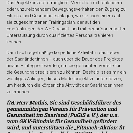
Das Projektkonzept ermöglicht, Menschen mit fehlendem
oder unzureichendem Bewegungsverhalten den Zugang zu
Fitness- und Gesundheitsanlagen, wo sie nach einem auf
sie zugeschnittenen Trainingsplan, der auf den
Empfehlungen der WHO basiert, und mit bedarfsorientierter
Unterstützung durch qualifiziertes Personal trainieren
können.
Damit soll regelmäßige körperliche Aktivität in das Leben
der Saarländer:innen – auch über die Dauer des Projektes
hinaus – integriert werden, um die genannten Vorteile für
die Gesundheit realisieren zu können. Deshalb ist es mir ein
wichtiges Anliegen, dieses Modellprojekt zu unterstützen,
um hierdurch die körperliche Aktivität der Saarländer:innen
zu erhöhen.
fM: Herr Mathis, Sie sind Geschäftsführer des
gemeinnützigen Vereins für Prävention und
Gesundheit im Saarland (PuGiS e. V.), der u. a.
vom GKV-Bündnis für Gesundheit gefördert
wird, und unterstützen die „Fitmach-Aktion: fit