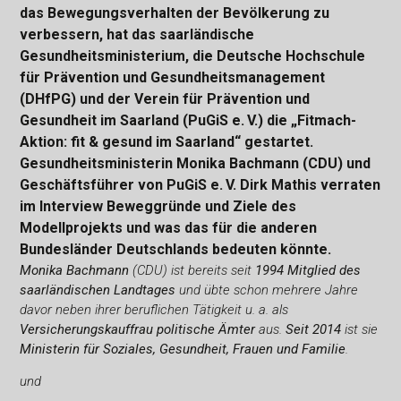
das Bewegungsverhalten der Bevölkerung zu
verbessern, hat das saarländische
Gesundheitsministerium, die Deutsche Hochschule
für Prävention und Gesundheitsmanagement
(DHfPG) und der Verein für Prävention und
Gesundheit im Saarland (PuGiS e. V.) die „Fitmach-
Aktion: fit & gesund im Saarland“ gestartet.
Gesundheitsministerin Monika Bachmann (CDU) und
Geschäftsführer von PuGiS e. V. Dirk Mathis verraten
im Interview Beweggründe und Ziele des
Modellprojekts und was das für die anderen
Bundesländer Deutschlands bedeuten könnte.
Monika Bachmann
(CDU) ist bereits seit
1994 Mitglied des
saarländischen Landtages
und übte schon mehrere Jahre
davor neben ihrer beruflichen Tätigkeit u. a. als
Versicherungskauffrau politische Ämter
aus.
Seit 2014
ist sie
Ministerin für Soziales, Gesundheit, Frauen und Familie
.
und