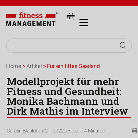
Home
>
Artikel
>
Für ein fittes Saarland
Modellprojekt für mehr
Fitness und Gesundheit:
Monika Bachmann und
Dirk Mathis im Interview
Carolin Blank
April 21, 2022
Lesezeit:
4
Minuten