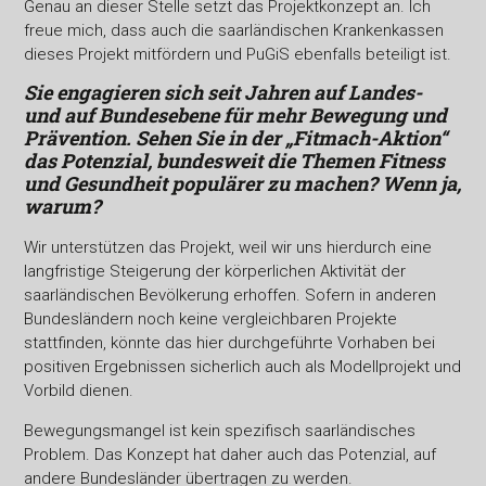
Genau an dieser Stelle setzt das Projektkonzept an. Ich
freue mich, dass auch die saarländischen Krankenkassen
dieses Projekt mitfördern und PuGiS ebenfalls beteiligt ist.
Sie engagieren sich seit Jahren auf Landes-
und auf Bundes
ebene für mehr Bewegung und
Prävention. Sehen Sie in der „Fitmach-Aktion“
das Potenzial, bundesweit die Themen
Fitness
und Gesundheit populärer zu machen? Wenn ja,
warum?
Wir unterstützen das Projekt, weil wir uns hierdurch eine
langfristige Steigerung der körperlichen Aktivität der
saarländischen Bevölkerung erhoffen. Sofern in anderen
Bundesländern noch keine vergleichbaren Projekte
stattfinden, könnte das hier durchgeführte Vorhaben bei
positiven Ergebnissen sicherlich auch als Modellprojekt und
Vorbild dienen.
Bewegungsmangel ist kein spezifisch saarländisches
Problem. Das Konzept hat daher auch das Potenzial, auf
andere Bundesländer übertragen zu werden.