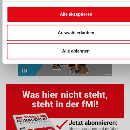
einhergehenden Ergebnisse nicht nur allen
teilnehmenden Proband:innen, sondern auch der
Fachöffentlichkeit und damit auch allen
Alle akzeptieren
Saarländer:innen präsentiert werden.
Auswahl erlauben
Alle ablehnen