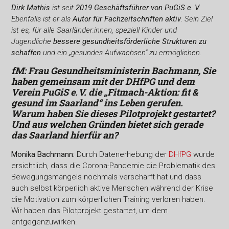
Dirk Mathis
ist seit
2019 Geschäftsführer von PuGiS e. V.
Ebenfalls ist er als
Autor für Fachzeitschriften aktiv
. Sein Ziel
ist es, für alle Saarländer:innen, speziell Kinder und
Jugendliche
bessere gesundheitsförderliche Strukturen zu
schaffen
und ein „gesundes Aufwachsen“ zu ermöglichen.
fM: Frau Gesundheitsministerin Bachmann, Sie
haben gemeinsam mit der DHfPG und dem
Verein PuGiS e. V. die „Fitmach-Aktion: fit &
gesund im Saarland“ ins Leben gerufen.
Warum haben Sie dieses Pilotprojekt gestartet?
Und aus welchen Gründen bietet sich gerade
das Saarland hierfür an?
Monika Bachmann:
Durch Datenerhebung der
DHfPG
wurde
ersichtlich, dass die Corona-Pandemie die Problematik des
Bewegungsmangels nochmals verschärft hat und dass
auch selbst körperlich aktive Menschen während der Krise
die Motivation zum körperlichen Training verloren haben.
Wir haben das Pilotprojekt gestartet, um dem
entgegenzuwirken.