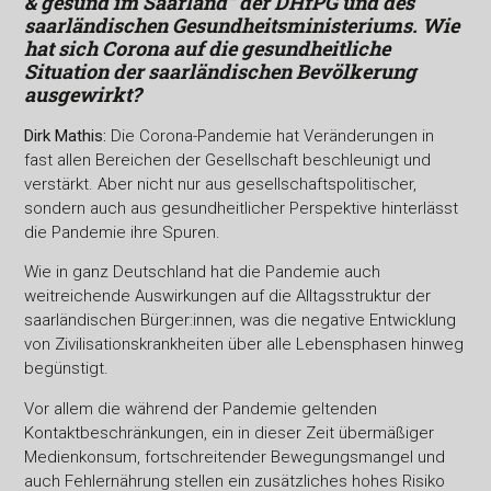
& gesund im Saarland“ der DHfPG und des
saarländischen Gesundheitsministeriums. Wie
hat sich Corona auf die gesundheitliche
Situation der saarländischen Bevölkerung
ausgewirkt?
Dirk Mathis:
Die Corona-Pandemie hat Veränderungen in
fast allen Bereichen der Gesellschaft beschleunigt und
verstärkt. Aber nicht nur aus gesellschaftspolitischer,
sondern auch aus gesundheitlicher Perspektive hinterlässt
die Pandemie ihre Spuren.
Wie in ganz Deutschland hat die Pandemie auch
weitreichende Auswirkungen auf die Alltagsstruktur der
saarländischen Bürger:innen, was die negative Entwicklung
von Zivilisationskrankheiten über alle Lebensphasen hinweg
begünstigt.
Vor allem die während der Pandemie geltenden
Kontaktbeschränkungen, ein in dieser Zeit übermäßiger
Medienkonsum, fortschreitender Bewegungsmangel und
auch Fehlernährung stellen ein zusätzliches hohes Risiko