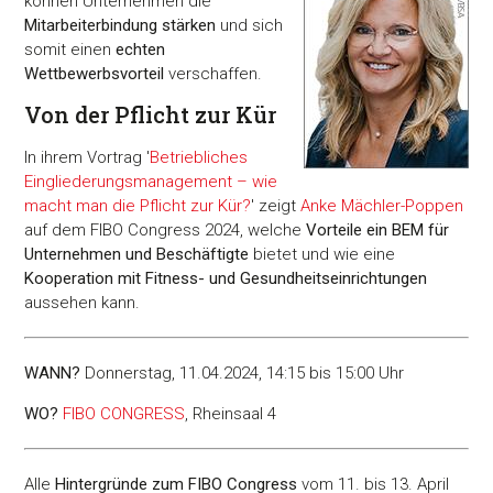
können Unternehmen die
Mitarbeiterbindung stärken
und sich
somit einen
echten
Wettbewerbsvorteil
verschaffen.
Von der Pflicht zur Kür
In ihrem Vortrag '
Betriebliches
Eingliederungsmanagement – wie
macht man die Pflicht zur Kür?
' zeigt
Anke Mächler-Poppen
auf dem FIBO Congress 2024, welche
Vorteile ein BEM für
Unternehmen und Beschäftigte
bietet und wie eine
Kooperation mit Fitness- und Gesundheitseinrichtungen
aussehen kann.
WANN?
Donnerstag, 11.04.2024, 14:15 bis 15:00 Uhr
WO?
FIBO CONGRESS
, Rheinsaal 4
Alle
Hintergründe zum FIBO Congress
vom 11. bis 13. April