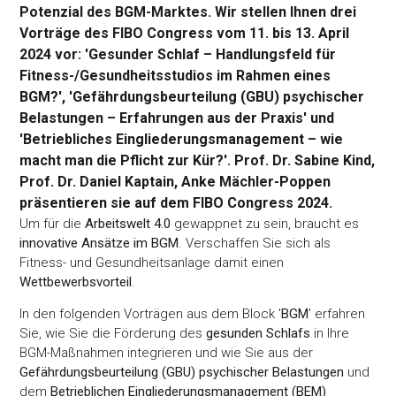
Potenzial des BGM-Marktes. Wir stellen Ihnen drei
Vorträge des FIBO Congress vom 11. bis 13. April
2024 vor: 'Gesunder Schlaf – Handlungsfeld für
Fitness-/Gesundheitsstudios im Rahmen eines
BGM?', 'Gefährdungsbeurteilung (GBU) psychischer
Belastungen – Erfahrungen aus der Praxis' und
'Betriebliches Eingliederungsmanagement – wie
macht man die Pflicht zur Kür?'. Prof. Dr. Sabine Kind,
Prof. Dr. Daniel Kaptain, Anke Mächler-Poppen
präsentieren sie auf dem FIBO Congress 2024.
Um für die
Arbeitswelt 4.0
gewappnet zu sein, braucht es
innovative Ansätze im BGM
. Verschaffen Sie sich als
Fitness- und Gesundheitsanlage damit einen
Wettbewerbsvorteil
.
In den folgenden Vorträgen aus dem Block '
BGM
' erfahren
Sie, wie Sie die Förderung des
gesunden Schlafs
in Ihre
BGM-Maßnahmen integrieren und wie Sie aus der
Gefährdungsbeurteilung (GBU) psychischer Belastungen
und
dem
Betrieblichen Eingliederungsmanagement (BEM)