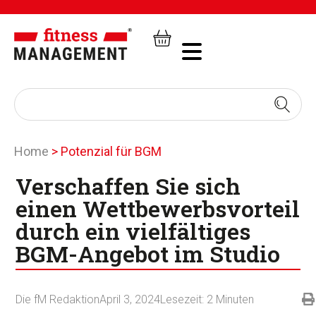
Home
>
Potenzial für BGM
Verschaffen Sie sich
einen Wettbewerbsvorteil
durch ein vielfältiges
BGM-Angebot im Studio
Die fM Redaktion
April 3, 2024
Lesezeit:
2
Minuten