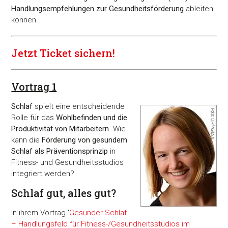
Handlungsempfehlungen zur Gesundheitsförderung
ableiten
können.
Jetzt Ticket sichern!
Vortrag 1
Schlaf
spielt eine entscheidende
Rolle für das
Wohlbefinden und die
Produktivität von Mitarbeitern
. Wie
kann die
Förderung von gesundem
Schlaf als Präventionsprinzip
in
Fitness- und Gesundheitsstudios
integriert werden?
Schlaf gut, alles gut?
In ihrem Vortrag '
Gesunder Schlaf
– Handlungsfeld für Fitness-/Gesundheitsstudios im