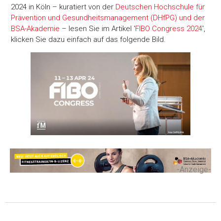
2024 in Köln – kuratiert von der
Deutschen Hochschule für
Prävention und Gesundheitsmanagement (DHfPG) und der
BSA-Akademie
– lesen Sie im Artikel '
FIBO Congress 2024
',
klicken Sie dazu einfach auf das folgende Bild.
-Anzeige-