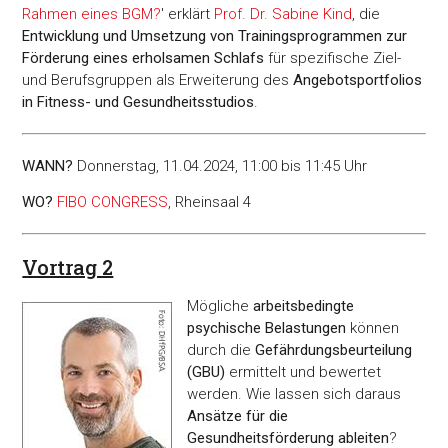
Rahmen eines BGM?
' erklärt
Prof. Dr. Sabine Kind
, die
Entwicklung und Umsetzung von Trainingsprogrammen zur
Förderung eines erholsamen Schlafs
für spezifische Ziel-
und Berufsgruppen als Erweiterung des
Angebotsportfolios
in Fitness- und Gesundheitsstudios
.
WANN?
Donnerstag, 11.04.2024, 11:00 bis 11:45 Uhr
WO?
FIBO CONGRESS
, Rheinsaal 4
Vortrag 2
Mögliche
arbeitsbedingte
psychische Belastungen
können
durch die
Gefährdungsbeurteilung
(GBU)
ermittelt und bewertet
werden. Wie lassen sich daraus
Ansätze für die
Gesundheitsförderung ableiten
?