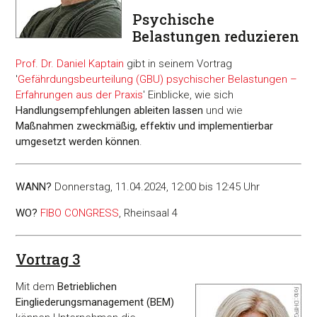
Psychische
Belastungen reduzieren
Prof. Dr. Daniel Kaptain
gibt in seinem Vortrag
'
Gefährdungsbeurteilung (GBU) psychischer Belastungen –
Erfahrungen aus der Praxis
' Einblicke, wie sich
Handlungsempfehlungen ableiten lassen
und wie
Maßnahmen zweckmäßig, effektiv und implementierbar
umgesetzt werden können
.
WANN?
Donnerstag, 11.04.2024, 12:00 bis 12:45 Uhr
WO?
FIBO CONGRESS
, Rheinsaal 4
Vortrag 3
Mit dem
Betrieblichen
Eingliederungsmanagement (BEM)