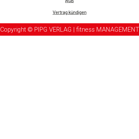
AGB
Vertrag kündigen
Copyright © PIPG VERLAG | fitness MANAGEMENT