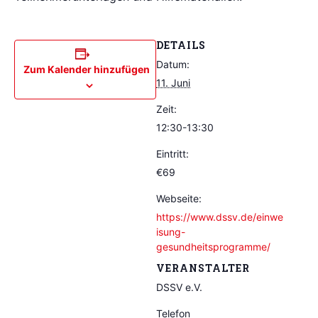
DETAILS
Datum:
Zum Kalender hinzufügen
11. Juni
Zeit:
12:30-13:30
Eintritt:
€69
Webseite:
https://www.dssv.de/einwe
isung-
gesundheitsprogramme/
VERANSTALTER
DSSV e.V.
Telefon