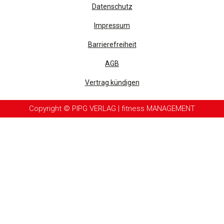
Datenschutz
Impressum
Barrierefreiheit
AGB
Vertrag kündigen
Copyright © PIPG VERLAG | fitness MANAGEMENT