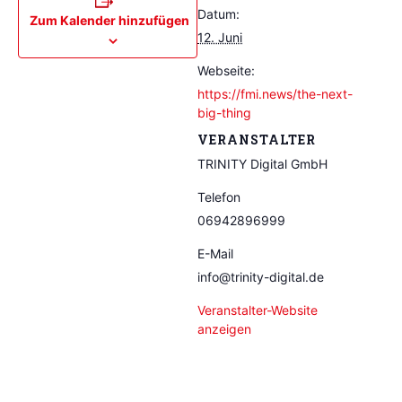
Datum:
Zum Kalender hinzufügen
12. Juni
Webseite:
https://fmi.news/the-next-
big-thing
VERANSTALTER
TRINITY Digital GmbH
Telefon
06942896999
E-Mail
info@trinity-digital.de
Veranstalter-Website
anzeigen