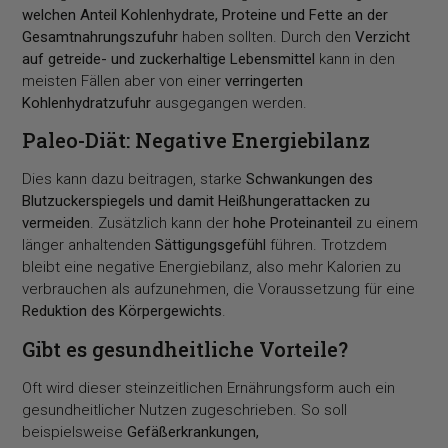
welchen Anteil Kohlenhydrate, Proteine und Fette an der
Gesamtnahrungszufuhr
haben sollten. Durch den
Verzicht
auf getreide- und zuckerhaltige Lebensmittel
kann in den
meisten Fällen aber von einer
verringerten
Kohlenhydratzufuhr
ausgegangen werden.
Paleo-Diät: Negative Energiebilanz
Dies kann dazu beitragen, starke
Schwankungen des
Blutzuckerspiegels und damit Heißhungerattacken zu
vermeiden
. Zusätzlich kann der
hohe Proteinanteil
zu einem
länger anhaltenden
Sättigungsgefühl
führen. Trotzdem
bleibt eine negative Energiebilanz, also mehr Kalorien zu
verbrauchen als aufzunehmen, die Voraussetzung für eine
Reduktion des Körpergewichts
.
Gibt es gesundheitliche Vorteile?
Oft wird dieser steinzeitlichen Ernährungsform auch ein
gesundheitlicher Nutzen zugeschrieben. So soll
beispielsweise
Gefäßerkrankungen,