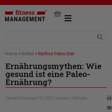
Home
>
Artikel
>
Mythos Paleo-Diät
Ernährungsmythen: Wie
gesund ist eine Paleo-
Ernährung?
Yamila Betz
August 25, 2021
Lesezeit:
4
Minuten