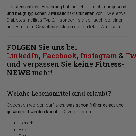
Die
steinzeitliche Ernährung
hält angeblich nicht nur
gesund
und beugt typischen Zivilisationskrankheiten vor
– wie etwa
Diabetes mellitus Typ 2 – sondern sie soll auch bei einer
angestrebten
Gewichtsreduktion
die perfekte Wahl sein.
FOLGEN Sie uns
bei
LinkedIn
,
Facebook
,
Instagram
&
Tw
und verpassen Sie keine
Fitness-
NEWS
mehr!
Welche Lebensmittel sind erlaubt?
Gegessen werden darf
alles, was schon früher gejagt und
gesammelt werden konnte
. Dazu gehören:
Fleisch
Fisch