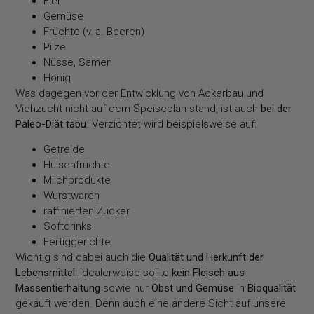
Eier
Gemüse
Früchte (v. a. Beeren)
Pilze
Nüsse, Samen
Honig
Was dagegen vor der Entwicklung von Ackerbau und
Viehzucht nicht auf dem Speiseplan stand, ist auch
bei der
Paleo-Diät tabu
. Verzichtet wird beispielsweise auf:
Getreide
Hülsenfrüchte
Milchprodukte
Wurstwaren
raffinierten Zucker
Softdrinks
Fertiggerichte
Wichtig sind dabei auch die
Qualität und Herkunft der
Lebensmittel
: Idealerweise sollte
kein Fleisch aus
Massentierhaltung
sowie nur
Obst und Gemüse
in
Bioqualität
gekauft werden. Denn auch eine andere Sicht auf unsere