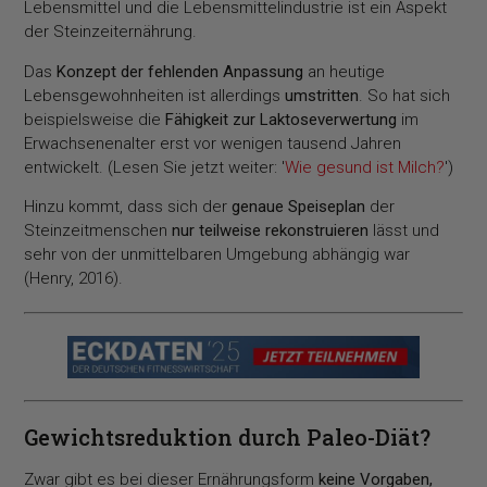
Lebensmittel und die Lebensmittelindustrie ist ein Aspekt
der Steinzeiternährung.
Das
Konzept der fehlenden Anpassung
an heutige
Lebensgewohnheiten ist allerdings
umstritten
. So hat sich
beispielsweise die
Fähigkeit zur Laktoseverwertung
im
Erwachsenenalter erst vor wenigen tausend Jahren
entwickelt. (Lesen Sie jetzt weiter: '
Wie gesund ist Milch?
')
Hinzu kommt, dass sich der
genaue Speiseplan
der
Steinzeitmenschen
nur teilweise rekonstruieren
lässt und
sehr von der unmittelbaren Umgebung abhängig war
(Henry, 2016).
Gewichtsreduktion durch Paleo-Diät?
Zwar gibt es bei dieser Ernährungsform
keine Vorgaben,