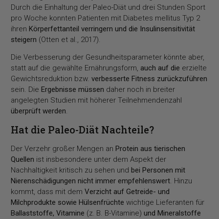
Durch die Einhaltung der Paleo-Diät und drei Stunden Sport
pro Woche konnten Patienten mit Diabetes mellitus Typ 2
ihren
Körperfettanteil verringern und die Insulinsensitivität
steigern
(Otten et al., 2017).
Die Verbesserung der Gesundheitsparameter könnte aber,
statt auf die gewählte Ernährungsform,
auch auf die
erzielte
Gewichtsreduktion bzw.
verbesserte Fitness zurückzuführen
sein. Die
Ergebnisse müssen
daher noch in breiter
angelegten Studien mit höherer Teilnehmendenzahl
überprüft werden
.
Hat die Paleo-Diät Nachteile?
Der Verzehr großer Mengen an
Protein aus tierischen
Quellen
ist insbesondere unter dem Aspekt der
Nachhaltigkeit kritisch zu sehen und
bei Personen mit
Nierenschädigungen nicht immer empfehlenswert
. Hinzu
kommt, dass mit dem
Verzicht auf Getreide- und
Milchprodukte sowie Hülsenfrüchte
wichtige Lieferanten für
Ballaststoffe, Vitamine
(z. B. B-Vitamine)
und Mineralstoffe