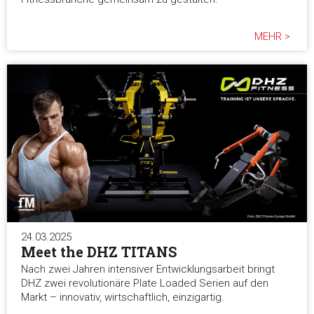
MEHR >
Alle akzeptieren
Auswahl erlauben
Alle ablehnen
24.03.2025
Meet the DHZ TITANS
Nach zwei Jahren intensiver Entwicklungsarbeit bringt
DHZ zwei revolutionäre Plate Loaded Serien auf den
Markt – innovativ, wirtschaftlich, einzigartig.