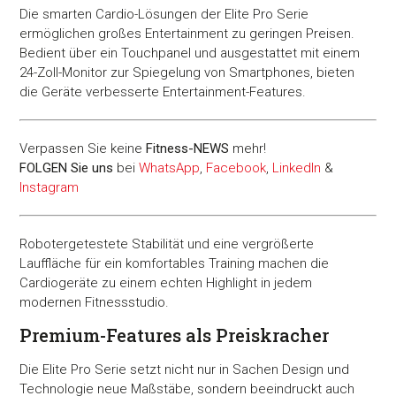
Die smarten Cardio-Lösungen der Elite Pro Serie
ermöglichen großes Entertainment zu geringen Preisen.
Bedient über ein Touchpanel und ausgestattet mit einem
24-Zoll-Monitor zur Spiegelung von Smartphones, bieten
die Geräte verbesserte Entertainment-Features.
Verpassen Sie keine
Fitness-
NEWS
mehr!
FOLGEN Sie uns
bei
WhatsApp
,
Facebook
,
LinkedIn
&
Instagram
Robotergetestete Stabilität und eine vergrößerte
Lauffläche für ein komfortables Training machen die
Cardiogeräte zu einem echten Highlight in jedem
modernen Fitnessstudio.
Premium-Features als Preiskracher
Die Elite Pro Serie setzt nicht nur in Sachen Design und
Technologie neue Maßstäbe, sondern beeindruckt auch