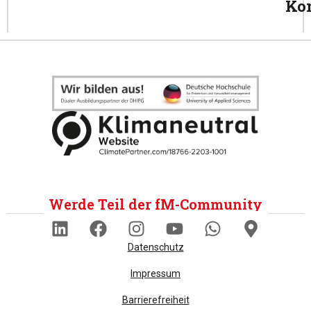
Ko
Werde Teil der fM-Community
Datenschutz
Impressum
Barrierefreiheit