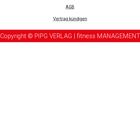
AGB
Vertrag kündigen
Copyright © PIPG VERLAG | fitness MANAGEMENT