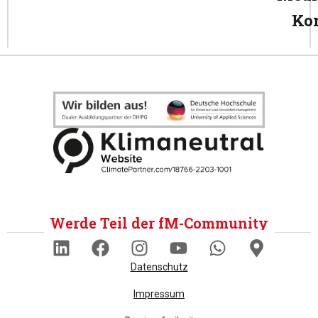
Ko
Werde Teil der fM-Community
Datenschutz
Impressum