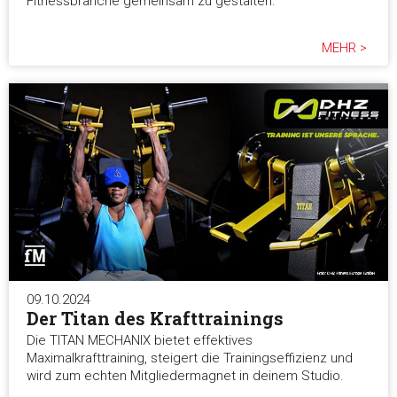
Fitnessbranche gemeinsam zu gestalten.
MEHR >
09.10.2024
Der Titan des Krafttrainings
Die TITAN MECHANIX bietet effektives
Maximalkrafttraining, steigert die Trainingseffizienz und
wird zum echten Mitgliedermagnet in deinem Studio.