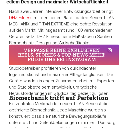
edlem Design und maximaler Wirtschaftlichkeit.
Nach zwei Jahren intensiver Entwicklungsarbeit bringt
DHZ Fitness
mit den neuen Plate Loaded Serien TITAN
MECHANIX und TITAN EXTREME eine echte Revolution
auf den Markt. Mit insgesamt rund 100 verschiedenen
Geräten setzt DHZ Fitness neue Maßstäbe in Sachen
Biomechanik, Design und Wirtschaftlichkeit.
VERPASSE KEINE EXKLUSIVEN
REELS, STORIES & TOP-NEWS MEHR!
FOLGE UNS BEI INSTAGRAM
Studiobetreiber profitieren von durchdachter
Ingenieurskunst und maximaler Alltagstauglichkeit. Die
Geräte wurden in enger Zusammenarbeit mit Experten
und Studiobetreibern entwickelt, um typische
Herausforderungen im Studioalltag gezielt zu lösen.
Biomechanik trifft auf Perfektion
Ein zentrales Merkmal der neuen TITAN Serie ist die
optimierte Biomechanik. Jede Maschine wurde so
konstruiert, dass sie natürliche Bewegungsabläufe
unterstützt und Gelenkbelastungen minimiert. Das sorgt