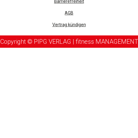
Barrierefreiheit
AGB
Vertrag kündigen
Copyright © PIPG VERLAG | fitness MANAGEMENT