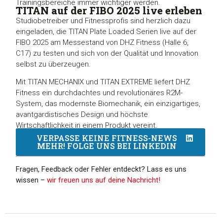
Trainingsbereiche immer wichtiger werden.
TITAN auf der FIBO 2025 live erleben
Studiobetreiber und Fitnessprofis sind herzlich dazu
eingeladen, die TITAN Plate Loaded Serien live auf der
FIBO 2025 am Messestand von DHZ Fitness (Halle 6,
C17) zu testen und sich von der Qualität und Innovation
selbst zu überzeugen.
Mit TITAN MECHANIX und TITAN EXTREME liefert DHZ
Fitness ein durchdachtes und revolutionäres R2M-
System, das modernste Biomechanik, ein einzigartiges,
avantgardistisches Design und höchste
Wirtschaftlichkeit in einem Produkt vereint.
VERPASSE KEINE FITNESS-NEWS
MEHR! FOLGE UNS BEI LINKEDIN
Fragen, Feedback oder Fehler entdeckt? Lass es uns
wissen –
wir freuen uns auf deine Nachricht!