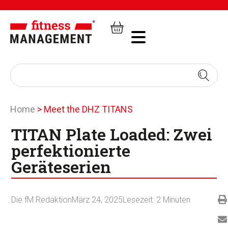
Home
>
Meet the DHZ TITANS
TITAN Plate Loaded: Zwei
perfektionierte
Geräteserien
Die fM Redaktion
März 24, 2025
Lesezeit:
2
Minuten