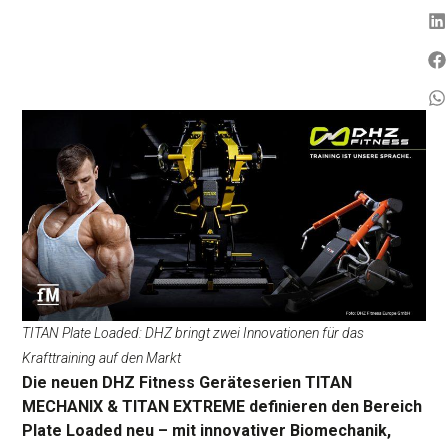
TITAN Plate Loaded: DHZ bringt zwei Innovationen für das
Krafttraining auf den Markt
Die neuen DHZ Fitness Geräteserien TITAN
MECHANIX & TITAN EXTREME definieren den Bereich
Plate Loaded neu – mit innovativer Biomechanik,