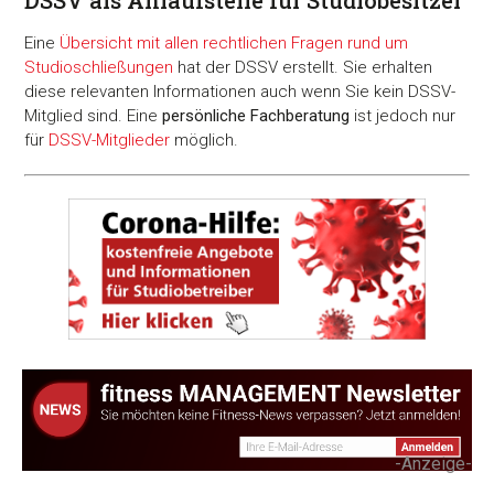
Eine
Übersicht mit allen rechtlichen Fragen rund um
Studioschließungen
hat der DSSV erstellt. Sie erhalten
diese relevanten Informationen auch wenn Sie kein DSSV-
Mitglied sind. Eine
persönliche Fachberatung
ist jedoch nur
für
DSSV-Mitglieder
möglich.
-Anzeige-