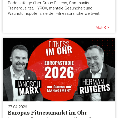
Podcastfolge über Group Fitness, Community,
Trainerqualität, HYROX, mentale Gesundheit und
Wachstumspotenziale der Fitnessbranche weltweit.
MEHR >
27.04.2026
Europas Fitnessmarkt im Ohr