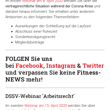
Im ersten
Webinar am 8. April 2020
werden Sie über die
vertragsrechtliche Situation während der Corona-Krise
und
darüber hinaus informiert. Sie erhalten unter anderem
Antworten zu den folgenden Themenfeldern:
Auswirkungen der Schließung auf die Laufzeit
Abschluss einer Ruhezeit
Sonderkündigungsrecht
Mitgliedsbeiträge
FOLGEN Sie uns
bei
Facebook
,
Instagram
&
Twitter
und verpassen Sie keine
Fitness-
NEWS
mehr!
DSSV-Webinar 'Arbeitsrecht'
Im zweiten
Webinar am 15. April 2020
werden Sie über