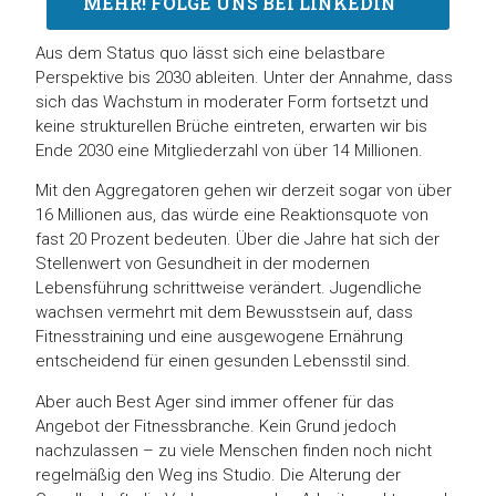
MEHR! FOLGE UNS BEI LINKEDIN
Aus dem Status quo lässt sich eine belastbare
Perspektive bis 2030 ableiten. Unter der Annahme, dass
sich das Wachstum in moderater Form fortsetzt und
keine strukturellen Brüche eintreten, erwarten wir bis
Ende 2030 eine Mitgliederzahl von über 14 Millionen.
Mit den Aggregatoren gehen wir derzeit sogar von über
16 Millionen aus, das würde eine Reaktionsquote von
fast 20 Prozent bedeuten. Über die Jahre hat sich der
Stellenwert von Gesundheit in der modernen
Lebensführung schrittweise verändert. Jugendliche
wachsen vermehrt mit dem Bewusstsein auf, dass
Fitnesstraining und eine ausgewogene Ernährung
entscheidend für einen gesunden Lebensstil sind.
Aber auch Best Ager sind immer offener für das
Angebot der Fitnessbranche. Kein Grund jedoch
nachzulassen – zu viele Menschen finden noch nicht
regelmäßig den Weg ins Studio. Die Alterung der