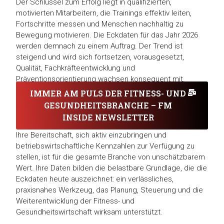
Der Schlüssel zum Erfolg liegt in qualifizierten,
motivierten Mitarbeitern, die Trainings effektiv leiten,
Fortschritte messen und Menschen nachhaltig zu
Bewegung motivieren. Die Eckdaten für das Jahr 2026
werden demnach zu einem Auftrag. Der Trend ist
steigend und wird sich fortsetzen, vorausgesetzt,
Qualität, Fachkräfteentwicklung und
Präventionsorientierung wachsen konsequent mit.
IMMER AM PULS DER FITNESS- UND
GESUNDHEITSBRANCHE – FM
INSIDE NEWSLETTER
Ihre Bereitschaft, sich aktiv einzubringen und
betriebswirtschaftliche Kennzahlen zur Verfügung zu
stellen, ist für die gesamte Branche von unschätzbarem
Wert. Ihre Daten bilden die belastbare Grundlage, die die
Eckdaten heute auszeichnet: ein verlässliches,
praxisnahes Werkzeug, das Planung, Steuerung und die
Weiterentwicklung der Fitness- und
Gesundheitswirtschaft wirksam unterstützt.