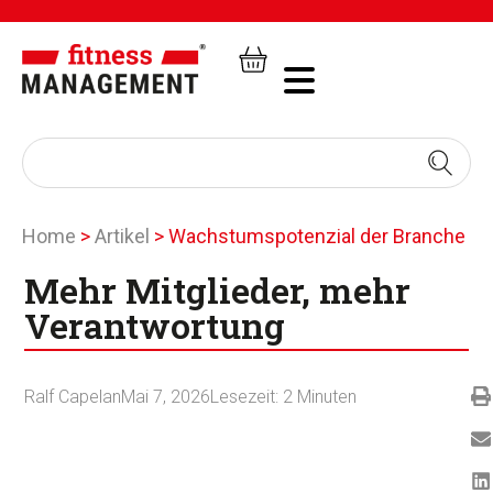
Home
>
Artikel
>
Wachstumspotenzial der Branche
Mehr Mitglieder, mehr
Verantwortung
Ralf Capelan
Mai 7, 2026
Lesezeit:
2
Minuten