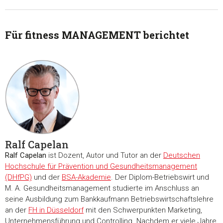
Für fitness MANAGEMENT berichtet
Ralf Capelan
Ralf Capelan
ist Dozent, Autor und Tutor an der
Deutschen
Hochschule für Prävention und Gesundheitsmanagement
(DHfPG)
und der
BSA-Akademie
. Der Diplom-Betriebswirt und
M. A. Gesundheitsmanagement studierte im Anschluss an
seine Ausbildung zum Bankkaufmann Betriebswirtschaftslehre
an der
FH in Düsseldorf
mit den Schwerpunkten Marketing,
Unternehmensführung und Controlling. Nachdem er viele Jahre