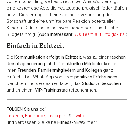
von en consulting, weil es direkt über WhatsApp erfolgt,
eine kostenlose App, die heutzutage praktisch jeder täglich
nutzt. Dies ermöglicht eine schnelle Verbreitung der
Botschaft und eine unmittelbare Reaktion potenzieller
Kunden. Dafür sind keine Investitionen oder zusätzliche
Budgets nötig. (
Auch interessant:
'
Als Team auf Erfolgskurs
')
Einfach in Echtzeit
Die
Kommunikation erfolgt in Echtzeit
, was zu einer
raschen
Umsatzgenerierung
führt. Die
aktuellen Mitglieder
können
ihren
Freunden, Familienmitgliedern und Kollegen
ganz
einfach über WhatsApp von ihren
positiven Erfahrungen
berichten und sie dazu einladen, das
Studio
zu
besuchen
und an einem
VIP-Trainingstag
teilzunehmen.
FOLGEN Sie uns
bei
LinkedIn
,
Facebook
,
Instagram
&
Twitter
und verpassen Sie keine
Fitness-
NEWS
mehr!