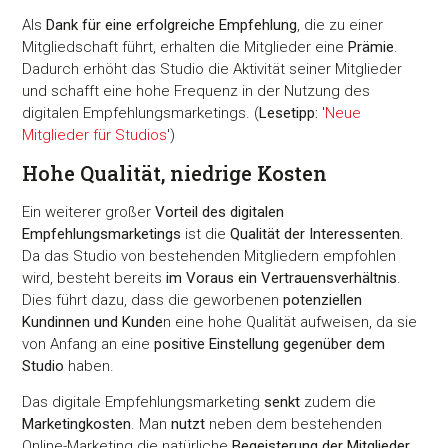
Als
Dank für eine erfolgreiche Empfehlung
, die zu einer
Mitgliedschaft führt, erhalten die Mitglieder eine
Prämie
.
Dadurch erhöht das Studio die Aktivität seiner Mitglieder
und schafft eine hohe Frequenz in der Nutzung des
digitalen Empfehlungsmarketings. (
Lesetipp:
'
Neue
Mitglieder für Studios
')
Hohe Qualität, niedrige Kosten
Ein weiterer großer
Vorteil des digitalen
Empfehlungsmarketings
ist die
Qualität der Interessenten
.
Da das Studio von bestehenden Mitgliedern empfohlen
wird, besteht bereits
im Voraus ein Vertrauensverhältnis
.
Dies führt dazu, dass die geworbenen
potenziellen
Kundinnen und Kunde
n eine hohe Qualität aufweisen, da sie
von Anfang an eine
positive Einstellung gegenüber dem
Studio
haben.
Das digitale Empfehlungsmarketing
senkt
zudem die
Marketingkosten
. Man
nutzt
neben dem bestehenden
Online-Marketing die natürliche
Begeisterung der Mitglieder
,