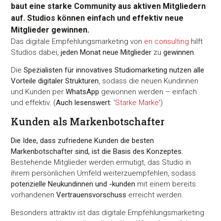
baut eine starke Community aus aktiven Mitgliedern
auf. Studios können einfach und effektiv neue
Mitglieder gewinnen.
Das digitale Empfehlungsmarketing von
en consulting
hilft
Studios dabei,
jeden Monat neue Mitglieder
zu
gewinnen
.
Die
Spezialisten für innovatives Studiomarketing nutzen alle
Vorteile digitaler Strukturen
, sodass die neuen Kundinnen
und Kunden per
WhatsApp
gewonnen werden – einfach
und effektiv. (
Auch lesenswert:
'
Starke Marke
')
Kunden als Markenbotschafter
Die Idee, dass zufriedene Kunden die besten
Markenbotschafter sind, ist die Basis des Konzeptes.
Bestehende Mitglieder werden ermutigt, das Studio in
ihrem persönlichen Umfeld weiterzuempfehlen, sodass
potenzielle Neukundinnen und -kunden
mit einem bereits
vorhandenen
Vertrauensvorschuss
erreicht werden.
Besonders attraktiv ist das digitale Empfehlungsmarketing