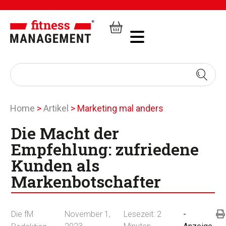
Home
>
Artikel
>
Marketing mal anders
Die Macht der
Empfehlung: zufriedene
Kunden als
Markenbotschafter
Die fM
November 1,
Lesezeit:
2
-