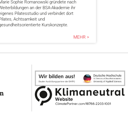
Marie Sophie Romanowski gründete nach
Weiterbildungen an der BSA-Akademie ihr
eigenes Pilatesstudio und verbindet dort
Pilates, Achtsamkeit und
gesundheitsorientierte Kurskonzepte.
MEHR >
en