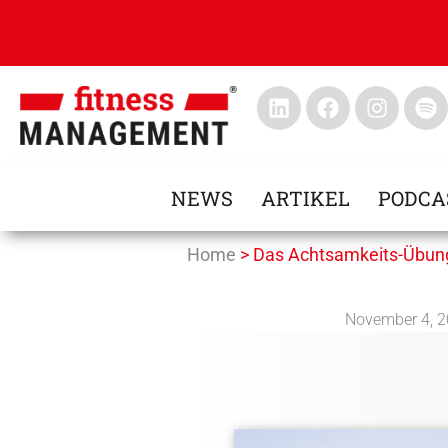
NEWS
ARTIKEL
PODCA
Home
>
Das Achtsamkeits-Übungs
November 4, 