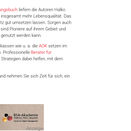
ungsbuch
liefern die Autoren Halko
d insgesamt mehr Lebensqualität. Das
atz gut umsetzen lassen. Sorgen auch
 sind Pioniere auf ihrem Gebiet und
d genutzt werden kann.
kassen wie u. a. die
AOK
setzen im
. Professionelle
Berater für
Strategien dabei helfen, mit dem
nd nehmen Sie sich Zeit für sich, ein
-Anzeige-