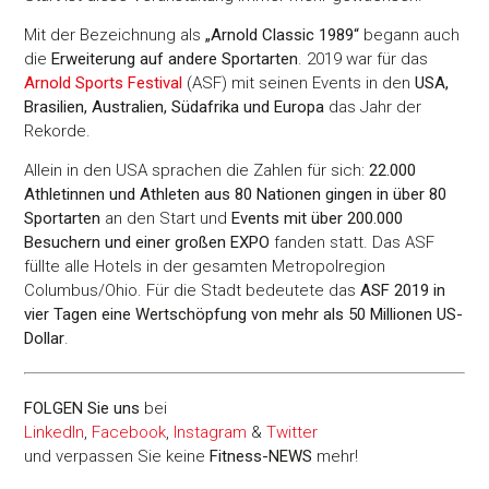
Mit der Bezeichnung als
„Arnold Classic 1989“
begann auch
die
Erweiterung auf andere Sportarten
. 2019 war für das
Arnold Sports Festival
(ASF) mit seinen Events in den
USA,
Brasilien, Australien, Südafrika und Europa
das Jahr der
Rekorde.
Allein in den USA sprachen die Zahlen für sich:
22.000
Athletinnen und Athleten aus 80 Nationen gingen in über 80
Sportarten
an den Start und
Events mit über 200.000
Besuchern und einer großen EXPO
fanden statt. Das ASF
füllte alle Hotels in der gesamten Metropolregion
Columbus/Ohio. Für die Stadt bedeutete das
ASF 2019 in
vier Tagen eine Wertschöpfung von mehr als 50 Millionen US-
Dollar
.
FOLGEN Sie uns
bei
LinkedIn
,
Facebook
,
Instagram
&
Twitter
und verpassen Sie keine
Fitness-
NEWS
mehr!