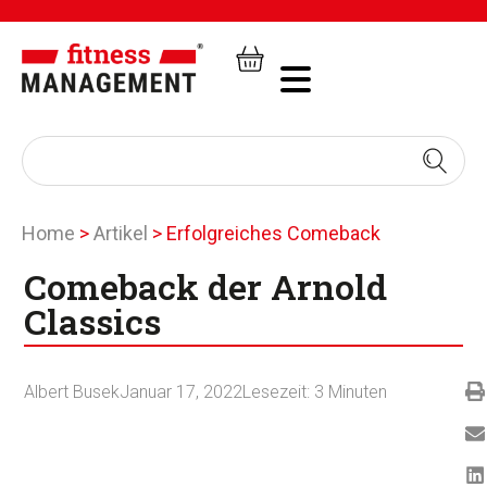
Home
>
Artikel
>
Erfolgreiches Comeback
Comeback der Arnold
Classics
Albert Busek
Januar 17, 2022
Lesezeit:
3
Minuten