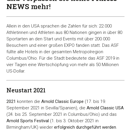
NEWS
mehr!
Allein in den USA sprachen die Zahlen für sich: 22.000
Athletinnen und Athleten aus 80 Nationen gingen in über 80
Sportarten an den Start und Events mit über 200.000
Besuchern und einer großen EXPO fanden statt. Das ASF
füllte alle Hotels in der gesamten Metropolregion
Columbus/Ohio. Für die Stadt bedeutete das ASF 2019 in
vier Tagen eine Wertschöpfung von mehr als 50 Millionen
US-Dollar.
Neustart 2021
2021
konnten die
Arnold Classic Europe
(17. bis 19.
September 2021 in Sevilla/Spanien), die
Arnold Classic USA
(24. bis 25. September 2021 in Columbus/Ohio) und das
Arnold Sports Festival
(1. bis 3. Oktober 2021 in
Birmingham/UK) wieder
erfolgreich durchgeführt werden
.