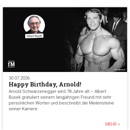
Notwendig
Präferenzen
Statistiken
Marketing
30.07.2026
Alle akzeptieren
Happy Birthday, Arnold!
Arnold Schwarzenegger wird 78 Jahre alt – Albert
Busek gratuliert seinem langjährigen Freund mit sehr
Auswahl erlauben
persönlichen Worten und beschreibt die Meilensteine
seiner Karriere.
Alle ablehnen
MEHR >