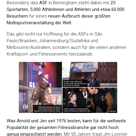
Besonders das
ASF
in Birmingham steht dabei mit
25
Sportarten, 5.000 Athletinnen und Athleten und etwa 60.000
Besuchern
für einen
neuen Aufbruch dieser größten
Multisportveranstaltung der Welt
.
Das gibt nicht nur Hoffnung für die ASFs in São
Paulo/Brasilien, Johannesburg/Südafrika und
Melbourne/Australien, sondern auch für die vielen anderen
Kraftsport- und Fitnessevents hierzulande.
Was Arnold und Jim seit 1976 leisten, kann für die weltweite
Popularität der gesamten Fitnessbranche gar nicht hoch
genug eingeschätzt werden.
Mit 95 Jahren trägt Jim Lorimer