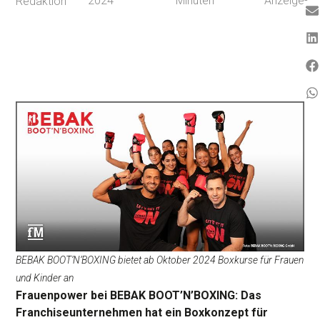
2024
Minuten
Anzeige-
Redaktion
BEBAK BOOT’N’BOXING bietet ab Oktober 2024 Boxkurse für Frauen
und Kinder an
Frauenpower bei BEBAK BOOT’N’BOXING: Das
Franchiseunternehmen hat ein Boxkonzept für