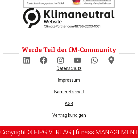
Werde Teil der fM-Community
Datenschutz
Impressum
Barrierefreiheit
AGB
Vertrag kündigen
Copyright © PIPG VERLAG | fitness MANAGEMENT