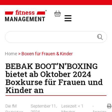
Home
>
Boxen für Frauen & Kinder
BEBAK BOOT’N’BOXING
bietet ab Oktober 2024
Boxkurse für Frauen und
Kinder an
Die fM
September 11,
Lesezeit:
< 1
-