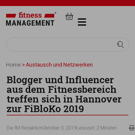
Home
>
Austausch und Netzwerken
Blogger und Influencer
aus dem Fitnessbereich
treffen sich in Hannover
zur FiBloKo 2019
Die fM Redaktion
Oktober 3, 2019
Lesezeit:
2
Minuten