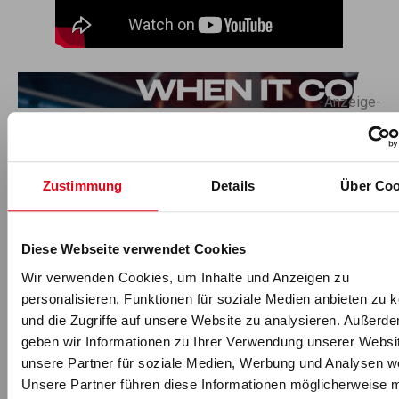
-Anzeige-
Zustimmung
Details
Über Coo
Für fitness MANAGEMENT berichtet
Diese Webseite verwendet Cookies
Wir verwenden Cookies, um Inhalte und Anzeigen zu
personalisieren, Funktionen für soziale Medien anbieten zu 
und die Zugriffe auf unsere Website zu analysieren. Außerd
geben wir Informationen zu Ihrer Verwendung unserer Websi
unsere Partner für soziale Medien, Werbung und Analysen we
Unsere Partner führen diese Informationen möglicherweise m