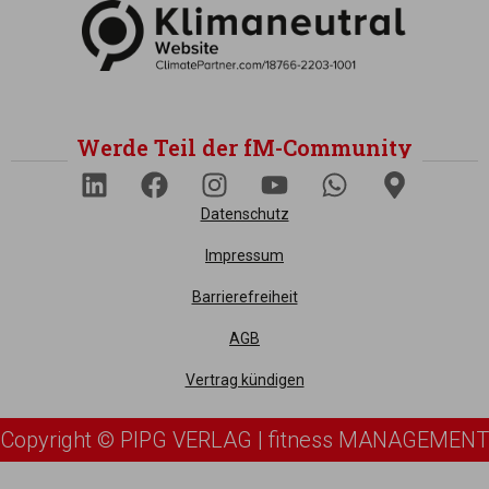
Werde Teil der fM-Community
Datenschutz
Impressum
Barrierefreiheit
AGB
Vertrag kündigen
Copyright © PIPG VERLAG | fitness MANAGEMENT