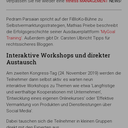
verpassen Sie nie wieder eine
fitness MANAGEMENT
NEWS
!
Pedram Parsaian spricht auf der FiBloKo-Bühne zu
Selbstvermarktungsstrategien, Mathias Priebe beschreibt
die Erfolgsgeschichte seiner Ausdauerplattform
'MyGoal
Training'
. Außerdem gibt Dr. Carsten Ulbricht Tipps für
rechtssicheres Bloggen.
Interaktive Workshops und direkter
Austausch
Am zweiten Kongress-Tag (24. November 2019) werden die
Teilnehmer dann selbst aktiv: es warten neun
interaktive Workshops zu Themen wie etwa 'Langfristige
und werthaltige Kooperationen mit Unternehmen',
'Entwicklung eines eigenen Onlinekurses' oder 'Effektive
Vermarktung von Produkten und Dienstleistungen über
Social Media'.
Dabei tauschen sich die Teilnehmer in kleinen Gruppen
direkt mit den Experten aus.