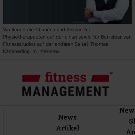
Wo liegen die Chancen und Risiken für
Physiotherapeuten auf der einen sowie für Betreiber von
Fitnessstudios auf der anderen Seite? Thomas
Kämmerling im Interview.
News
News
S
Artikel
Ar