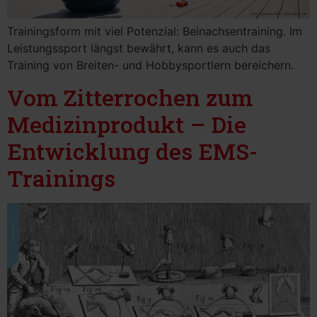
Trainingsform mit viel Potenzial: Beinachsentraining. Im
Leistungssport längst bewährt, kann es auch das
Training von Breiten- und Hobbysportlern bereichern.
Vom Zitterrochen zum
Medizinprodukt – Die
Entwicklung des EMS-
Trainings