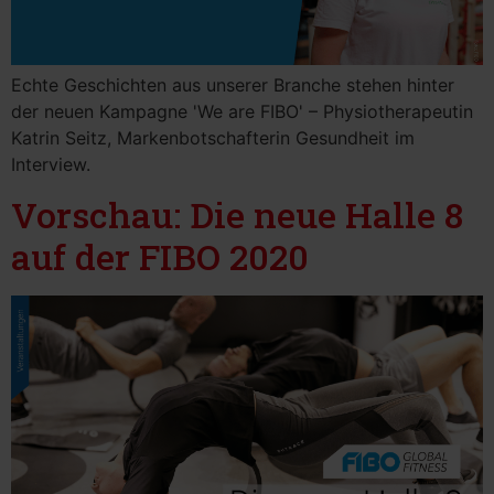
Echte Geschichten aus unserer Branche stehen hinter
der neuen Kampagne 'We are FIBO' – Physiotherapeutin
Katrin Seitz, Markenbotschafterin Gesundheit im
Interview.
Vorschau: Die neue Halle 8
auf der FIBO 2020