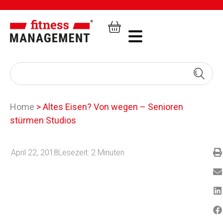
Home
>
Altes Eisen? Von wegen – Senioren
stürmen Studios
April 22, 2018
Lesezeit:
2
Minuten