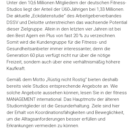
Unter den 10,6 Millionen Mitgliedern der deutschen Fitness-
Studios liegt der Anteil der Ü60-Jährigen bei 1,33 Millionen.
Die aktuelle „Eckdatenstudie“ des Arbeitgeberverbandes
DSSV und Deloitte unterstreichen das wachsende Potential
dieser Zielgruppe. Allein in den letzten vier Jahren ist bei
den Best Agern ein Plus von fast 20 % zu verzeichnen.
Somit wird die Kundengruppe für die Fitness- und
Gesundheitsanbieter immer interessanter, denn die
Generation 60 plus verfügt nicht nur über die nötige
Freizeit, sondern auch über eine verhältnismäßig höhere
Kaufkraft.
Gemäß dem Motto „Rüstig nicht Rostig“ bieten deshalb
bereits viele Studios entsprechende Angebote an. Wie
solche Angebote aussehen können, lesen Sie in der fitness
MANAGEMENT international. Das Hauptmotiv der älteren
Studiomitglieder ist die Gesunderhaltung. Ziele sind hier
der Erhalt von Koordinationsfähigkeiten und Beweglichkeit,
um die Alltagsanforderungen besser erfüllen und
Erkrankungen vermeiden zu können.