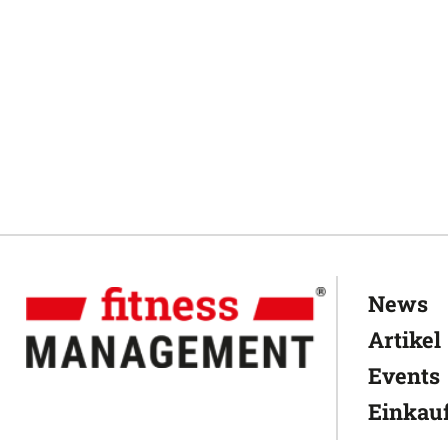
News
Artikel
Events
Einkauf