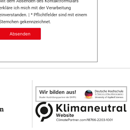
Mit dem Absenden des Kontaktformulars
erkläre ich mich mit der Verarbeitung
einverstanden. | * Pflichtfelder sind mit einem
Sternchen gekennzeichnet.
Absenden
en