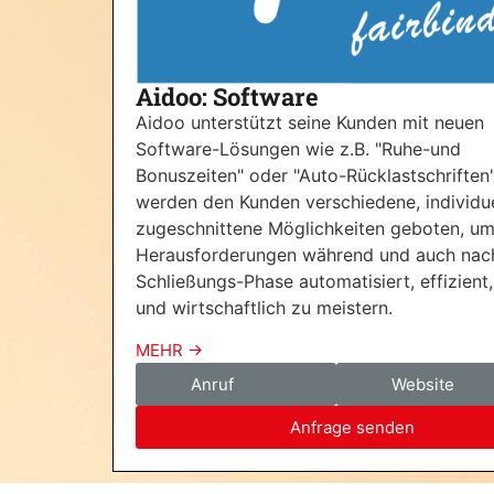
Aidoo: Software
Aidoo unterstützt seine Kunden mit neuen
Software-Lösungen wie z.B. "Ruhe-und
Bonuszeiten" oder "Auto-Rücklastschriften
werden den Kunden verschiedene, individue
zugeschnittene Möglichkeiten geboten, u
Herausforderungen während und auch nach
Schließungs-Phase automatisiert, effizient,
und wirtschaftlich zu meistern.
MEHR ->
Anruf
Website
Anfrage senden