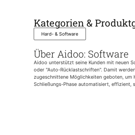
Kategorien & Produkt
Hard- & Software
Über Aidoo: Software
Aidoo unterstützt seine Kunden mit neuen S
oder "Auto-Rücklastschriften". Damit werden
zugeschnittene Möglichkeiten geboten, um
Schließungs-Phase automatisiert, effizient, s