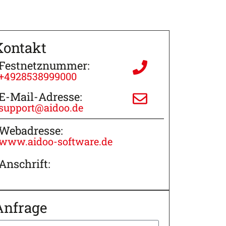
Kontakt
Festnetznummer:
+4928538999000
E-Mail-Adresse:
support@aidoo.de
Webadresse:
www.aidoo-software.de
Anschrift:
Anfrage