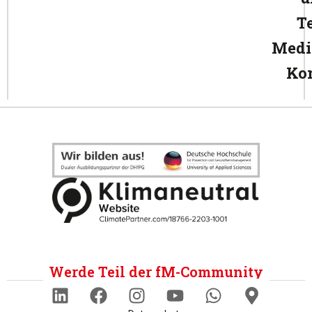
T
Medi
Ko
Werde Teil der fM-Community