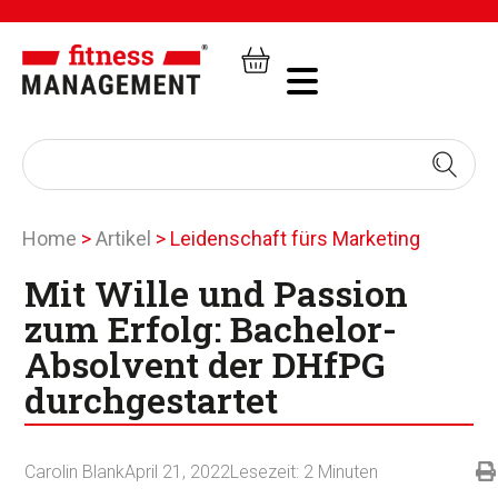
Home
>
Artikel
>
Leidenschaft fürs Marketing
Mit Wille und Passion
zum Erfolg: Bachelor-
Absolvent der DHfPG
durchgestartet
Carolin Blank
April 21, 2022
Lesezeit:
2
Minuten