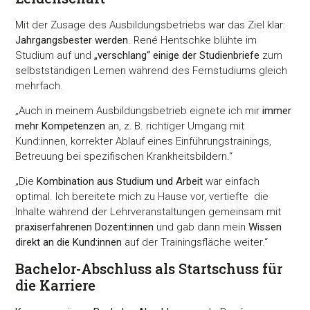
Mit der Zusage des Ausbildungsbetriebs war das Ziel klar:
Jahrgangsbester werden
. René Hentschke blühte im
Studium auf und
„verschlang“ einige der Studienbriefe
zum
selbstständigen Lernen während des Fernstudiums gleich
mehrfach.
„Auch in meinem Ausbildungsbetrieb eignete ich mir
immer
mehr Kompetenzen
an, z. B. richtiger Umgang mit
Kund:innen, korrekter Ablauf eines Einführungstrainings,
Betreuung bei spezifischen Krankheitsbildern.“
„Die
Kombination aus Studium und Arbeit
war einfach
optimal. Ich bereitete mich zu Hause vor, vertiefte die
Inhalte während der Lehrveranstaltungen gemeinsam mit
praxiserfahrenen Dozent:innen
und gab dann mein
Wissen
direkt an die Kund:innen
auf der Trainingsfläche weiter.“
Bachelor-Abschluss als Startschuss für
die Karriere