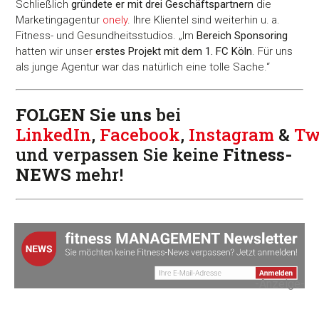
Schließlich
gründete er mit drei Geschäftspartnern
die
Marketingagentur
onely
. Ihre Klientel sind weiterhin u. a.
Fitness- und Gesundheitsstudios. „Im
Bereich Sponsoring
hatten wir unser
erstes Projekt mit dem 1. FC Köln
. Für uns
als junge Agentur war das natürlich eine tolle Sache.“
FOLGEN Sie uns
bei
LinkedIn
,
Facebook
,
Instagram
&
Tw
und verpassen Sie keine
Fitness-
NEWS
mehr!
-Anzeige-