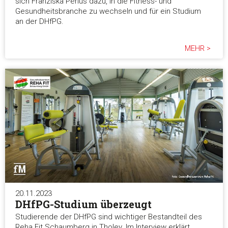
sich Franziska Perius dazu, in die Fitness- und
Gesundheitsbranche zu wechseln und für ein Studium
an der DHfPG.
MEHR >
20.11.2023
DHfPG-Studium überzeugt
Studierende der DHfPG sind wichtiger Bestandteil des
Reha Fit Schaumberg in Tholey. Im Interview erklärt