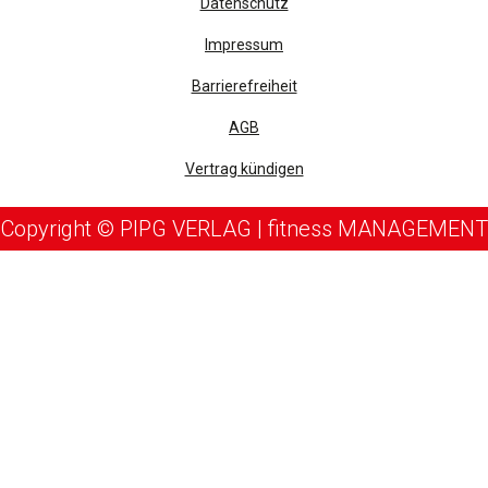
Datenschutz
Impressum
Barrierefreiheit
AGB
Vertrag kündigen
Copyright © PIPG VERLAG | fitness MANAGEMENT