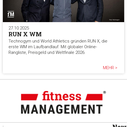
27.10.2025
RUN X WM
Technogym und World Athletics gründen RUN X, die
erste WM im Laufbandlauf. Mit globaler Online-
Rangliste, Preisgeld und Weltfinale 2026.
MEHR >
News