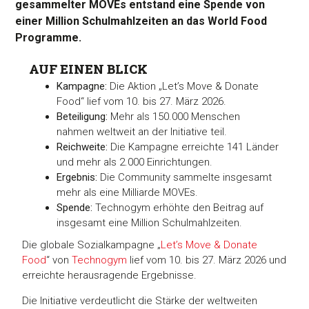
gesammelter MOVEs entstand eine Spende von
einer Million Schulmahlzeiten an das World Food
Programme.
AUF EINEN BLICK
Kampagne:
Die Aktion „Let’s Move & Donate
Food“ lief vom 10. bis 27. März 2026.
Beteiligung:
Mehr als 150.000 Menschen
nahmen weltweit an der Initiative teil.
Reichweite:
Die Kampagne erreichte 141 Länder
und mehr als 2.000 Einrichtungen.
Ergebnis:
Die Community sammelte insgesamt
mehr als eine Milliarde MOVEs.
Spende:
Technogym erhöhte den Beitrag auf
insgesamt eine Million Schulmahlzeiten.
Die globale Sozialkampagne „
Let’s Move & Donate
Food
“ von
Technogym
lief vom 10. bis 27. März 2026 und
erreichte herausragende Ergebnisse.
Die Initiative verdeutlicht die Stärke der weltweiten