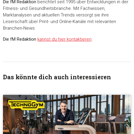
Die fM Redaktion
berichtet seit 1995 über Entwicklungen in der
Fitness- und Gesundheitsbranche. Mit Fachwissen,
Marktanalysen und aktuellen Trends versorgt sie ihre
Leserschaft über Print- und Online-Kanäle mit relevanten
Branchen-News.
Die fM Redaktion
kannst du hier kontaktieren
.
Das könnte dich auch interessieren
Zustimmung
Details
Über Coo