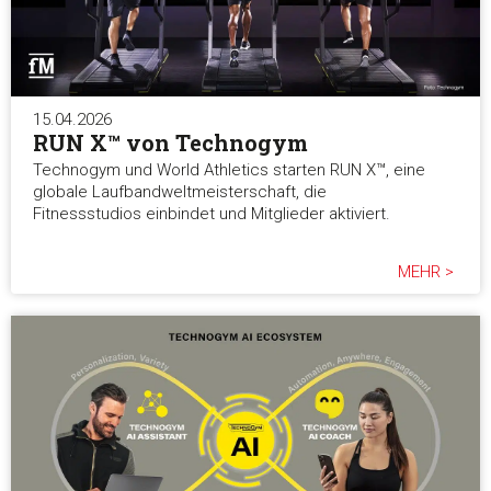
15.04.2026
RUN X™ von Technogym
Technogym und World Athletics starten RUN X™, eine
globale Laufbandweltmeisterschaft, die
Fitnessstudios einbindet und Mitglieder aktiviert.
MEHR >