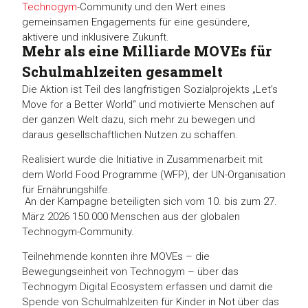
Technogym
-Community und den Wert eines
gemeinsamen Engagements für eine gesündere,
aktivere und inklusivere Zukunft.
Mehr als eine Milliarde MOVEs für
Schulmahlzeiten gesammelt
Die Aktion ist Teil des langfristigen Sozialprojekts „Let’s
Move for a Better World“ und motivierte Menschen auf
der ganzen Welt dazu, sich mehr zu bewegen und
daraus gesellschaftlichen Nutzen zu schaffen.
Realisiert wurde die Initiative in Zusammenarbeit mit
dem World Food Programme (WFP), der UN-Organisation
für Ernährungshilfe.
An der Kampagne beteiligten sich vom 10. bis zum 27.
März 2026 150.000 Menschen aus der globalen
Technogym-Community.
Teilnehmende konnten ihre MOVEs – die
Bewegungseinheit von Technogym – über das
Technogym Digital Ecosystem erfassen und damit die
Spende von Schulmahlzeiten für Kinder in Not über das