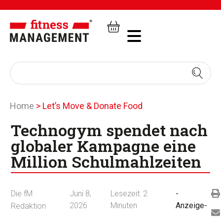
Home
>
Let’s Move & Donate Food
Technogym spendet nach
globaler Kampagne eine
Million Schulmahlzeiten
Die fM
Juni 8,
Lesezeit:
2
-
2026
Minuten
Anzeige-
Redaktion