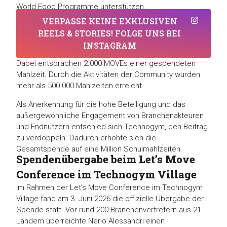
World Food Programme unterstützen.
VERPASSE KEINE EXKLUSIVEN
REELS & STORIES! FOLGE UNS BEI
INSTAGRAM
Dabei entsprachen 2.000 MOVEs einer gespendeten
Mahlzeit. Durch die Aktivitäten der Community wurden
mehr als 500.000 Mahlzeiten erreicht.
Als Anerkennung für die hohe Beteiligung und das
außergewöhnliche Engagement von Branchenakteuren
und Endnutzern entschied sich Technogym, den Beitrag
zu verdoppeln. Dadurch erhöhte sich die
Gesamtspende auf eine Million Schulmahlzeiten.
Spendenübergabe beim Let’s Move
Conference im Technogym Village
Im Rahmen der Let’s Move Conference im Technogym
Village fand am 3. Juni 2026 die offizielle Übergabe der
Spende statt. Vor rund 200 Branchenvertretern aus 21
Ländern überreichte Nerio Alessandri einen