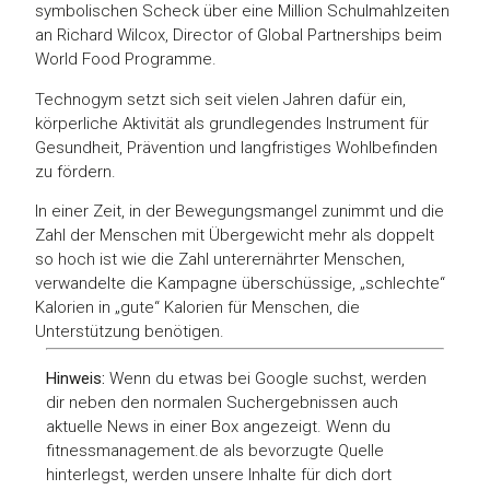
symbolischen Scheck über eine Million Schulmahlzeiten
an Richard Wilcox, Director of Global Partnerships beim
World Food Programme.
Technogym setzt sich seit vielen Jahren dafür ein,
körperliche Aktivität als grundlegendes Instrument für
Gesundheit, Prävention und langfristiges Wohlbefinden
zu fördern.
In einer Zeit, in der Bewegungsmangel zunimmt und die
Zahl der Menschen mit Übergewicht mehr als doppelt
so hoch ist wie die Zahl unterernährter Menschen,
verwandelte die Kampagne überschüssige, „schlechte“
Kalorien in „gute“ Kalorien für Menschen, die
Unterstützung benötigen.
Hinweis:
Wenn du etwas bei Google suchst, werden
dir neben den normalen Suchergebnissen auch
aktuelle News in einer Box angezeigt. Wenn du
fitnessmanagement.de als bevorzugte Quelle
hinterlegst, werden unsere Inhalte für dich dort