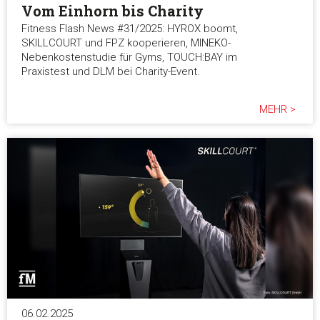
Vom Einhorn bis Charity
Fitness Flash News #31/2025: HYROX boomt,
SKILLCOURT und FPZ kooperieren, MINEKO-
Nebenkostenstudie für Gyms, TOUCH:BAY im
Praxistest und DLM bei Charity-Event.
MEHR >
06.02.2025