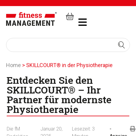
Home
>
SKILLCOURT® in der Physiotherapie
Entdecken Sie den
SKILLCOURT® – Ihr
Partner für modernste
Physiotherapie
Die fM
Januar 20,
Lesezeit:
3
-