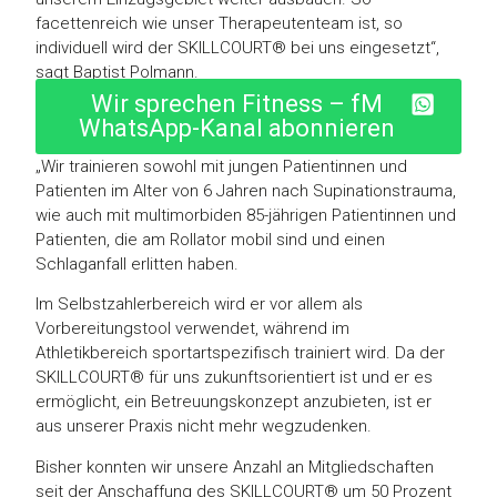
facettenreich wie unser Therapeutenteam ist, so
individuell wird der SKILLCOURT® bei uns eingesetzt“,
sagt Baptist Polmann.
Wir sprechen Fitness – fM
WhatsApp-Kanal abonnieren
„Wir trainieren sowohl mit jungen Patientinnen und
Patienten im Alter von 6 Jahren nach Supinationstrauma,
wie auch mit multimorbiden 85-jährigen Patientinnen und
Patienten, die am Rollator mobil sind und einen
Schlaganfall erlitten haben.
Im Selbstzahlerbereich wird er vor allem als
Vorbereitungstool verwendet, während im
Athletikbereich sportartspezifisch trainiert wird. Da der
SKILLCOURT® für uns zukunftsorientiert ist und er es
ermöglicht, ein Betreuungskonzept anzubieten, ist er
aus unserer Praxis nicht mehr wegzudenken.
Bisher konnten wir unsere Anzahl an Mitgliedschaften
seit der Anschaffung des SKILLCOURT® um 50 Prozent