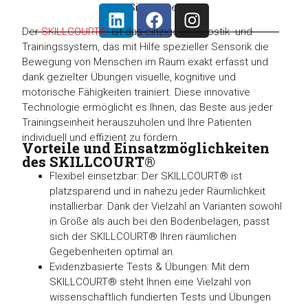
Sie uns
bei
Der
SKILLCOURT®
ist das einzige Diagnostik- und
Trainingssystem, das mit Hilfe spezieller Sensorik die
Bewegung von Menschen im Raum exakt erfasst und
dank gezielter Übungen visuelle, kognitive und
motorische Fähigkeiten trainiert. Diese innovative
Technologie ermöglicht es Ihnen, das Beste aus jeder
Trainingseinheit herauszuholen und Ihre Patienten
individuell und effizient zu fördern.
Vorteile und Einsatzmöglichkeiten
des SKILLCOURT®
Flexibel einsetzbar: Der SKILLCOURT® ist
platzsparend und in nahezu jeder Räumlichkeit
installierbar. Dank der Vielzahl an Varianten sowohl
in Größe als auch bei den Bodenbelägen, passt
sich der SKILLCOURT® Ihren räumlichen
Gegebenheiten optimal an.
Evidenzbasierte Tests & Übungen: Mit dem
SKILLCOURT® steht Ihnen eine Vielzahl von
wissenschaftlich fundierten Tests und Übungen