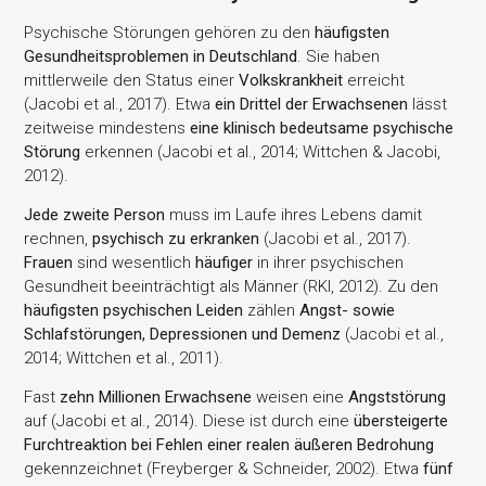
Psychische Störungen gehören zu den
häufigsten
Gesundheitsproblemen in Deutschland
. Sie haben
mittlerweile den Status einer
Volkskrankheit
erreicht
(Jacobi et al., 2017). Etwa
ein Drittel der Erwachsenen
lässt
zeitweise mindestens
eine klinisch bedeutsame psychische
Störung
erkennen (Jacobi et al., 2014; Wittchen & Jacobi,
2012).
Jede zweite Person
muss im Laufe ihres Lebens damit
rechnen,
psychisch zu erkranken
(Jacobi et al., 2017).
Frauen
sind wesentlich
häufiger
in ihrer psychischen
Gesundheit beeinträchtigt als Männer (RKI, 2012). Zu den
häufigsten psychischen Leiden
zählen
Angst- sowie
Schlafstörungen, Depressionen und Demenz
(Jacobi et al.,
2014; Wittchen et al., 2011).
Fast
zehn Millionen Erwachsene
weisen eine
Angststörung
auf (Jacobi et al., 2014). Diese ist durch eine
übersteigerte
Furchtreaktion bei Fehlen einer realen äußeren Bedrohung
gekennzeichnet (Freyberger & Schneider, 2002). Etwa
fünf