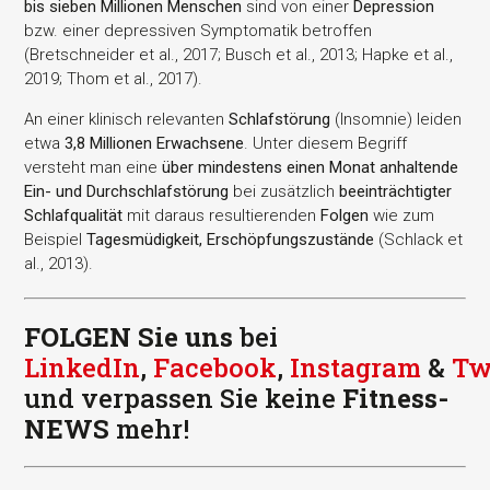
bis sieben Millionen Menschen
sind von einer
Depression
bzw. einer depressiven Symptomatik betroffen
(Bretschneider et al., 2017; Busch et al., 2013; Hapke et al.,
2019; Thom et al., 2017).
An einer klinisch relevanten
Schlafstörung
(Insomnie) leiden
etwa
3,8 Millionen Erwachsene
. Unter diesem Begriff
versteht man eine
über mindestens einen Monat anhaltende
Ein- und Durchschlafstörung
bei zusätzlich
beeinträchtigter
Schlafqualität
mit daraus resultierenden
Folgen
wie zum
Beispiel
Tagesmüdigkeit, Erschöpfungszustände
(Schlack et
al., 2013).
FOLGEN Sie uns
bei
LinkedIn
,
Facebook
,
Instagram
&
Tw
und verpassen Sie keine
Fitness-
NEWS
mehr!