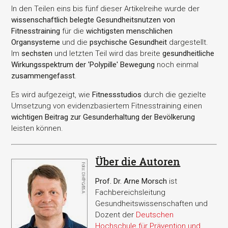
In den Teilen eins bis fünf dieser Artikelreihe wurde der
wissenschaftlich belegte Gesundheitsnutzen von
Fitnesstraining
für die
wichtigsten menschlichen
Organsysteme
und die
psychische Gesundheit
dargestellt.
Im
sechsten
und letzten Teil wird das breite
gesundheitliche
Wirkungsspektrum der 'Polypille' Bewegung
noch einmal
zusammengefasst
.
Es wird aufgezeigt, wie
Fitnessstudios
durch die gezielte
Umsetzung von evidenzbasiertem Fitnesstraining einen
wichtigen Beitrag zur Gesunderhaltung der Bevölkerung
leisten können.
Über die Autoren
Prof. Dr. Arne Morsch
ist
Fachbereichsleitung
Gesundheitswissenschaften und
Dozent der
Deutschen
Hochschule für Prävention und