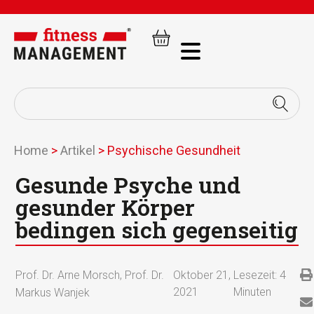
Home
>
Artikel
>
Psychische Gesundheit
Gesunde Psyche und
gesunder Körper
bedingen sich gegenseitig
Prof. Dr. Arne Morsch
,
Prof. Dr.
Oktober 21,
Lesezeit:
4
2021
Minuten
Markus Wanjek