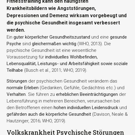
Fitnesstraining kann den häufigsten
Krankheitsbildern wie Angststörungen,
Depressionen und Demenz wirksam vorgebeugt und
die psychische Gesundheit insgesamt verbessert
werden.
Ein
guter körperlicher Gesundheitszustand
und eine
gesunde
Psyche
sind
gleichermaßen wichtig
(WHO, 2013). Die
psychische Gesundheit ist eine wesentliche
Voraussetzung für
individuelles Wohlbefinden,
Lebensqualität, Leistungs- und Arbeitsfähigkeit sowie soziale
Teilhabe
(Busch et al., 2011; WHO, 2019).
Störungen
der psychischen Gesundheit verändern das
normale Erleben
(Gedanken, Gefühle, Gedächtnis etc.) und
Verhalten
. Sie führen zu
erheblichen Beeinträchtigungen
der
Lebensführung in mehreren Bereichen, verursachen bei
den Betroffenen einen
hohen individuellen Leidensdruck
und
gefährden auch die körperliche Gesundheit
(Davison, Neale &
Hautzinger, 2016; WHO, 2019).
Volkskrankheit Psychische Störungen