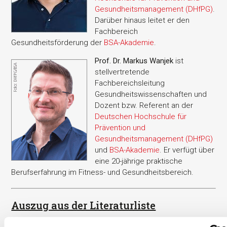
Gesundheitsmanagement (DHfPG)
.
Darüber hinaus leitet er den
Fachbereich
Gesundheitsförderung der
BSA-Akademie
.
Prof. Dr. Markus Wanjek
ist
stellvertretende
Fachbereichsleitung
Gesundheitswissenschaften und
Dozent bzw. Referent an der
Deutschen Hochschule für
Prävention und
Gesundheitsmanagement (DHfPG)
und
BSA-Akademie
. Er verfügt über
eine 20-jährige praktische
Berufserfahrung im Fitness- und Gesundheitsbereich.
Auszug aus der Literaturliste
American College of Sports Medicine. (2021).
ACSM's