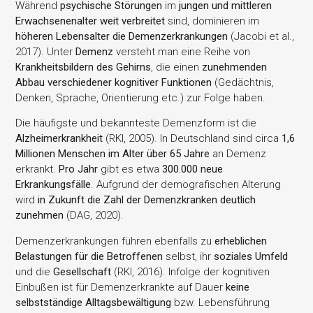
Während
psychische Störungen
im
jungen und mittleren
Erwachsenenalter weit verbreitet
sind, dominieren im
höheren Lebensalter die Demenzerkrankungen
(Jacobi et al.,
2017). Unter
Demenz
versteht man eine Reihe von
Krankheitsbildern des Gehirns
, die einen
zunehmenden
Abbau verschiedener kognitiver Funktionen
(Gedächtnis,
Denken, Sprache, Orientierung etc.) zur Folge haben.
Die häufigste und bekannteste Demenzform ist die
Alzheimerkrankheit
(RKI, 2005). In Deutschland sind circa
1,6
Millionen Menschen im Alter über 65 Jahre
an Demenz
erkrankt.
Pro Jahr
gibt es etwa
300.000 neue
Erkrankungsfälle
. Aufgrund der demografischen Alterung
wird
in Zukunft die Zahl der Demenzkranken deutlich
zunehmen
(DAG, 2020).
Demenzerkrankungen führen ebenfalls zu
erheblichen
Belastungen für die Betroffenen
selbst, ihr
soziales Umfeld
und die
Gesellschaft
(RKI, 2016). Infolge der kognitiven
Einbußen ist für Demenzerkrankte auf Dauer
keine
selbstständige Alltagsbewältigung
bzw. Lebensführung