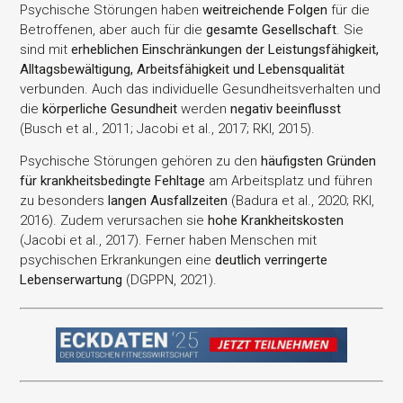
Psychische Störungen haben
weitreichende Folgen
für die
Betroffenen, aber auch für die
gesamte Gesellschaft
. Sie
sind mit
erheblichen Einschränkungen der Leistungsfähigkeit,
Alltagsbewältigung, Arbeitsfähigkeit und Lebensqualität
verbunden. Auch das individuelle Gesundheitsverhalten und
die
körperliche Gesundheit
werden
negativ beeinflusst
(Busch et al., 2011; Jacobi et al., 2017; RKI, 2015).
Psychische Störungen gehören zu den
häufigsten Gründen
für krankheitsbedingte Fehltage
am Arbeitsplatz und führen
zu besonders
langen Ausfallzeiten
(Badura et al., 2020; RKI,
2016). Zudem verursachen sie
hohe Krankheitskosten
(Jacobi et al., 2017). Ferner haben Menschen mit
psychischen Erkrankungen eine
deutlich verringerte
Lebenserwartung
(DGPPN, 2021).