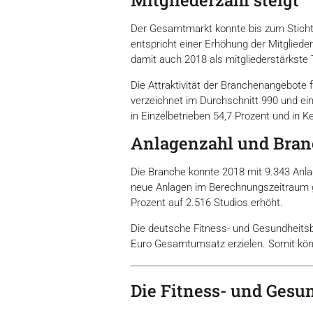
Mitgliederzahl steigt
Der Gesamtmarkt konnte bis zum Sticht
entspricht einer Erhöhung der Mitglieder
damit auch 2018 als mitgliederstärkste
Die Attraktivität der Branchenangebote f
verzeichnet im Durchschnitt 990 und ein 
in Einzelbetrieben 54,7 Prozent und in K
Anlagenzahl und Bran
Die Branche konnte 2018 mit 9.343 Anl
neue Anlagen im Berechnungszeitraum ge
Prozent auf 2.516 Studios erhöht.
Die deutsche Fitness- und Gesundheitsb
Euro Gesamtumsatz erzielen. Somit kön
Die Fitness- und Gesu