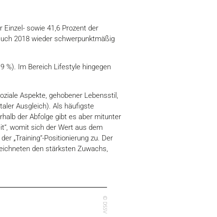
 Einzel- sowie 41,6 Prozent der
be auch 2018 wieder schwerpunktmäßig
,9 %). Im Bereich Lifestyle hingegen
(soziale Aspekte, gehobener Lebensstil,
aler Ausgleich). Als häufigste
erhalb der Abfolge gibt es aber mitunter
eit“, womit sich der Wert aus dem
der „Training“-Positionierung zu. Der
erzeichneten den stärksten Zuwachs,