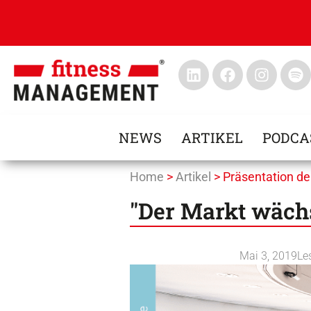
NEWS
ARTIKEL
PODCA
Home
>
Artikel
>
Präsentation de
"Der Markt wäch
Mai 3, 2019
Le