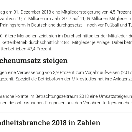
ag am 31. Dezember 2018 eine Mitgliedersteigerung von 4,5 Prozent 
zahl von 10,61 Millionen im Jahr 2017 auf 11,09 Millionen Mitglieder i
 Trainingsform in Deutschland durchgesetzt – noch vor Fußball und T
ür ältere Menschen zeigt sich im Durchschnittsalter der Mitglieder, da
Kettenbetrieb durchschnittlich 2.881 Mitglieder je Anlage. Dabei beträ
ettenbetrieben 47,4 Prozent.
chenumsatz steigen
agen eine Verbesserung von 3,9 Prozent zum Vorjahr aufweisen (2017
zählt. Speziell die Betriebsform der Mikrostudios hat ihre Anlagenz
ranche konnte im Betrachtungszeitraum 2018 eine Umsatzsteigerung 
nen die optimistischen Prognosen aus den Vorjahren fortgeschriebe
ndheitsbranche 2018 in Zahlen