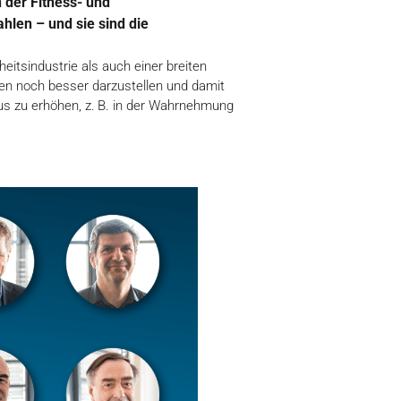
 der Fitness- und
len – und sie sind die
itsindustrie als auch einer breiten
ßen noch besser darzustellen und damit
us zu erhöhen, z. B. in der Wahrnehmung