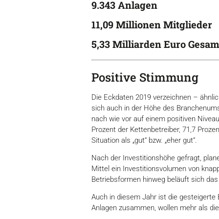
9.343 Anlagen
11,09 Millionen Mitglieder
5,33 Milliarden Euro Gesa
Positive Stimmung
Die Eckdaten 2019 verzeichnen – ähnlic
sich auch in der Höhe des Branchenums
nach wie vor auf einem positiven Nivea
Prozent der Kettenbetreiber, 71,7 Proze
Situation als „gut“ bzw. „eher gut“.
Nach der Investitionshöhe gefragt, plan
Mittel ein Investitionsvolumen von knapp
Betriebsformen hinweg beläuft sich das 
Auch in diesem Jahr ist die gesteigerte 
Anlagen zusammen, wollen mehr als die Hä