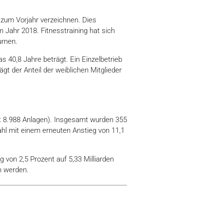
zum Vorjahr verzeichnen. Dies
m Jahr 2018. Fitnesstraining hat sich
urnen.
s 40,8 Jahre beträgt. Ein Einzelbetrieb
gt der Anteil der weiblichen Mitglieder
: 8.988 Anlagen). Insgesamt wurden 355
ahl mit einem erneuten Anstieg von 11,1
von 2,5 Prozent auf 5,33 Milliarden
n werden.