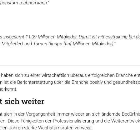
achstum rechnen kann."
s insgesamt 11,09 Millionen Mitglieder. Damit ist Fitnesstraining be
n Mitglieder) und Turnen (knapp fünf Millionen Mitglieder)."
haben sich zu einer wirtschaftlich überaus erfolgreichen Branche entw
ist die Berichterstattung über die Branche positiv und gesundheitsori
nerkannt.
 sich weiter
at sich in der Vergangenheit immer wieder an sich ändernde Bedürfn
en. Diese Fähigkeiten der Professionalisierung und die Weiterentwic
vielen Jahren starke Wachstumsraten vorweist.