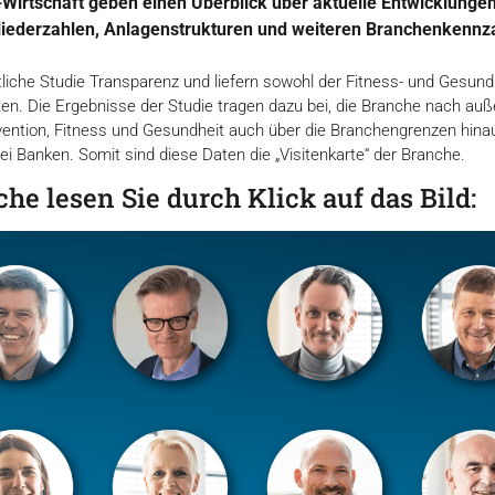
Wirtschaft geben einen Überblick über aktuelle Entwicklungen
iederzahlen, Anlagenstrukturen und weiteren Branchenkennzah
iche Studie Transparenz und liefern sowohl der Fitness- und Gesundhe
ten. Die Ergebnisse der Studie tragen dazu bei, die Branche nach au
ention, Fitness und Gesundheit auch über die Branchengrenzen hina
ei Banken. Somit sind diese Daten die „Visitenkarte“ der Branche.
e lesen Sie durch Klick auf das Bild: