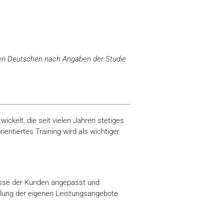
i den Deutschen nach Angaben der Studie
ickelt, die seit vielen Jahren stetiges
entiertes Training wird als wichtiger
isse der Kunden angepasst und
klung der eigenen Leistungsangebote