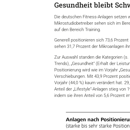
Gesundheit bleibt Sc
Die deutschen Fitness-Anlagen setzen we
Mikrostudiobetreiber sehen sich im Ber
auf den Bereich Training.
Generell positionieren sich 73,6 Prozent
sehen 31,7 Prozent der Mikroanlagen ih
Zur Auswahl standen die Kategorien (s. G
Trends), „Gesundheit“ (Erhalt der Leistu
Positionierung wird wie im Vorjahr „Gesun
Verschiebungen. Mit 43,9 Prozent positi
Vorjahr (44,0 %) kaum verändert hat. 29,
Anteil der „Lifestyle“-Anlagen stieg von
indem sie ihren Anteil von 5,6 Prozent i