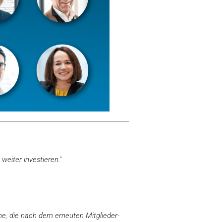
eiter investieren."
he, die nach dem erneuten Mitglieder-