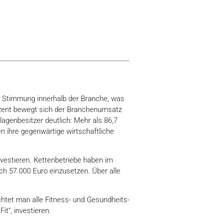
ve Stimmung innerhalb der Branche, was
ozent bewegt sich der Branchenumsatz
agenbesitzer deutlich: Mehr als 86,7
en ihre gegenwärtige wirtschaftliche
nvestieren. Kettenbetriebe haben im
ich 57.000 Euro einzusetzen. Über alle
achtet man alle Fitness- und Gesundheits-
t“, investieren.