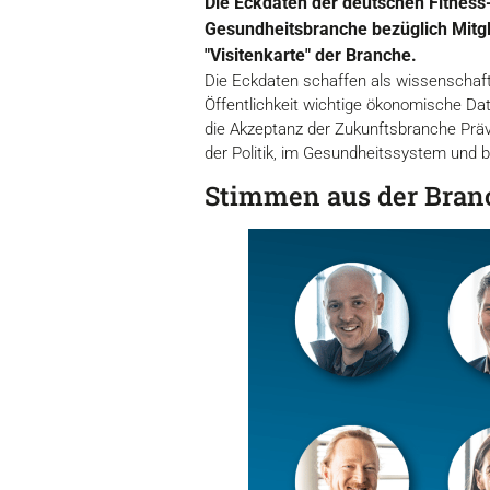
Die Eckdaten der deutschen Fitness-
Gesundheitsbranche bezüglich Mitgl
"Visitenkarte" der Branche.
Die Eckdaten schaffen als wissenschaftl
Öffentlichkeit wichtige ökonomische Da
die Akzeptanz der Zukunftsbranche Präv
der Politik, im Gesundheitssystem und b
Stimmen aus der Branch