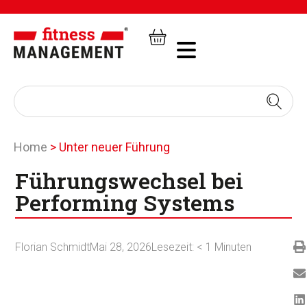
Home
>
Unter neuer Führung
Führungswechsel bei
Performing Systems
Florian Schmidt
Mai 28, 2026
Lesezeit:
< 1
Minuten