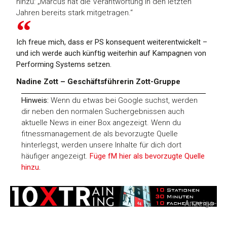
hinzu: „Marcus hat die Verantwortung in den letzten
Jahren bereits stark mitgetragen.“
Ich freue mich, dass er PS konsequent weiterentwickelt –
und ich werde auch künftig weiterhin auf Kampagnen von
Performing Systems setzen.
Nadine Zott – Geschäftsführerin Zott-Gruppe
Hinweis:
Wenn du etwas bei Google suchst, werden
dir neben den normalen Suchergebnissen auch
aktuelle News in einer Box angezeigt. Wenn du
fitnessmanagement.de als bevorzugte Quelle
hinterlegst, werden unsere Inhalte für dich dort
häufiger angezeigt.
Füge fM hier als bevorzugte Quelle
hinzu
.
-Anzeige-