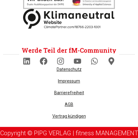
Werde Teil der fM-Community
Datenschutz
Impressum
Barrierefreiheit
AGB
Vertrag kündigen
Copyright © PIPG VERLAG | fitness MANAGEMENT