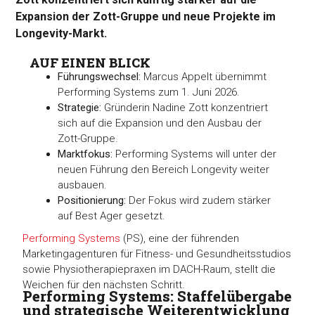
Expansion der Zott-Gruppe und neue Projekte im
Longevity-Markt.
AUF EINEN BLICK
Führungswechsel:
Marcus Appelt übernimmt
Performing Systems zum 1. Juni 2026.
Strategie:
Gründerin Nadine Zott konzentriert
sich auf die Expansion und den Ausbau der
Zott-Gruppe.
Marktfokus:
Performing Systems will unter der
neuen Führung den Bereich Longevity weiter
ausbauen.
Positionierung:
Der Fokus wird zudem stärker
auf Best Ager gesetzt.
Performing Systems
(PS), eine der führenden
Marketingagenturen für Fitness- und Gesundheitsstudios
sowie Physiotherapiepraxen im DACH-Raum, stellt die
Weichen für den nächsten Schritt.
Performing Systems: Staffelübergabe
und strategische Weiterentwicklung