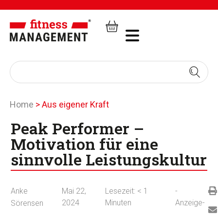
Home
>
Aus eigener Kraft
Peak Performer –
Motivation für eine
sinnvolle Leistungskultur
Anke
Mai 22,
Lesezeit:
< 1
-
2024
Minuten
Anzeige-
Sörensen