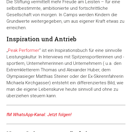
Die Stiftung vermittelt mehr Freude am Leisten – für eine
selbstbestimmte, ambitionierte und fortschrittliche
Gesellschaft von morgen. In Camps werden Kindern die
Grundwerte weitergegeben, um aus eigener Kraft etwas zu
erreichen.
Inspiration und Antrieb
„
Peak Performer
“ ist ein Inspirationsbuch für eine sinnvolle
Leistungskultur. In Interviews mit Spitzensportlerinnen und -
sportlern, Unternehmerinnen und Unternehmern ( u.a. den
Extremkletterern Thomas und Alexander Huber, dem
Olympiasieger Matthias Steiner oder der Ex-Skirennfahrerin
Michaela Kirchgasser) entsteht ein differenziertes Bild, wie
man die eigene Lebenskurve heute sinnvoll und ohne zu
überziehen steuern kann.
fM WhatsApp-Kanal: Jetzt folgen!