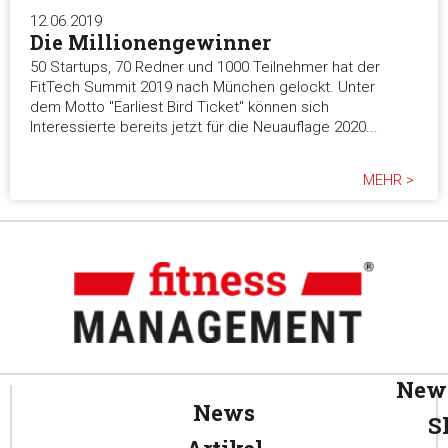
12.06.2019
Die Millionengewinner
50 Startups, 70 Redner und 1000 Teilnehmer hat der
FitTech Summit 2019 nach München gelockt. Unter
dem Motto "Earliest Bird Ticket" können sich
Interessierte bereits jetzt für die Neuauflage 2020...
MEHR >
News
News
S