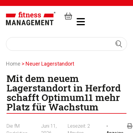
Home
>
Neuer Lagerstandort
Mit dem neuem
Lagerstandort in Herford
schafft Optimum11 mehr
Platz für Wachstum
Die fM
Juni 11,
Lesezeit:
2
-