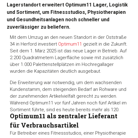
Lagerstandort erweitert Optimum11 Lager, Logistik
und Sortiment, um Fitnessstudios, Physiotherapien
und Gesundheitsanlagen noch schneller und
zuverlässiger zu beliefern.
Mit dem Umzug an den neuen Standort in der Oststraße
34 in Herford investiert
Optimum11
gezielt in die Zukunft.
Seit dem 1. März 2025 ist das neue Lager in Betrieb. Auf
2.200 Quadratmetern Lagerfläche sowie mit zusätzlich
über 1.000 Palettenstellplätzen im Hochregallager
wurden die Kapazitäten deutlich ausgebaut.
Die Erweiterung war notwendig, um dem wachsenden
Kundenstamm, dem steigenden Bedarf an Rohware und
der zunehmenden Artikelvielfalt gerecht zu werden.
Während Optimum11 vor fünf Jahren noch fünf Artikel im
Sortiment führte, sind es heute bereits mehr als 120.
Optimum11 als zentraler Lieferant
für Verbrauchsartikel
Für Betreiber eines Fitnessstudios, einer Physiotherapie