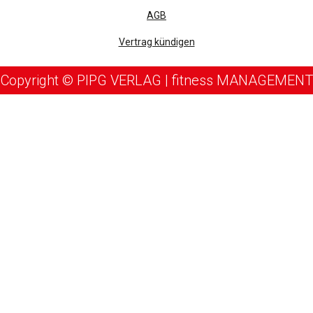
AGB
Vertrag kündigen
Copyright © PIPG VERLAG | fitness MANAGEMENT