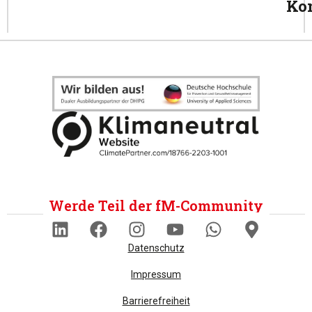
Ko
Werde Teil der fM-Community
Datenschutz
Impressum
Barrierefreiheit