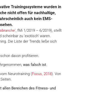
vative Trainingssysteme wurden in
che nicht offen für nachhaltige,
ahrscheinlich auch kein EMS-
usehen.
ssbranche
', fMi 1/2019 – 6/2019), stellt
 scheinbar zu 'exotisch' waren.
ing. Die Liste der Trends ließe sich
schon davon profitieren.
hrgenommen,
was falsch ist
.
 vom Neurotraining (
Focus, 2018
). Von
 Seiten.
st allen Bereichen des Fitness- und