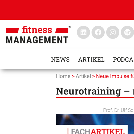
NEWS
ARTIKEL
PODCA
Home
>
Artikel
>
Neue Impulse fü
Neurotraining – 
Prof. Dr. Ulf S