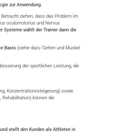
logie zur Anwendung
.
in Betracht ziehen, dass das Problem im
rvus oculomotorius und Nervus
r Systeme wählt der Trainer dann die
ie Basis
(siehe dazu 'Gehirn und Muskel
rbesserung der sportlichen Leistung, die
lung, Konzentrationssteigerung) sowie
, Rehabilitation) können die
 und stellt den Kunden als Athleten in