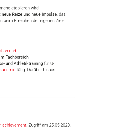
anche etablieren wird,
t neue Reize und neue Impulse
, das
en beim Erreichen der eigenen Ziele
tion und
im Fachbereich
s- und Athletiktraining
für U-
kademie
tätig. Darüber hinaus
er achievement.
Zugriff am 25.05.2020.