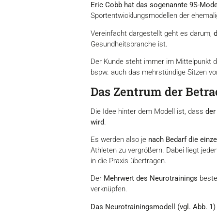
Eric Cobb hat das sogenannte 9S-Model
Sportentwicklungsmodellen der ehemalige
Vereinfacht dargestellt geht es darum,
Gesundheitsbranche ist.
Der Kunde steht immer im Mittelpunkt 
bspw. auch das mehrstündige Sitzen vor
Das Zentrum der Betra
Die Idee hinter dem Modell ist, dass
der
wird
.
Es werden also je
nach Bedarf die einz
Athleten zu vergrößern. Dabei liegt jed
in die Praxis übertragen.
Der
Mehrwert des Neurotrainings
beste
verknüpfen.
Das Neurotrainingsmodell (vgl. Abb. 1