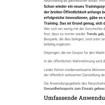
Neurotraining als ganzheitlicher Ansatz: Pro
Schon wieder ein neues Trainingssy
der breiten Öffentlichkeit anfangs b
erfolgreiche Innovationen, gäbe es
Training. Das ist Grund genug, sic
Wer sich ein wenig mit der Geschichte d
fest, dass es immer wieder
Trends gab,
Beispiele, die dies belegen, sind unter 
beliebig ergänzen.
Diejenigen, die ein Gespür für den Mark
In der öffentlichen Wahrnehmung wird da
Leider führen medienwirksame Aktionen w
der öffentlich wirksamen Darstellung des
Die Anwendungsgebiete des Neurotrain
Gesundheitssports zum Einsatz gebrac
Umfassende Anwendun