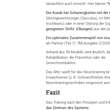
tatsächlich auch erreicht. Hier kämen
T
Der Kunde hat Schwierigkeiten mit der
Gleichgewichtsorgan (Sacculus), im Mit
trochlearis) oder in einer Störung der 
geeigneten 'Drills' (Übungen)
aus den je
Ein optimales Zusammenspiel von visue
als Partner (Teil 1)', fMi-Ausgabe 2/202
Anhand des 9S-Modells wird deutlich, d
Rehabilitation, die Prävention oder die
Gewichtsreduktion.
Das Alter spielt für das Neurotraining k
Erwachsenen (z. B. Schmerzfreiheit, Kraf
Neurotrainingstechniken eingesetzt wer
Fazit
Das Training nach den Prinzipien und 
das Zentrum des Systems
.