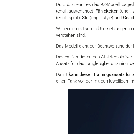
Dr. Cobb nennt es das 9S-Modell, da
jed
(engl.: sustenance),
Fähigkeiten
(engl.: s
(engl.: spirit),
Stil
(engl.: style) und
Gesch
Wobei die deutschen Übersetzungen in d
verstehen sind.
Das Modell dient der Beantwortung der 
Dieses Paradigma des Athleten als 'verm
Ansatz für das Langlebigkeitstraining,
d
Damit
kann dieser Trainingsansatz für
einen Tank vor, der mit den jeweiligen In