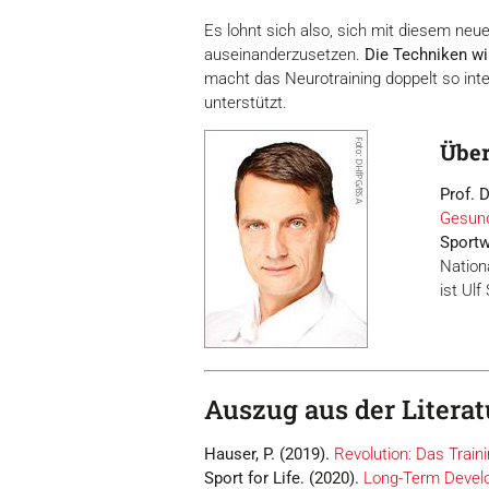
Es lohnt sich also, sich mit diesem neue
auseinanderzusetzen.
Die Techniken w
macht das Neurotraining doppelt so inte
unterstützt.
Über
Prof. D
Gesun
Sportw
Nation
ist Ulf
Auszug aus der Literat
Hauser, P. (2019).
Revolution: Das Train
Sport for Life. (2020).
Long-Term Develop