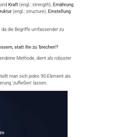
 sind
Kraft
(engl.: strength),
Ernährung
ruktur
(engl.: structure),
Einstellung
 da die Begriffe umfassender zu
sern, statt ihn zu 'brechen'?
gendeine Methode, dient als robuster
Stellt man sich jedes 9S-Element als
erung 'zufließen' lassen.