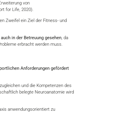
 Erweiterung von
 for Life, 2020).
en Zweifel ein Ziel der Fitness- und
o auch in der Betreuung gesehen
, da
e Probleme erbracht werden muss.
sportlichen Anforderungen gefördert
auszugleichen und die Kompetenzen des
nschaftlich belegte Neuroanatomie wird
xis anwendungsorientiert zu