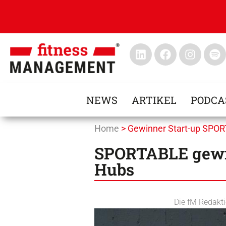
NEWS
ARTIKEL
PODCA
Home
>
Gewinner Start-up SPO
SPORTABLE gewin
Hubs
Die fM Redakt