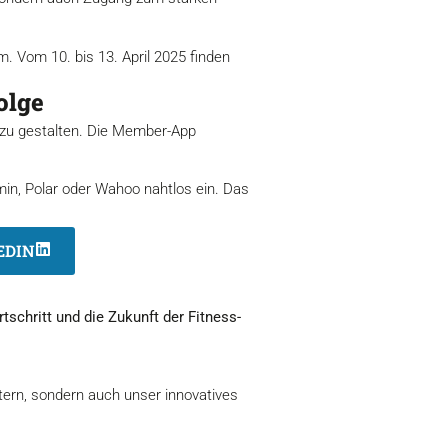
. Vom 10. bis 13. April 2025 finden
olge
r zu gestalten. Die Member-App
in, Polar oder Wahoo nahtlos ein. Das
EDIN
tschritt und die Zukunft der Fitness-
itern, sondern auch unser innovatives