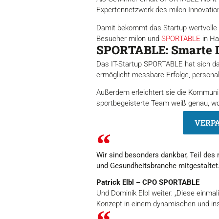
Expertennetzwerk des milon Innovatio
Damit bekommt das Startup wertvolle M
Besucher milon und
SPORTABLE
in Ha
SPORTABLE: Smarte Lö
Das IT-Startup SPORTABLE hat sich das
ermöglicht messbare Erfolge, personal
Außerdem erleichtert sie die Kommunik
sportbegeisterte Team weiß genau, wo
VERPA
Wir sind besonders dankbar, Teil des m
und Gesundheitsbranche mitgestaltet
Patrick Elbl – CPO SPORTABLE
Und Dominik Elbl weiter: „Diese einmal
Konzept in einem dynamischen und ins