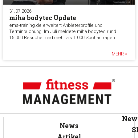
31.07.2026
miha bodytec Update
ems-training.de erweitert Anbieterprofile und
Terminbuchung. Im Juli meldete miha bodytec rund
15.000 Besucher und mehr als 1.000 Suchanfragen.
MEHR >
News
News
S
Artikel