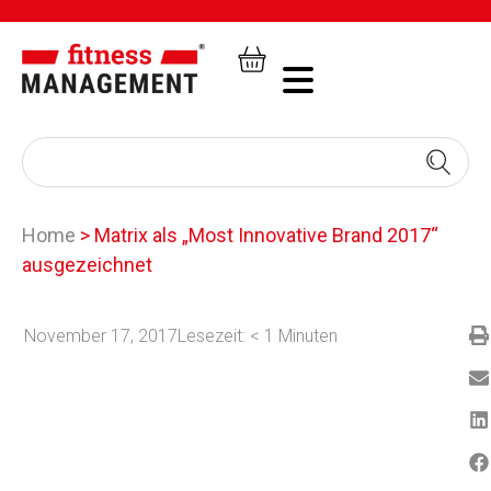
Home
>
Matrix als „Most Innovative Brand 2017“
ausgezeichnet
November 17, 2017
Lesezeit:
< 1
Minuten