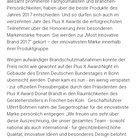
allesamt prominente Fachjournalisten und Branchen-
Persönlichkeiten, haben über die beste Produkte des
Jahres 2017 entschieden. Und so dürfen sich auch im
vierzehnten Jahr des Plus X Awards die erfolgreichsten
Teilnehmer über die Honorierung ihrer besonderen
Markenstärke freuen. Sie werden zur „Most Innovative
Brand 2017“ gekürt – der innovativsten Marke innerhalb
ihrer Produktgruppe.
Wegen aufwändiger Brandschutzmaßnahmen konnte der
Preis nicht wie gewohnt auf der Plus X Award-Night im
Gebäude des Ersten Deutschen Bundestages in Bonn
überreicht werden. Daher kam es nun - ein wenig verspätet
- zur offiziellen Preisübergabe durch den Präsidenten des
Plus X Award Donat Brandt in den Räumlichkeiten des
Geräteherstellers in Frechen bei Köln. Geschäftsführer
Ulfert Böhmen nahm die Siegertrophäe für die innovativste
Marke persönlich entgegen: „Wir freuen uns sehr über
diese Auszeichnung, die unser gesamtes Team - sowohl
national als auch international - für gleichbleibend hohe
Qualität, innovative Ideen und besonderes Design belohnt