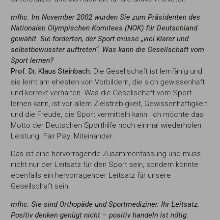
mfhc: Im November 2002 wurden Sie zum
Präsidenten des
Nationalen Olympischen Komitees (NOK) für Deutschland
gewählt. Sie
forderten, der Sport müsse „viel klarer und
selbstbewusster auftreten“.
Was kann die
Gesellschaft vom
Sport lernen?
Prof. Dr. Klaus Steinbach:
Die Gesellschaft ist lernfähig und
sie lernt am ehesten von Vorbildern, die sich gewissenhaft
und korrekt verhalten. Was die Gesellschaft vom Sport
lernen kann, ist vor allem Zielstrebigkeit, Gewissenhaftigkeit
und die Freude, die Sport vermitteln kann. Ich möchte das
Motto der Deutschen Sporthilfe noch einmal wiederholen:
Leistung. Fair Play. Miteinander.
Das ist eine hervorragende Zusammenfassung und muss
nicht nur der Leitsatz für den Sport sein, sondern könnte
ebenfalls ein hervorragender Leitsatz für unsere
Gesellschaft sein.
mfhc:
Sie sind Orthopäde und Sportmediziner.
Ihr Leitsatz:
Positiv denken genügt nicht – po
sitiv handeln ist nötig.