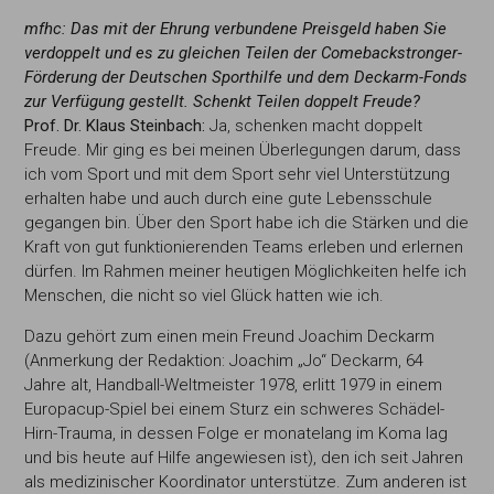
mfhc: Das mit der Ehrung verbundene Preisgeld haben Sie
verdoppelt und es zu gleichen Teilen der Comebackstronger-
Förderung der
Deutschen Sporthilfe und dem Deckarm-Fonds
zur Verfügung gestellt. Schenkt Teilen doppelt Freude?
Prof. Dr. Klaus Steinbach:
Ja, schenken macht doppelt
Freude. Mir ging es bei meinen Überlegungen darum, dass
ich vom Sport und mit dem Sport sehr viel Unterstützung
erhalten habe und auch durch eine gute Lebensschule
gegangen bin. Über den Sport habe ich die Stärken und die
Kraft von gut funktionierenden Teams erleben und erlernen
dürfen. Im Rahmen meiner heutigen Möglichkeiten helfe ich
Menschen, die nicht so viel Glück hatten wie ich.
Dazu gehört zum einen mein Freund Joachim Deckarm
(Anmerkung der Redaktion: Joachim „Jo“ Deckarm, 64
Jahre alt, Handball-Weltmeister 1978, erlitt 1979 in einem
Europacup-Spiel bei einem Sturz ein schweres Schädel-
Hirn-Trauma, in dessen Folge er monatelang im Koma lag
und bis heute auf Hilfe angewiesen ist), den ich seit Jahren
als medizinischer Koordinator unterstütze. Zum anderen ist