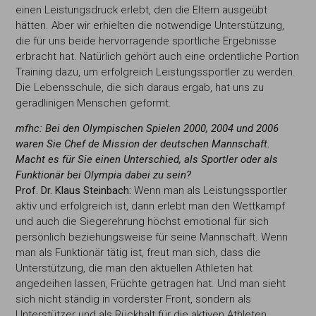
einen Leistungsdruck erlebt, den die Eltern ausgeübt
hätten. Aber wir erhielten die notwendige Unterstützung,
die für uns beide hervorragende sportliche Ergebnisse
erbracht hat. Natürlich gehört auch eine ordentliche Portion
Training dazu, um erfolgreich Leistungssportler zu werden.
Die Lebensschule, die sich daraus ergab, hat uns zu
geradlinigen Menschen geformt.
mfhc: Bei den Olympischen Spielen 2000, 2004 und 2006
waren Sie Chef de Mission der deutschen Mannschaft.
Macht es für Sie einen Unterschied, als Sportler oder als
Funktionär bei Olympia dabei zu sein?
Prof. Dr. Klaus Steinbach:
Wenn man als Leistungssportler
aktiv und erfolgreich ist, dann erlebt man den Wettkampf
und auch die Siegerehrung höchst emotional für sich
persönlich beziehungsweise für seine Mannschaft. Wenn
man als Funktionär tätig ist, freut man sich, dass die
Unterstützung, die man den aktuellen Athleten hat
angedeihen lassen, Früchte getragen hat. Und man sieht
sich nicht ständig in vorderster Front, sondern als
Unterstützer und als Rückhalt für die aktiven Athleten.