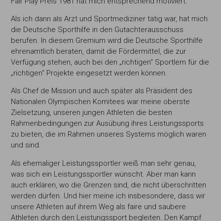
Fair Play Preis 1981 hat mich entsprechend motiviert.
Als ich dann als Arzt und Sportmediziner tätig war, hat mich
die Deutsche Sporthilfe in den Gutachterausschuss
berufen. In diesem Gremium wird die Deutsche Sporthilfe
ehrenamtlich beraten, damit die Fördermittel, die zur
Verfügung stehen, auch bei den „richtigen“ Sportlern für die
„richtigen“ Projekte eingesetzt werden können.
Als Chef de Mission und auch später als Präsident des
Nationalen Olympischen Komitees war meine oberste
Zielsetzung, unseren jungen Athleten die besten
Rahmenbedingungen zur Ausübung ihres Leistungssports
zu bieten, die im Rahmen unseres Systems möglich waren
und sind.
Als ehemaliger Leistungssportler weiß man sehr genau,
was sich ein Leistungssportler wünscht. Aber man kann
auch erklären, wo die Grenzen sind, die nicht überschritten
werden dürfen. Und hier meine ich insbesondere, dass wir
unsere Athleten auf ihrem Weg als faire und saubere
Athleten durch den Leistungssport begleiten. Den Kampf