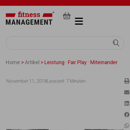
Home
>
Artikel
>
Leistung · Fair Play · Miteinander
November 11, 2018
Lesezeit:
7
Minuten