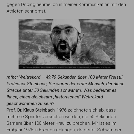
gegen Doping nehme ich in meiner Kommunikation mit den
Athleten sehr ernst.
mfhc:
Weltrekord – 49,79 Sekunden über 100
Meter Freistil.
Professor Steinbach, Sie waren
der erste Mensch, der diese
Strecke unter 50 Sekunden schwamm.
Was bedeutet es
Ihnen, einen gleichsam „historischen“ Weltrekord
geschwommen zu sein?
Prof. Dr. Klaus Steinbach:
1976 zeichnete sich ab, dass
mehrere Sprinter versuchen würden, die 50-Sekunden-
Barriere über 100 Meter Kraul zu brechen. Mir ist es im
Frühjahr 1976 in Bremen gelungen, als erster Schwimmer