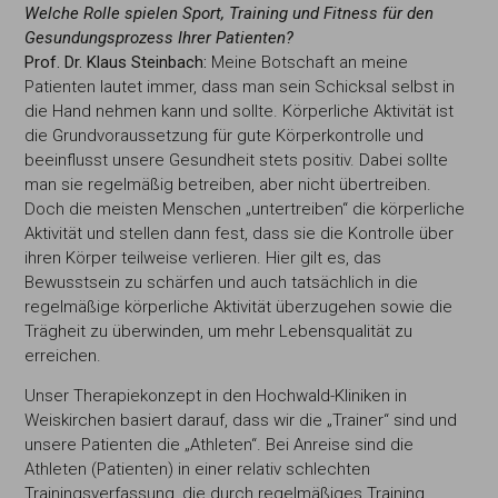
Welche Rolle spielen Sport, Training und Fitness für den
Gesun
dungsprozess Ihrer Patienten?
Prof. Dr. Klaus Steinbach:
Meine Botschaft an meine
Patienten lautet immer, dass man sein Schicksal selbst in
die Hand nehmen kann und sollte. Körperliche Aktivität ist
die Grundvoraussetzung für gute Körperkontrolle und
beeinflusst unsere Gesundheit stets positiv. Dabei sollte
man sie regelmäßig betreiben, aber nicht übertreiben.
Doch die meisten Menschen „untertreiben“ die körperliche
Aktivität und stellen dann fest, dass sie die Kontrolle über
ihren Körper teilweise verlieren. Hier gilt es, das
Bewusstsein zu schärfen und auch tatsächlich in die
regelmäßige körperliche Aktivität überzugehen sowie die
Trägheit zu überwinden, um mehr Lebensqualität zu
erreichen.
Unser Therapiekonzept in den Hochwald-Kliniken in
Weiskirchen basiert darauf, dass wir die „Trainer“ sind und
unsere Patienten die „Athleten“. Bei Anreise sind die
Athleten (Patienten) in einer relativ schlechten
Trainingsverfassung, die durch regelmäßiges Training