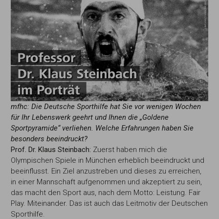
mfhc: Die Deutsche Sporthilfe hat Sie vor wenigen Wochen
für Ihr Lebenswerk geehrt und
Ihnen die „Goldene
Sportpyramide“ verliehen.
Welche Erfahrungen haben Sie
besonders beeindruckt?
Prof. Dr. Klaus Steinbach:
Zuerst haben mich die
Olympischen Spiele in München erheblich beeindruckt und
beeinflusst. Ein Ziel anzustreben und dieses zu erreichen,
in einer Mannschaft aufgenommen und akzeptiert zu sein,
das macht den Sport aus, nach dem Motto: Leistung. Fair
Play. Miteinander. Das ist auch das Leitmotiv der Deutschen
Sporthilfe.