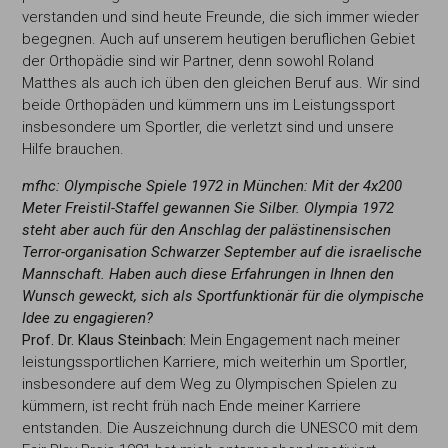
verstanden und sind heute Freunde, die sich immer wieder
begegnen. Auch auf unserem heutigen beruflichen Gebiet
der Orthopädie sind wir Partner, denn sowohl Roland
Matthes als auch ich üben den gleichen Beruf aus. Wir sind
beide Orthopäden und kümmern uns im Leistungssport
insbesondere um Sportler, die verletzt sind und unsere
Hilfe brauchen.
mfhc: Olympische Spiele 1972 in München: Mit der 4x200
Meter Freistil-Staffel gewan
nen Sie Silber. Olympia 1972
steht aber auch
für den Anschlag der palästinensischen
Terror-
organisation Schwarzer September auf die
israelische
Mannschaft. Haben auch diese Er
fahrungen in Ihnen den
Wunsch geweckt, sich als Sportfunktionär für die olympische
Idee zu engagieren?
Prof. Dr. Klaus Steinbach:
Mein Engagement nach meiner
leistungssportlichen Karriere, mich weiterhin um Sportler,
insbesondere auf dem Weg zu Olympischen Spielen zu
kümmern, ist recht früh nach Ende meiner Karriere
entstanden. Die Auszeichnung durch die UNESCO mit dem