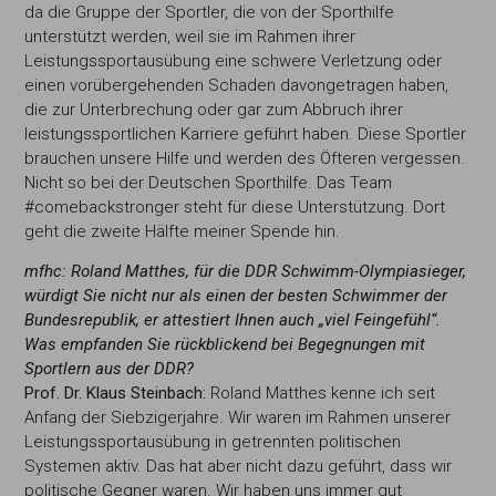
da die Gruppe der Sportler, die von der Sporthilfe
unterstützt werden, weil sie im Rahmen ihrer
Leistungssportausübung eine schwere Verletzung oder
einen vorübergehenden Schaden davongetragen haben,
die zur Unterbrechung oder gar zum Abbruch ihrer
leistungssportlichen Karriere geführt haben. Diese Sportler
brauchen unsere Hilfe und werden des Öfteren vergessen.
Nicht so bei der Deutschen Sporthilfe. Das Team
#comebackstronger steht für diese Unterstützung. Dort
geht die zweite Hälfte meiner Spende hin.
mfhc:
Roland Matthes, für die DDR Schwimm-Olympiasieger,
würdigt Sie nicht nur als einen der besten Schwimmer der
Bundesrepublik, er
attestiert Ihnen auch „viel Feingefühl“.
Was
empfanden Sie rückblickend bei Begegnungen mit
Sportlern aus der DDR?
Prof. Dr. Klaus Steinbach:
Roland Matthes kenne ich seit
Anfang der Siebzigerjahre. Wir waren im Rahmen unserer
Leistungssportausübung in getrennten politischen
Systemen aktiv. Das hat aber nicht dazu geführt, dass wir
politische Gegner waren. Wir haben uns immer gut