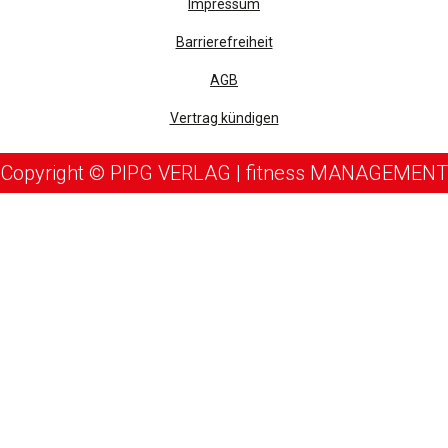
Impressum
Barrierefreiheit
AGB
Vertrag kündigen
Copyright © PIPG VERLAG | fitness MANAGEMENT