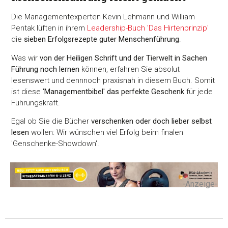
Die Managementexperten Kevin Lehmann und William
Pentak lüften in ihrem
Leadership-Buch 'Das Hirtenprinzip'
die
sieben Erfolgsrezepte guter Menschenführung
.
Was wir
von der Heiligen Schrift und der Tierwelt in Sachen
Führung noch lernen
können, erfahren Sie absolut
lesenswert und dennnoch praxisnah in diesem Buch. Somit
ist diese
'Managementbibel' das perfekte Geschenk
für jede
Führungskraft.
Egal ob Sie die Bücher
verschenken oder doch lieber selbst
lesen
wollen: Wir wünschen viel Erfolg beim finalen
'Genschenke-Showdown'.
-Anzeige-