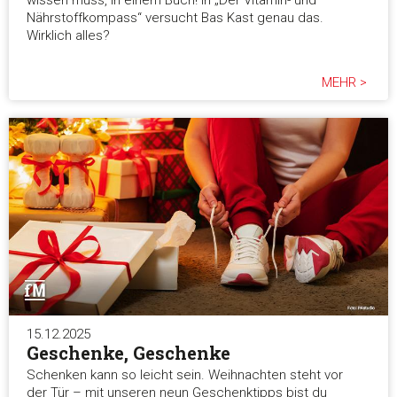
wissen muss, in einem Buch! In „Der Vitamin- und
Nährstoffkompass“ versucht Bas Kast genau das.
Wirklich alles?
MEHR >
15.12.2025
Geschenke, Geschenke
Schenken kann so leicht sein. Weihnachten steht vor
der Tür – mit unseren neun Geschenktipps bist du