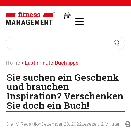
Home
>
Last-minute-Buchtipps
Sie suchen ein Geschenk
und brauchen
Inspiration? Verschenken
Sie doch ein Buch!
Die fM Redaktion
Dezember 23, 2022
Lesezeit:
2
Minuten