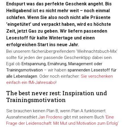
Endspurt was das perfekte Geschenk angeht. Bis
Heiligabend ist es nicht mehr weit – noch einmal
schlafen. Wenn Sie also noch nicht alle Präsente
'eingetütet' und verpackt haben, wird es höchste
Zeit, jetzt Gas zu geben. Wir liefern passenden
Lesestoff für kalte Wintertage und einen
erfolgreichen Start ins neue Jahr.
Bei unserem fächerübergreifendem 'Weihnachtsbuch-Mix'
sollte für jeden der passende Geschenktipp dabei sein.
Egal ob
Entspannung, Ernährung, Management oder
Trainingsmotivation
– wir haben
spannenden Lesestoff für
alle Lebenslagen
. Oder noch einfacher:
Sie verschenken
einfach ein fMi-Jahresabo
!
The best never rest: Inspiration und
Trainingsmotivation
Sie brauchen keinen Plan B, wenn Plan A funktioniert.
Ausnahmeathlet
Jan Frodeno
gibt mit seinem Buch
'Eine
Frage der Leidenschaft: Mit Mut und Motivation zum Erfolg'