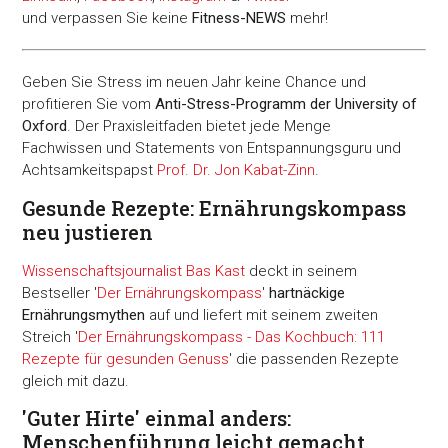
und verpassen Sie keine
Fitness-
NEWS
mehr!
Geben Sie Stress im neuen Jahr keine Chance und
profitieren Sie vom
Anti-Stress-Programm der University of
Oxford
. Der Praxisleitfaden bietet jede Menge
Fachwissen und Statements von Entspannungsguru und
Achtsamkeitspapst
Prof. Dr. Jon Kabat-Zinn
.
Gesunde Rezepte: Ernährungskompass
neu justieren
Wissenschaftsjournalist Bas Kast
deckt in seinem
Bestseller '
Der Ernährungskompass
'
hartnäckige
Ernährungsmythen
auf und liefert mit seinem zweiten
Streich '
Der Ernährungskompass - Das Kochbuch: 111
Rezepte für gesunden Genuss
' die passenden Rezepte
gleich mit dazu.
'Guter Hirte' einmal anders:
Menschenführung leicht gemacht