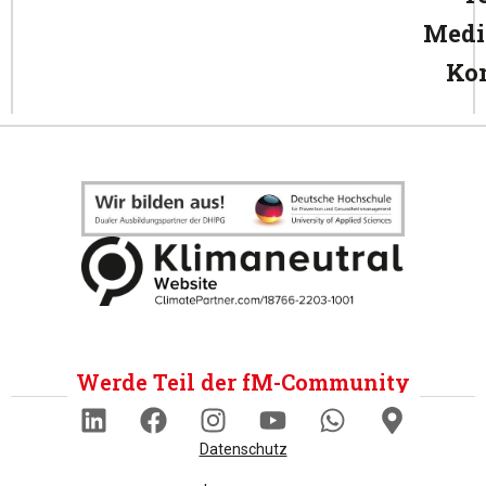
Medi
Ko
Werde Teil der fM-Community
Datenschutz