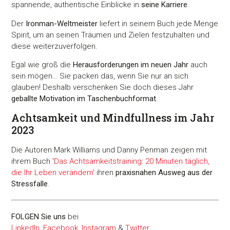
spannende, authentische Einblicke in
seine Karriere
.
Der
Ironman-Weltmeister
liefert in seinem Buch jede Menge
Spirit, um an seinen Träumen und Zielen festzuhalten und
diese weiterzuverfolgen.
Egal wie groß die
Herausforderungen im neuen Jahr
auch
sein mögen… Sie packen das, wenn Sie nur an sich
glauben! Deshalb verschenken Sie doch dieses Jahr
geballte Motivation im Taschenbuchformat
.
Achtsamkeit und Mindfullness im Jahr
2023
Die Autoren Mark Williams und Danny Penman zeigen mit
ihrem Buch '
Das Achtsamkeitstraining: 20 Minuten täglich,
die Ihr Leben verändern'
ihren
praxisnahen Ausweg aus der
Stressfalle
.
FOLGEN Sie uns
bei
LinkedIn
,
Facebook
,
Instagram
&
Twitter