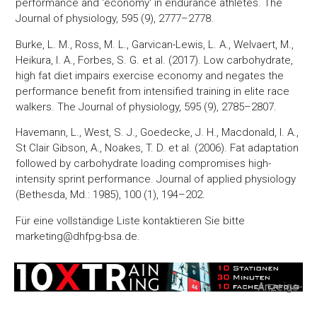
performance and 'economy' in endurance athletes. The
Journal of physiology, 595 (9), 2777–2778.
Burke, L. M., Ross, M. L., Garvican-Lewis, L. A., Welvaert, M.,
Heikura, I. A., Forbes, S. G. et al. (2017). Low carbohydrate,
high fat diet impairs exercise economy and negates the
performance benefit from intensified training in elite race
walkers. The Journal of physiology, 595 (9), 2785–2807.
Havemann, L., West, S. J., Goedecke, J. H., Macdonald, I. A.,
St Clair Gibson, A., Noakes, T. D. et al. (2006). Fat adaptation
followed by carbohydrate loading compromises high-
intensity sprint performance. Journal of applied physiology
(Bethesda, Md.: 1985), 100 (1), 194–202.
Für eine vollständige Liste kontaktieren Sie bitte
marketing@dhfpg-bsa.de.
-Anzeige-