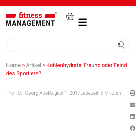
Home
>
Artikel
>
Kohlenhydrate: Freund oder Feind
des Sportlers?
Prof. Dr. Georg Abel
August 1, 2017
Lesezeit:
5
Minuten