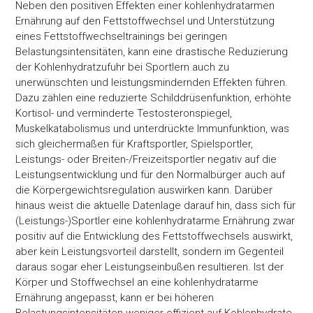
Neben den positiven Effekten einer kohlenhydratarmen
Ernährung auf den Fettstoffwechsel und Unterstützung
eines Fettstoffwechseltrainings bei geringen
Belastungsintensitäten, kann eine drastische Reduzierung
der Kohlenhydratzufuhr bei Sportlern auch zu
unerwünschten und leistungsmindernden Effekten führen.
Dazu zählen eine reduzierte Schilddrüsenfunktion, erhöhte
Kortisol- und verminderte Testosteronspiegel,
Muskelkatabolismus und unterdrückte Immunfunktion, was
sich gleichermaßen für Kraftsportler, Spielsportler,
Leistungs- oder Breiten-/Freizeitsportler negativ auf die
Leistungsentwicklung und für den Normalbürger auch auf
die Körpergewichtsregulation auswirken kann. Darüber
hinaus weist die aktuelle Datenlage darauf hin, dass sich für
(Leistungs-)Sportler eine kohlenhydratarme Ernährung zwar
positiv auf die Entwicklung des Fettstoffwechsels auswirkt,
aber kein Leistungsvorteil darstellt, sondern im Gegenteil
daraus sogar eher Leistungseinbußen resultieren. Ist der
Körper und Stoffwechsel an eine kohlenhydratarme
Ernährung angepasst, kann er bei höheren