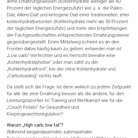
arme Ernährungsweisen (Kohlenhydrate weniger als 40
Prozent der täglichen Energiezufuhr) wie u. a. die Paleo-
Diät, Atkins-Diät und ketogene Diät einer traditionellen, eher
kohlenhydratbetonten (Kohlenhydrate mehr als 50 Prozent
der täglichen Energiezufuhr) und mehr den Empfehlungen
der Fachgesellschaften entsprechenden Ernährungsweise
gegenübergestellt. Einen Mittelweg scheint es an den
Fronten dabei häufig kaum zu geben, entweder man ist
„Low carb“-Verfechter und es herrscht beinahe eine
„Kohlenhydratphobie“ oder man zählt zu der
„Kohlenhydratfront“, bei der ohne Kohlenhydrate und
„Carboloading“ nichts läuft.
Da stellt sich die Frage: Ist denn wirklich zu jedem Zeitpunkt
für alle die eine Ernährung besser als die andere, für den
Leistungssportler im Training und Wettkampf wie für die
„Couch Potato“ für Gesundheit und
Körpergewichtsregulation?
Warum „High carb, low fat“?
Während langandauernder, submaximaler