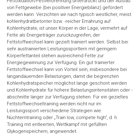
Fettoxidation/Fettverbrennung unterdrückt und der Aufbau
von Fettgewebe (bei positiver Energiebilanz) gefördert
werden kann. Verzichten wir nach typisch westlicher, meist
kohlenhydratbetonter bzw. -reicher Ernährung auf
Kohlenhydrate, ist unser Körper in der Lage, vermehrt auf
Fette als Energieträger zurückzugreifen, der
Fettstoffwechsel kann gezielt trainiert werden. Selbst bei
sehr austrainierten Leistungssportlern mit geringem
Körperfettanteil stehen ausreichend Fette zur
Energiegewinnung zur Verfügung. Ein gut trainierter
Fettstoffwechsel kann von Vorteil sein, insbesondere bei
langandauernden Belastungen, damit die begrenzten
Kohlenhydratspeicher möglichst lange geschont werden
und Kohlenhydrate für höhere Belastungsintensitäten oder -
abschnitte länger zur Verfügung stehen. Für ein gezieltes
Fettstoffwechseltraining werden nicht nur im
Leistungssport verschiedene Strategien wie
Nüchterntraining oder „Train low, compete high“, d. h.
Training mit entleerten, Wettkampf mit gefüllten
Glykogenspeichern, angewendet.