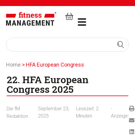
Home
>
HFA European Congress
22. HFA European
Congress 2025
Die fM
September 23,
Lesezeit:
2
-
2025
Minuten
Anzeige-
Redaktion