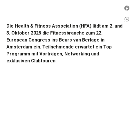
Die Health & Fitness Association (HFA) lädt am 2. und
3. Oktober 2025 die Fitnessbranche zum 22.
European Congress ins Beurs van Berlage in
Amsterdam ein. Teilnehmende erwartet ein Top-
Programm mit Vorträgen, Networking und
exklusiven Clubtouren.