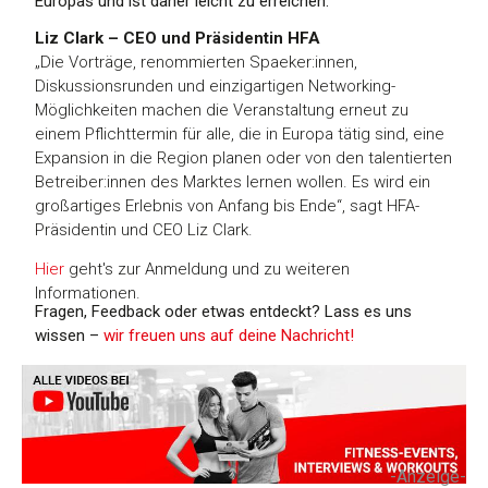
Europas und ist daher leicht zu erreichen.
Liz Clark – CEO und Präsidentin HFA
„Die Vorträge, renommierten Spaeker:innen,
Diskussionsrunden und einzigartigen Networking-
Möglichkeiten machen die Veranstaltung erneut zu
einem Pflichttermin für alle, die in Europa tätig sind, eine
Expansion in die Region planen oder von den talentierten
Betreiber:innen des Marktes lernen wollen. Es wird ein
großartiges Erlebnis von Anfang bis Ende“, sagt HFA-
Präsidentin und CEO Liz Clark.
Hier
geht's zur Anmeldung und zu weiteren
Informationen.
Fragen, Feedback oder etwas entdeckt? Lass es uns
wissen –
wir freuen uns auf deine Nachricht!
-Anzeige-