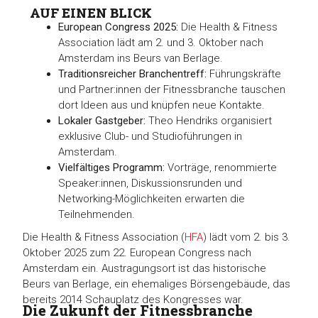
AUF EINEN BLICK
European Congress 2025:
Die Health & Fitness
Association lädt am 2. und 3. Oktober nach
Amsterdam ins Beurs van Berlage.
Traditionsreicher Branchentreff:
Führungskräfte
und Partner:innen der Fitnessbranche tauschen
dort Ideen aus und knüpfen neue Kontakte.
Lokaler Gastgeber:
Theo Hendriks organisiert
exklusive Club- und Studioführungen in
Amsterdam.
Vielfältiges Programm:
Vorträge, renommierte
Speaker:innen, Diskussionsrunden und
Networking-Möglichkeiten erwarten die
Teilnehmenden.
Die Health & Fitness Association (
HFA
) lädt vom 2. bis 3.
Oktober 2025 zum 22. European Congress nach
Amsterdam ein. Austragungsort ist das historische
Beurs van Berlage, ein ehemaliges Börsengebäude, das
bereits 2014 Schauplatz des Kongresses war.
Die Zukunft der Fitnessbranche