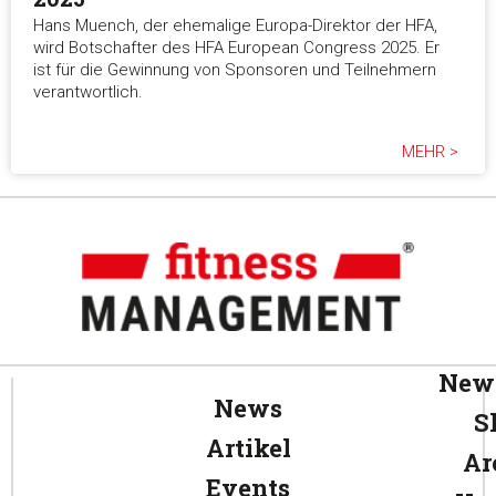
Hans Muench, der ehemalige Europa-Direktor der HFA,
wird Botschafter des HFA European Congress 2025. Er
ist für die Gewinnung von Sponsoren und Teilnehmern
verantwortlich.
MEHR >
News
News
S
Artikel
Ar
Events