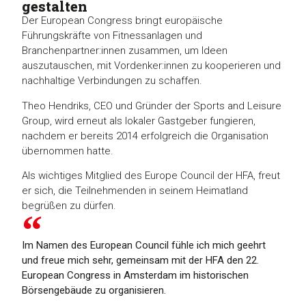
gestalten
Der European Congress bringt europäische
Führungskräfte von Fitnessanlagen und
Branchenpartner:innen zusammen, um Ideen
auszutauschen, mit Vordenker:innen zu kooperieren und
nachhaltige Verbindungen zu schaffen.
Theo Hendriks, CEO und Gründer der Sports and Leisure
Group, wird erneut als lokaler Gastgeber fungieren,
nachdem er bereits 2014 erfolgreich die Organisation
übernommen hatte.
Als wichtiges Mitglied des Europe Council der HFA, freut
er sich, die Teilnehmenden in seinem Heimatland
begrüßen zu dürfen.
Im Namen des European Council fühle ich mich geehrt
und freue mich sehr, gemeinsam mit der HFA den 22.
European Congress in Amsterdam im historischen
Börsengebäude zu organisieren.