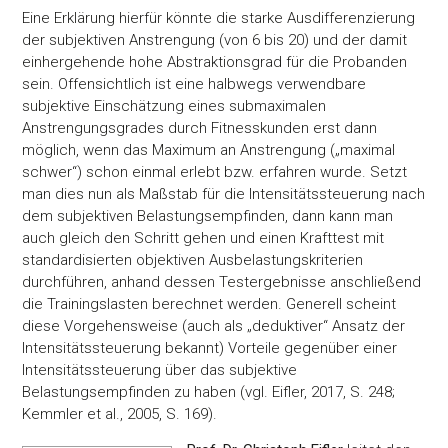
Eine Erklärung hierfür könnte die starke Ausdifferenzierung
der subjektiven Anstrengung (von 6 bis 20) und der damit
einhergehende hohe Abstraktionsgrad für die Probanden
sein. Offensichtlich ist eine halbwegs verwendbare
subjektive Einschätzung eines submaximalen
Anstrengungsgrades durch Fitnesskunden erst dann
möglich, wenn das Maximum an Anstrengung („maximal
schwer“) schon einmal erlebt bzw. erfahren wurde. Setzt
man dies nun als Maßstab für die Intensitätssteuerung nach
dem subjektiven Belastungsempfinden, dann kann man
auch gleich den Schritt gehen und einen Krafttest mit
standardisierten objektiven Ausbelastungskriterien
durchführen, anhand dessen Testergebnisse anschließend
die Trainingslasten berechnet werden. Generell scheint
diese Vorgehensweise (auch als „deduktiver“ Ansatz der
Intensitätssteuerung bekannt) Vorteile gegenüber einer
Intensitätssteuerung über das subjektive
Belastungsempfinden zu haben (vgl. Eifler, 2017, S. 248;
Kemmler et al., 2005, S. 169).