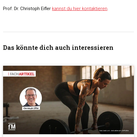
Prof. Dr. Christoph Eifler
kannst du hier kontaktieren
.
Alle akzeptieren
Auswahl erlauben
Das könnte dich auch interessieren
Alle ablehnen