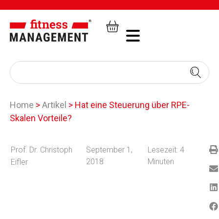
Home
>
Artikel
>
Hat eine Steuerung über RPE-
Skalen Vorteile?
Prof. Dr. Christoph
September 1,
Lesezeit:
4
2018
Minuten
Eifler