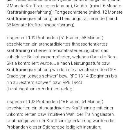
2 Monate Krafttrainingserfahrung), Geübte (mind. 6 Monate
Krafttrainingserfahrung), Fortgeschrittene (mind. 12 Monate
Krafttrainingserfahrung) und Leistungstrainierende (mind.
36 Monate Krafttrainingserfahrung).
Insgesamt 109 Probanden (51 Frauen, 58 Männer)
absolvierten ein standardisiertes fitnessorientiertes
Krafttraining mit einer Intensitätssteuerung über das
subjektive Belastungsempfinden, welches über die Borg-
Skala kontrolliert wurde. Je nach Leistungsstufe bzw.
Krafttrainingserfahrung wurden die anzusteuernden RPE-
Grade von „etwas schwer“ bzw. RPE 13-14 (Beginner) bis
hin zu „extrem schwer“ bzw. RPE 19-20
(Leistungstrainierende) festgelegt.
Insgesamt 102 Probanden (48 Frauen, 54 Männer)
absolvierten ein standardisiertes Krafttraining mit einer
unkontrollierten bzw. intuitiven Wahl der Trainingslasten.
Unabhängig von der Krafttrainingserfahrung wurden die
Probanden dieser Stichprobe lediglich instruiert,