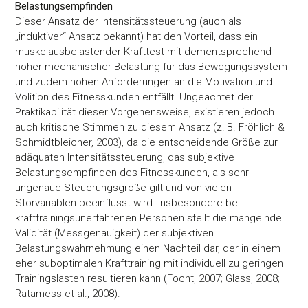
Belastungsempfinden
Dieser Ansatz der Intensitätssteuerung (auch als
„induktiver“ Ansatz bekannt) hat den Vorteil, dass ein
muskelausbelastender Krafttest mit dementsprechend
hoher mechanischer Belastung für das Bewegungssystem
und zudem hohen Anforderungen an die Motivation und
Volition des Fitnesskunden entfällt. Ungeachtet der
Praktikabilität dieser Vorgehensweise, existieren jedoch
auch kritische Stimmen zu diesem Ansatz (z. B. Fröhlich &
Schmidtbleicher, 2003), da die entscheidende Größe zur
adäquaten Intensitätssteuerung, das subjektive
Belastungsempfinden des Fitnesskunden, als sehr
ungenaue Steuerungsgröße gilt und von vielen
Störvariablen beeinflusst wird. Insbesondere bei
krafttrainingsunerfahrenen Personen stellt die mangelnde
Validität (Messgenauigkeit) der subjektiven
Belastungswahrnehmung einen Nachteil dar, der in einem
eher suboptimalen Krafttraining mit individuell zu geringen
Trainingslasten resultieren kann (Focht, 2007; Glass, 2008;
Ratamess et al., 2008).