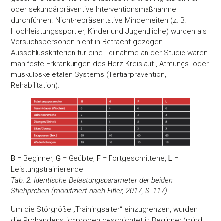
oder sekundärpräventive Interventionsmaßnahme
durchführen. Nicht-repräsentative Minderheiten (z. B.
Hochleistungssportler, Kinder und Jugendliche) wurden als
Versuchspersonen nicht in Betracht gezogen.
Ausschlusskriterien für eine Teilnahme an der Studie waren
manifeste Erkrankungen des Herz-Kreislauf-, Atmungs- oder
muskuloskeletalen Systems (Tertiärprävention,
Rehabilitation).
B
= Beginner,
G
= Geübte,
F
= Fortgeschrittene,
L
=
Leistungstrainierende
Tab. 2: Identische Belastungsparameter der beiden
Stichproben (modifiziert nach Eifler, 2017, S. 117)
Um die Störgröße „Trainingsalter“ einzugrenzen, wurden
die Probandenstichproben geschichtet in Beginner (mind.