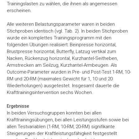
Trainingslasten zu wählen, die ihnen als angemessen
erscheinen.
Alle weiteren Belastungsparameter waren in beiden
Stichproben identisch (vgl. Tab. 2). In beiden Stichproben
wurde ein komplettes Trainingsprogramm mit den
folgenden Übungen realisiert: Beinpresse horizontal,
Brustpresse horizontal, Butterfly, Latzug vertikal zum
Nacken, Rückenzug horizontal, Kurzhantel-Seitheben,
Armstrecken am Seilzug, Kurzhantel-Armbeugen. Als
Outcome-Parameter wurden in Pre- und Post-Test 1-RM, 10-
RM und 20-RM (maximales Gewicht für 1, 10 und 20
Wiederholungen) ausgetestet. Insgesamt dauerte die
Krafttrainingsintervention sechs Wochen.
Ergebnisse
In beiden Versuchsgruppen konnten bei allen
Krafttrainingsübungen, bei allen Leistungsstufen sowie bei
allen Testvariablen (1-RM, 10-RM, 20-RM) signifikante
Steigerungen der Kraftleistungsfähigkeit festgestellt