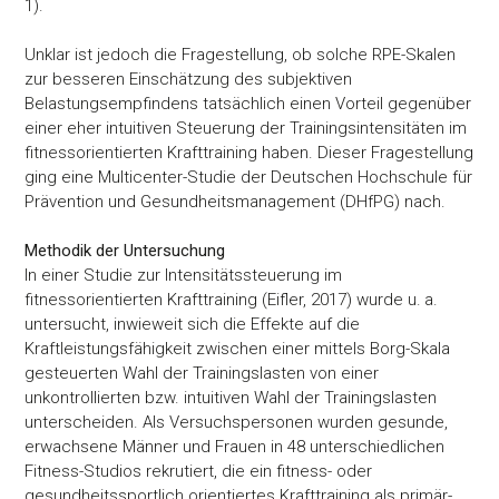
1).
Unklar ist jedoch die Fragestellung, ob solche RPE-Skalen
zur besseren Einschätzung des subjektiven
Belastungsempfindens tatsächlich einen Vorteil gegenüber
einer eher intuitiven Steuerung der Trainingsintensitäten im
fitnessorientierten Krafttraining haben. Dieser Fragestellung
ging eine Multicenter-Studie der Deutschen Hochschule für
Prävention und Gesundheitsmanagement (DHfPG) nach.
Methodik der Untersuchung
In einer Studie zur Intensitätssteuerung im
fitnessorientierten Krafttraining (Eifler, 2017) wurde u. a.
untersucht, inwieweit sich die Effekte auf die
Kraftleistungsfähigkeit zwischen einer mittels Borg-Skala
gesteuerten Wahl der Trainingslasten von einer
unkontrollierten bzw. intuitiven Wahl der Trainingslasten
unterscheiden. Als Versuchspersonen wurden gesunde,
erwachsene Männer und Frauen in 48 unterschiedlichen
Fitness-Studios rekrutiert, die ein fitness- oder
gesundheitssportlich orientiertes Krafttraining als primär-