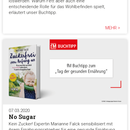
loswerden. Warum Fett aber auch eine
entscheidende Rolle für das Wohlbefinden spielt,
erläutert unser Buchtipp.
MEHR >
07.03.2020
No Sugar
Kein Zucker! Expertin Marianne Falck sensibilisiert mit
ihrem Ernährungsratgeber für eine gesunde Ernährung