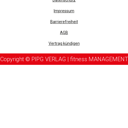
Impressum
Barrierefreiheit
AGB
Vertrag kündigen
Copyright © PIPG VERLAG | fitness MANAGEMENT