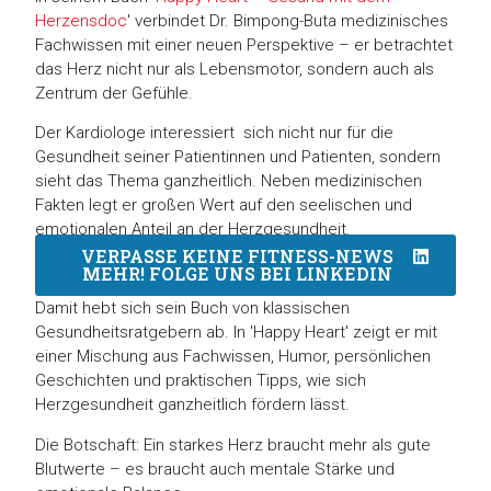
Herzensdoc
' verbindet Dr. Bimpong-Buta medizinisches
Fachwissen mit einer neuen Perspektive – er betrachtet
das Herz nicht nur als Lebensmotor, sondern auch als
Zentrum der Gefühle.
Der Kardiologe interessiert sich nicht nur für die
Gesundheit seiner Patientinnen und Patienten, sondern
sieht das Thema ganzheitlich. Neben medizinischen
Fakten legt er großen Wert auf den seelischen und
emotionalen Anteil an der Herzgesundheit.
VERPASSE KEINE FITNESS-NEWS
MEHR! FOLGE UNS BEI LINKEDIN
Damit hebt sich sein Buch von klassischen
Gesundheitsratgebern ab. In 'Happy Heart' zeigt er mit
einer Mischung aus Fachwissen, Humor, persönlichen
Geschichten und praktischen Tipps, wie sich
Herzgesundheit ganzheitlich fördern lässt.
Die Botschaft: Ein starkes Herz braucht mehr als gute
Blutwerte – es braucht auch mentale Stärke und