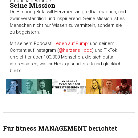
emotionale Balance.
Seine Mission
Dr. Bimpong-Buta will Herzmedizin greifbar machen, und
zwar verständlich und inspirierend. Seine Mission ist es,
Menschen nicht nur Wissen zu vermitteln, sondern sie
zu begeistern.
Mit seinem Podcast '
Leben auf Pump
' und seinem
Content auf Instagram (
@herzens__doc
) und TikTok
erreicht er über 100.000 Menschen, die sich dafür
interessieren, wie ihr Herz gesund, stark und glücklich
bleibt.
-Anzeige-
Für fitness MANAGEMENT berichtet