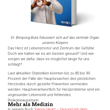
Dr. Bimpong-Buta fokussiert sich auf das zentrale Organ
unseres Körpers
Das Herz ist Lebensmotor und Zentrum der Gefühle:
Doch wie halten wir es am besten gesund? Und wie
sorgen wir dafür, dass es möglichst lange für uns
schlägt?
Laut aktuellen Statistiken könnten bis zu 80 bis 90
Prozent der Fälle der Hauptursachen des plötzlichen
Herztodes durch gezielte Prävention vermieden
werden. Hauptverantwortlich für Herzprobleme sind ein
ungesunder Lebensstil und fehlendes
Risikobewusstsein.
Mehr als Medizin
In seinem Buch '
Happy Heart – Gesund mit dem