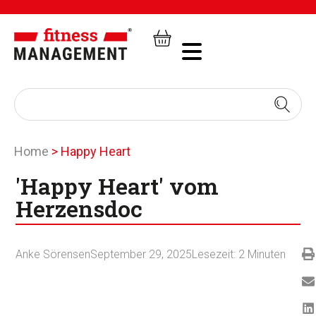
Home
>
Happy Heart
'Happy Heart' vom
Herzensdoc
Anke Sörensen
September 29, 2025
Lesezeit:
2
Minuten