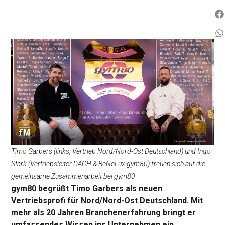
Timo Garbers (links, Vertrieb Nord/Nord-Ost Deutschland) und Ingo
Stark (Vertriebsleiter DACH & BeNeLux gym80) freuen sich auf die
gemeinsame Zusammenarbeit bei gym80
gym80 begrüßt Timo Garbers als neuen
Vertriebsprofi für Nord/Nord-Ost Deutschland. Mit
mehr als 20 Jahren Branchenerfahrung bringt er
umfassendes Wissen ins Unternehmen ein.