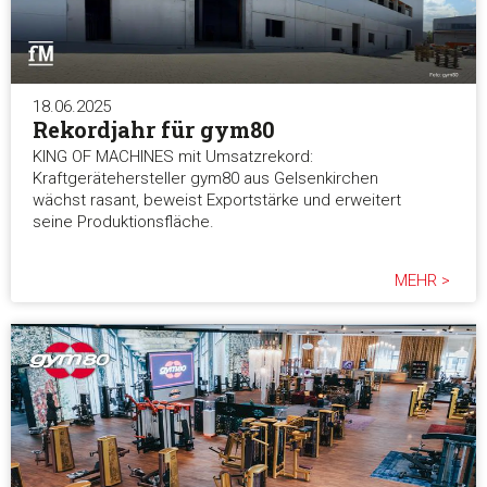
Marketing
18.06.2025
Rekordjahr für gym80
Alle akzeptieren
KING OF MACHINES mit Umsatzrekord:
Kraftgerätehersteller gym80 aus Gelsenkirchen
wächst rasant, beweist Exportstärke und erweitert
Auswahl erlauben
seine Produktionsfläche.
MEHR >
Alle ablehnen