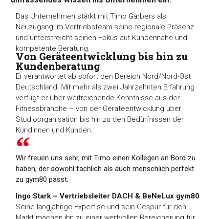
Das Unternehmen stärkt mit Timo Garbers als
Neuzugang im Vertriebsteam seine regionale Präsenz
und unterstreicht seinen Fokus auf Kundennähe und
kompetente Beratung.
Von Geräteentwicklung bis hin zu
Kundenberatung
Er verantwortet ab sofort den Bereich Nord/Nord-Ost
Deutschland. Mit mehr als zwei Jahrzehnten Erfahrung
verfügt er über weitreichende Kenntnisse aus der
Fitnessbranche – von der Geräteentwicklung über
Studioorganisation bis hin zu den Bedürfnissen der
Kundinnen und Kunden.
Wir freuen uns sehr, mit Timo einen Kollegen an Bord zu
haben, der sowohl fachlich als auch menschlich perfekt
zu gym80 passt.
Ingo Stark – Vertriebsleiter DACH & BeNeLux gym80
Seine langjährige Expertise und sein Gespür für den
Markt machen ihn zu einer wertvollen Bereicherung für