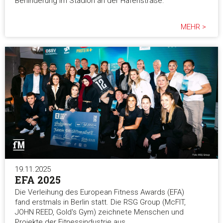
Behinderung im Stadion an der Hafenstraße.
MEHR >
19.11.2025
EFA 2025
Die Verleihung des European Fitness Awards (EFA)
fand erstmals in Berlin statt. Die RSG Group (McFIT,
JOHN REED, Gold's Gym) zeichnete Menschen und
Projekte der Fitnessindustrie aus.