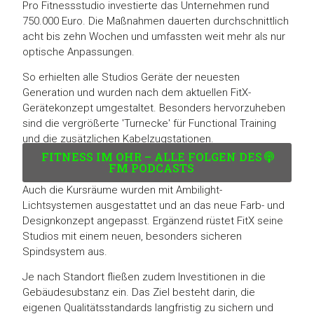
Pro Fitnessstudio investierte das Unternehmen rund
750.000 Euro. Die Maßnahmen dauerten durchschnittlich
acht bis zehn Wochen und umfassten weit mehr als nur
optische Anpassungen.
So erhielten alle Studios Geräte der neuesten
Generation und wurden nach dem aktuellen FitX-
Gerätekonzept umgestaltet. Besonders hervorzuheben
sind die vergrößerte 'Turnecke' für Functional Training
und die zusätzlichen Kabelzugstationen.
FITNESS IM OHR – ALLE FOLGEN DES
FM PODCASTS
Auch die Kursräume wurden mit Ambilight-
Lichtsystemen ausgestattet und an das neue Farb- und
Designkonzept angepasst. Ergänzend rüstet FitX seine
Studios mit einem neuen, besonders sicheren
Spindsystem aus.
Je nach Standort fließen zudem Investitionen in die
Gebäudesubstanz ein. Das Ziel besteht darin, die
eigenen Qualitätsstandards langfristig zu sichern und