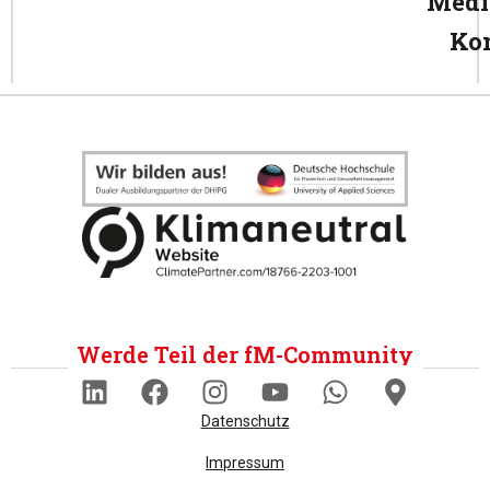
Medi
Ko
Werde Teil der fM-Community
Datenschutz
Impressum