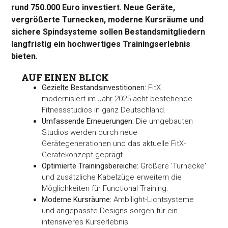
rund 750.000 Euro investiert. Neue Geräte,
vergrößerte Turnecken, moderne Kursräume und
sichere Spindsysteme sollen Bestandsmitgliedern
langfristig ein hochwertiges Trainingserlebnis
bieten.
AUF EINEN BLICK
Gezielte Bestandsinvestitionen:
FitX
modernisiert im Jahr 2025 acht bestehende
Fitnessstudios in ganz Deutschland.
Umfassende Erneuerungen:
Die umgebauten
Studios werden durch neue
Gerätegenerationen und das aktuelle FitX-
Gerätekonzept geprägt.
Optimierte Trainingsbereiche:
Größere 'Turnecke'
und zusätzliche Kabelzüge erweitern die
Möglichkeiten für Functional Training.
Moderne Kursräume:
Ambilight-Lichtsysteme
und angepasste Designs sorgen für ein
intensiveres Kurserlebnis.