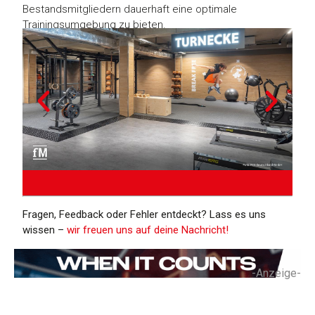
Bestandsmitgliedern dauerhaft eine optimale
Trainingsumgebung zu bieten.
Fragen, Feedback oder Fehler entdeckt? Lass es uns
wissen –
wir freuen uns auf deine Nachricht!
-Anzeige-