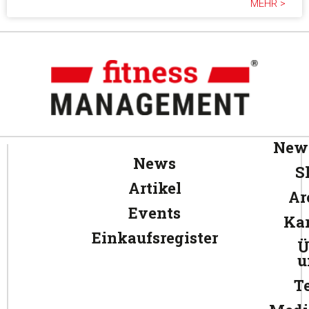
MEHR >
News
News
S
Artikel
Ar
Events
Kar
Einkaufsregister
Ü
u
T