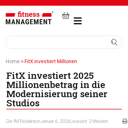
Home
>
FitX investiert Millionen
FitX investiert 2025
Millionenbetrag in die
Modernisierung seiner
Studios
Die fM Redaktion
Januar 6, 2026
Lesezeit:
2
Minuten