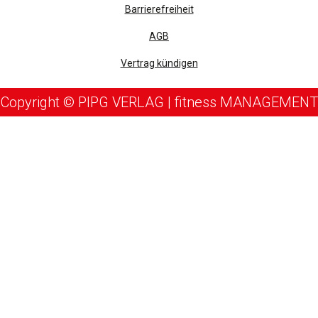
Barrierefreiheit
AGB
Vertrag kündigen
Copyright © PIPG VERLAG | fitness MANAGEMENT