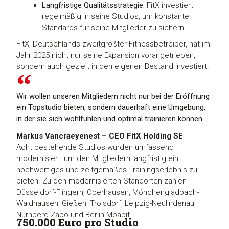
Langfristige Qualitätsstrategie:
FitX investiert
regelmäßig in seine Studios, um konstante
Standards für seine Mitglieder zu sichern.
FitX, Deutschlands zweitgrößter Fitnessbetreiber, hat im
Jahr 2025 nicht nur seine Expansion vorangetrieben,
sondern auch gezielt in den eigenen Bestand investiert.
Wir wollen unseren Mitgliedern nicht nur bei der Eröffnung
ein Topstudio bieten, sondern dauerhaft eine Umgebung,
in der sie sich wohlfühlen und optimal trainieren können.
Markus Vancraeyenest – CEO FitX Holding SE
Acht bestehende Studios wurden umfassend
modernisiert, um den Mitgliedern langfristig ein
hochwertiges und zeitgemäßes Trainingserlebnis zu
bieten. Zu den modernisierten Standorten zählen
Düsseldorf-Flingern, Oberhausen, Mönchengladbach-
Waldhausen, Gießen, Troisdorf, Leipzig-Neulindenau,
Nürnberg-Zabo und Berlin-Moabit.
750.000 Euro pro Studio