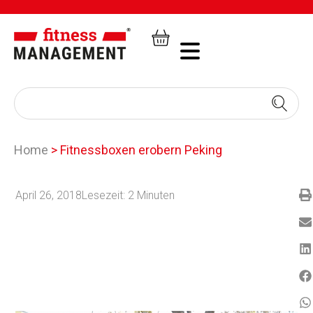
Home
>
Fitnessboxen erobern Peking
April 26, 2018
Lesezeit:
2
Minuten