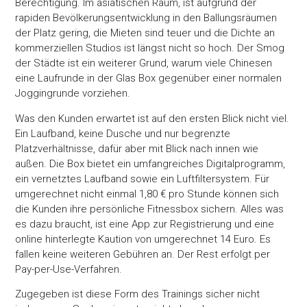
Berechtigung. Im asiatischen Raum, ist aufgrund der
rapiden Bevölkerungsentwicklung in den Ballungsräumen
der Platz gering, die Mieten sind teuer und die Dichte an
kommerziellen Studios ist längst nicht so hoch. Der Smog
der Städte ist ein weiterer Grund, warum viele Chinesen
eine Laufrunde in der Glas Box gegenüber einer normalen
Joggingrunde vorziehen.
Was den Kunden erwartet ist auf den ersten Blick nicht viel.
Ein Laufband, keine Dusche und nur begrenzte
Platzverhältnisse, dafür aber mit Blick nach innen wie
außen. Die Box bietet ein umfangreiches Digitalprogramm,
ein vernetztes Laufband sowie ein Luftfiltersystem. Für
umgerechnet nicht einmal 1,80 € pro Stunde können sich
die Kunden ihre persönliche Fitnessbox sichern. Alles was
es dazu braucht, ist eine App zur Registrierung und eine
online hinterlegte Kaution von umgerechnet 14 Euro. Es
fallen keine weiteren Gebühren an. Der Rest erfolgt per
Pay-per-Use-Verfahren.
Zugegeben ist diese Form des Trainings sicher nicht