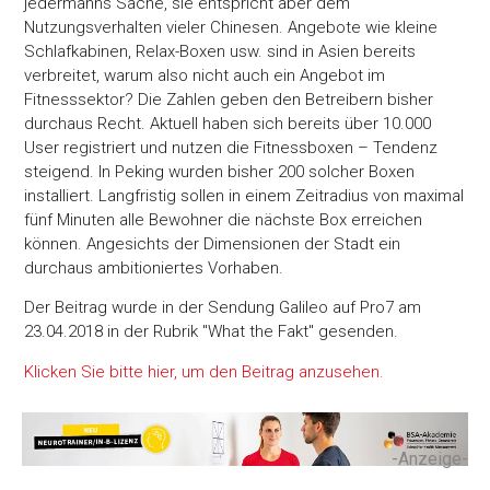
jedermanns Sache, sie entspricht aber dem
Nutzungsverhalten vieler Chinesen. Angebote wie kleine
Schlafkabinen, Relax-Boxen usw. sind in Asien bereits
verbreitet, warum also nicht auch ein Angebot im
Fitnesssektor? Die Zahlen geben den Betreibern bisher
durchaus Recht. Aktuell haben sich bereits über 10.000
User registriert und nutzen die Fitnessboxen – Tendenz
steigend. In Peking wurden bisher 200 solcher Boxen
installiert. Langfristig sollen in einem Zeitradius von maximal
fünf Minuten alle Bewohner die nächste Box erreichen
können. Angesichts der Dimensionen der Stadt ein
durchaus ambitioniertes Vorhaben.
Der Beitrag wurde in der Sendung Galileo auf Pro7 am
23.04.2018 in der Rubrik "What the Fakt" gesenden.
Klicken Sie bitte hier, um den Beitrag anzusehen.
-Anzeige-