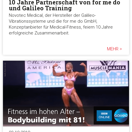
10 Jahre Partnerschaft von for me do
und Galileo Training
Novotec Medical, der Hersteller der Galileo-
Vibrationssysteme und die for me do GmbH,
Konzeptanbieter für Medical-Fitness, feiern 10 Jahre
erfolgreiche Zusammenarbeit.
MEHR >