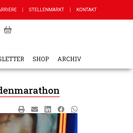
ARRIERE
STELLENMARKT
KONTAKT
LETTER
SHOP
ARCHIV
ndenmarathon