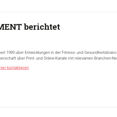
MENT berichtet
seit 1995 über Entwicklungen in der Fitness- und Gesundheitsbranc
serschaft über Print- und Online-Kanäle mit relevanten Branchen-N
hier kontaktieren
.