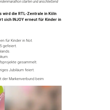
endenmarathon starten und anschließend
 wird die RTL-Zentrale in Köln
 sich INJOY erneut für Kinder in
 für Kinder in Not.
 gefeiert.
lands.
likum.
ilfsprojekte gesammelt.
iges Jubiläum feiert.
ist der Markenverbund beim