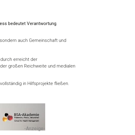
ness bedeutet Verantwortung.
g, sondern auch Gemeinschaft und
adurch erreicht der
n der großen Reichweite und medialen
ollständig in Hilfsprojekte fließen.
-Anzeige-