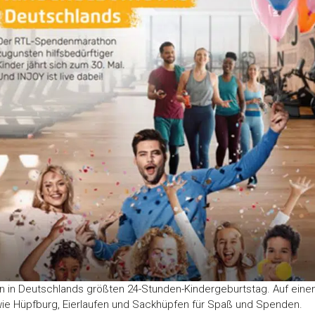
nn in Deutschlands größten 24-Stunden-Kindergeburtstag. Auf ein
wie Hüpfburg, Eierlaufen und Sackhüpfen für Spaß und Spenden.