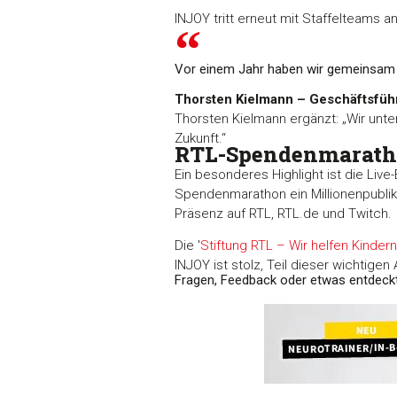
INJOY tritt erneut mit Staffelteams 
Vor einem Jahr haben wir gemeinsam e
Thorsten Kielmann – Geschäftsfü
Thorsten Kielmann ergänzt: „Wir unte
Zukunft.“
RTL-Spendenmaratho
Ein besonderes Highlight ist die Live
Spendenmarathon ein Millionenpublik
Präsenz auf RTL, RTL.de und Twitch.
Die '
Stiftung RTL – Wir helfen Kindern 
INJOY ist stolz, Teil dieser wichtigen 
Fragen, Feedback oder etwas entdeck