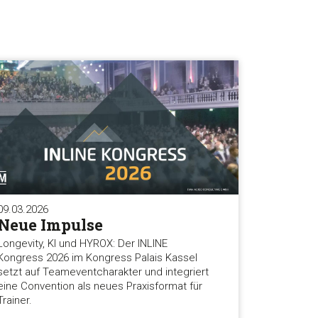
09.03.2026
Neue Impulse
Longevity, KI und HYROX: Der INLINE
Kongress 2026 im Kongress Palais Kassel
setzt auf Teameventcharakter und integriert
eine Convention als neues Praxisformat für
Trainer.