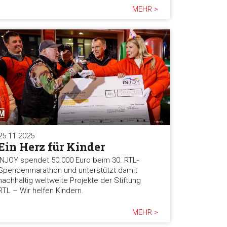
MEHR >
25.11.2025
Ein Herz für Kinder
INJOY spendet 50.000 Euro beim 30. RTL-
Spendenmarathon und unterstützt damit
nachhaltig weltweite Projekte der Stiftung
RTL – Wir helfen Kindern.
MEHR >