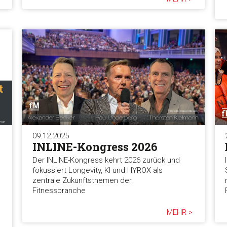
09.12.2025
INLINE-Kongress 2026
Der INLINE-Kongress kehrt 2026 zurück und
fokussiert Longevity, KI und HYROX als
zentrale Zukunftsthemen der
Fitnessbranche
MEHR >