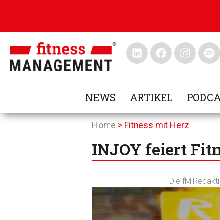
NEWS
ARTIKEL
PODCA
Home
>
Fitness mit Herz
INJOY feiert Fi
Die fM Redakt