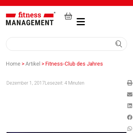
Home
>
Artikel
>
Fitness-Club des Jahres
Dezember 1, 2017
Lesezeit:
4
Minuten