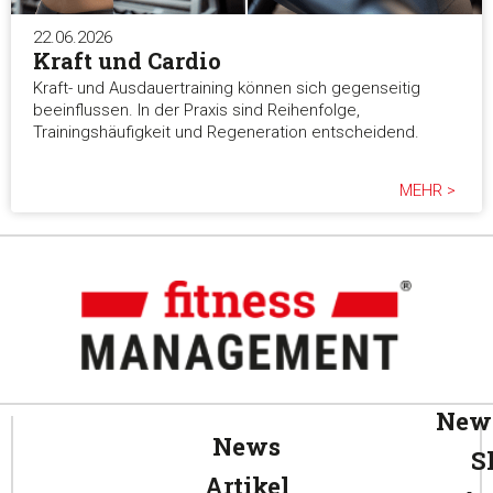
22.06.2026
Kraft und Cardio
Kraft- und Ausdauertraining können sich gegenseitig
beeinflussen. In der Praxis sind Reihenfolge,
Trainingshäufigkeit und Regeneration entscheidend.
MEHR >
News
News
S
Artikel