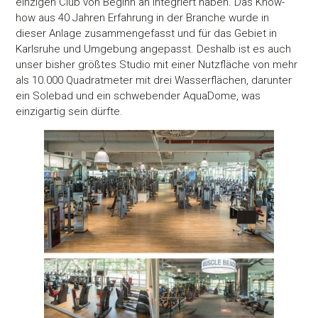
einzigen Club von Beginn an integriert haben. Das Know-
how aus 40 Jahren Erfahrung in der Branche wurde in
dieser Anlage zusammengefasst und für das Gebiet in
Karlsruhe und Umgebung angepasst. Deshalb ist es auch
unser bisher größtes Studio mit einer Nutzfläche von mehr
als 10.000 Quadratmeter mit drei Wasserflächen, darunter
ein Solebad und ein schwebender AquaDome, was
einzigartig sein dürfte.